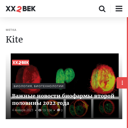
МЕТКА
Kite
БИОЛОГИЯ, БИОТЕХНОЛОГИИ
Важные новости биофармы второй
половины 2022 года
4 января 2023
19 104
0