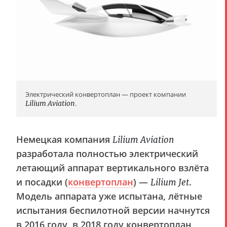
Электрический конвертоплан — проект компании
Lilium Aviation
.
Немецкая компания
Lilium Aviation
разработала полностью электрический
летающий аппарат вертикального взлёта
и посадки (
конвертоплан
) —
.
Lilium Jet
Модель аппарата уже испытана, лётные
испытания беспилотной версии начнутся
в 2016 году, в 2018 году конвертоплан