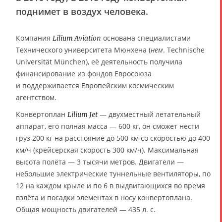
поднимет в воздух человека.
Компания
основана специалистами
Lilium Aviation
Технического университета Мюнхена (
нем
. Technische
Universität München), её деятельность получила
финансирование из фондов Евросоюза
и поддерживается Европейским космическим
агентством.
Конвертоплан
— двухместный летательный
Lilium Jet
аппарат, его полная масса — 600 кг, он сможет нести
груз 200 кг на расстояние до 500 км со скоростью до 400
км/ч (крейсерская скорость 300 км/ч). Максимальная
высота полёта — 3 тысячи метров. Двигатели —
небольшие электрические туннельные вентиляторы, по
12 на каждом крыле и по 6 в выдвигающихся во время
взлёта и посадки элементах в носу конвертоплана.
Общая мощность двигателей — 435 л. с.