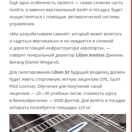
Ещё одна особенность проекта — самая сложная часть
полёта, а именно вертикальный взлёт и посадка, будет
осуществляться с помощью автоматической системы
управления.
«Мы разрабатываем самолёт, который может взлетать
и садиться вертикально и не нуждается в сложной
и дорогостоящей инфраструктуре аэропорта», —
говорит генеральный директор
Даниэль
Lilium Aviation
Виганд (Daniel Wiegand).
Для пилотирования
будущий владелец должен
Lilium Jet
будет иметь спортивную лётную лицензию (SPL, Sport
Pilot License). Обучение для получения такой
лицензии — 20—30 учебных часов, стоимость курса
в Великобритании — 6000 фунтов. Для взлёта и посадки
аппарата потребуется площадка 225 м
.
2