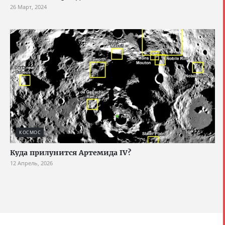
26 Март, 2024
КОСМОС
Куда прилунится Артемида IV?
12 Апрель, 2026