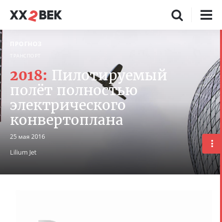
ПРОГНОЗ
ТРАНСПОРТ
2018:
Пилотируемый
полёт полностью
электрического
конвертоплана
25 мая 2016
Lilium Jet