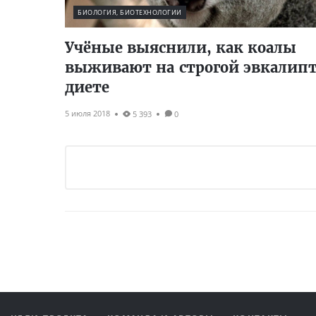
БИОЛОГИЯ, БИОТЕХНОЛОГИИ
Учёные выяснили, как коалы
выживают на строгой эвкалип
диете
5 июля 2018
5 393
0