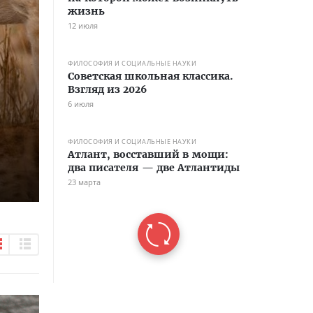
жизнь
12 июля
ФИЛОСОФИЯ И СОЦИАЛЬНЫЕ НАУКИ
Советская школьная классика.
Взгляд из 2026
6 июля
ФИЛОСОФИЯ И СОЦИАЛЬНЫЕ НАУКИ
Атлант, восставший в мощи:
два писателя — две Атлантиды
23 марта