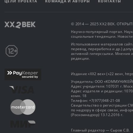
ЦЕЛИ ПРОЕКТА
КОМАНДА И АВТОРЫ
КОНТАКТЫ
© 2014 — 2025 XX2 ВЕК. ОТКР
Научно-популярный портал. Наука
социальные тенденции. Новости
Использование материалов сайта
перевод, переработка и др.) доп
активной гиперссылки. Мнения и
редакции.
Издание «XX2 век» («22 век», https
Учредитель: OOO «КОММУНИКЕЙ
Адрес учредителя: 107031 г. Москва
Адрес издателя и редакции: 107031 
комн. 18
Телефон: +7(977)948-21-08
Свидетельство о регистрации СМ
по надзору в сфере связи, инф
(Роскомнадзор) 13.12.2016 г.
Главный редактор — Сыров С.В.