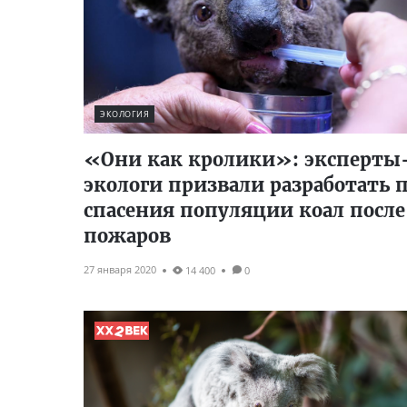
ЭКОЛОГИЯ
«Они как кролики»: эксперты
экологи призвали разработать 
спасения популяции коал после
пожаров
27 января 2020
14 400
0