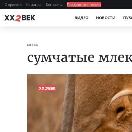
О проекте
Команда
Контакты
Поддержите проект
ВИДЕО
НОВОСТИ
ПУБ
МЕТКА
сумчатые мле