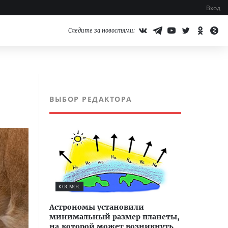
Вход
Следите за новостями:
ВЫБОР РЕДАКТОРА
КОСМОС
Астрономы установили
минимальный размер планеты,
на которой может возникнуть