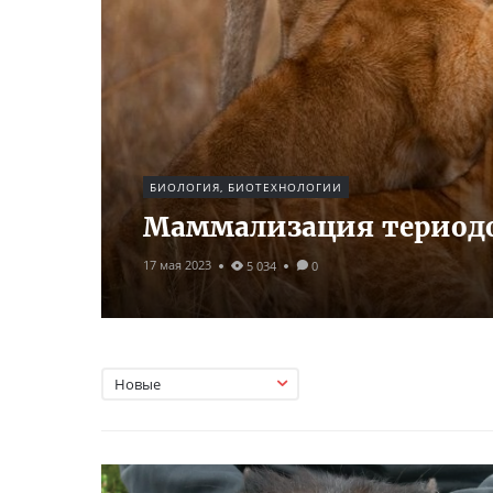
БИОЛОГИЯ, БИОТЕХНОЛОГИИ
Маммализация териодо
17 мая 2023
5 034
0
Новые