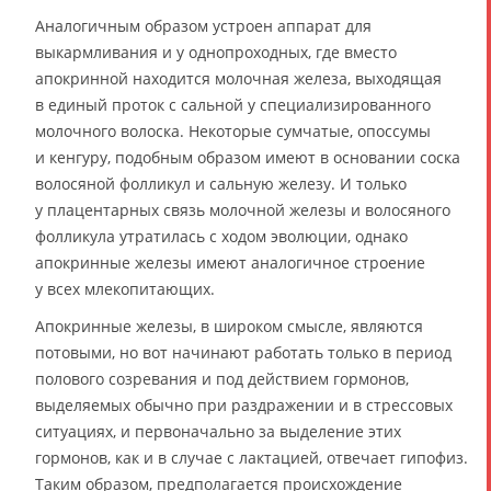
Аналогичным образом устроен аппарат для
выкармливания и у однопроходных, где вместо
апокринной находится молочная железа, выходящая
в единый проток с сальной у специализированного
молочного волоска. Некоторые сумчатые, опоссумы
и кенгуру, подобным образом имеют в основании соска
волосяной фолликул и сальную железу. И только
у плацентарных связь молочной железы и волосяного
фолликула утратилась с ходом эволюции, однако
апокринные железы имеют аналогичное строение
у всех млекопитающих.
Апокринные железы, в широком смысле, являются
потовыми, но вот начинают работать только в период
полового созревания и под действием гормонов,
выделяемых обычно при раздражении и в стрессовых
ситуациях, и первоначально за выделение этих
гормонов, как и в случае с лактацией, отвечает гипофиз.
Таким образом, предполагается происхождение