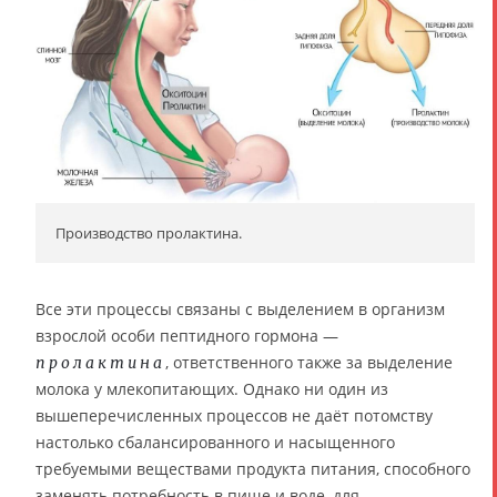
Производство пролактина.
Все эти процессы связаны с выделением в организм
взрослой особи пептидного гормона —
, ответственного также за выделение
пролактина
молока у млекопитающих. Однако ни один из
вышеперечисленных процессов не даёт потомству
настолько сбалансированного и насыщенного
требуемыми веществами продукта питания, способного
заменять потребность в пище и воде, для