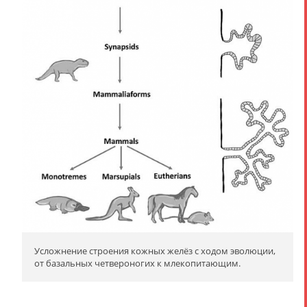
Усложнение строения кожных желёз с ходом эволюции,
от базальных четвероногих к млекопитающим.