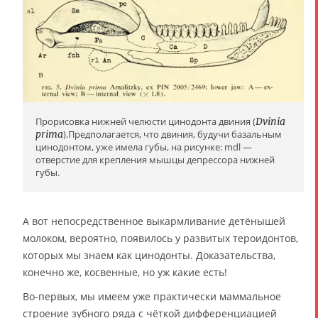
Прорисовка нижней челюсти цинодонта двиния (
Dvinia
prima
).Предполагается, что двиния, будучи базальным
цинодонтом, уже имела губы, на рисунке: mdl —
отверстие для крепления мышцы депрессора нижней
губы.
А вот непосредственное выкармливание детёнышей
молоком, вероятно, появилось у развитых тероидонтов,
которых мы знаем как цинодонты. Доказательства,
конечно же, косвенные, но уж какие есть!
Во-первых, мы имеем уже практически маммальное
строение зубного ряда с чёткой дифференциацией