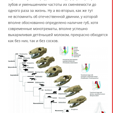
зубов и уменьшением частоты их сменяемости до
одного раза за жизнь. Ну а во-вторых, как же тут
не вспомнить об отечественной двинии, у которой
вполне обоснованно определено наличие губ, хотя
современные монотрематы, вполне успешно
выкармливая детёнышей молоком, прекрасно обходятся
как без них, так и без сосков.