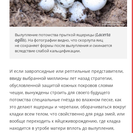
Вылупление потомства прыткой ящерицы (
Lacerta
agilis
). На фотографии видно, что скорлупа яиц
не сохраняет формы после вылупления и сминается
вследствие слабой кальцификации.
И если завропсидные или рептильные представители,
ввиду выбранной миллионы лет назад стратегии,
обусловленной защитой кожных покровов слоями
чешуи, вынуждены строить для своего будущего
потомства специальные гнёзда во влажном песке, как
это делают ящерицы и черепахи, оборачиваться вокруг
кладки всем телом, что свойственно для ряда змей, или
вообще переходить к яйцеживорождению, где кладка
находится в утробе матери вплоть до вылупления,