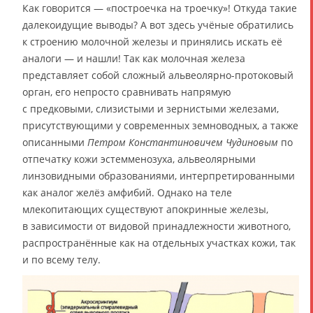
Как говорится — «построечка на троечку»! Откуда такие
далекоидущие выводы? А вот здесь учёные обратились
к строению молочной железы и принялись искать её
аналоги — и нашли! Так как молочная железа
представляет собой сложный альвеолярно-протоковый
орган, его непросто сравнивать напрямую
с предковыми, слизистыми и зернистыми железами,
присутствующими у современных земноводных, а также
описанными
Петром Константиновичем Чудиновым
по
отпечатку кожи эстемменозуха, альвеолярными
линзовидными образованиями, интерпретированными
как аналог желёз амфибий. Однако на теле
млекопитающих существуют апокринные железы,
в зависимости от видовой принадлежности животного,
распространённые как на отдельных участках кожи, так
и по всему телу.