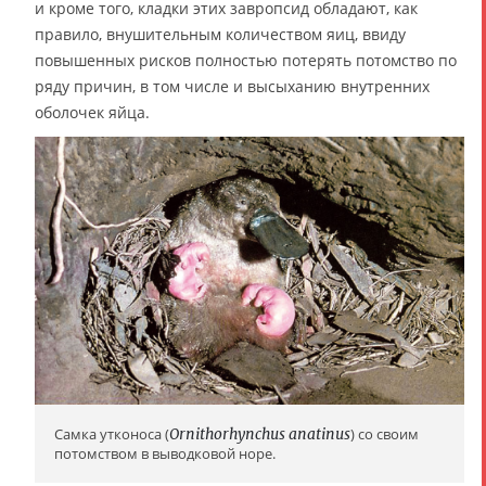
и кроме того, кладки этих завропсид обладают, как
правило, внушительным количеством яиц, ввиду
повышенных рисков полностью потерять потомство по
ряду причин, в том числе и высыханию внутренних
оболочек яйца.
Самка утконоса (
Ornithorhynchus anatinus
) со своим
потомством в выводковой норе.