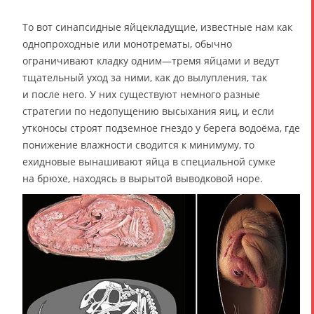
То вот синапсидные яйцекладущие, известные нам как
однопроходные или монотрематы, обычно
ограничивают кладку одним—тремя яйцами и ведут
тщательный уход за ними, как до вылупления, так
и после него. У них существуют немного разные
стратегии по недопущению высыхания яиц, и если
утконосы строят подземное гнездо у берега водоёма, где
понижение влажности сводится к минимуму, то
ехидновые вынашивают яйца в специальной сумке
на брюхе, находясь в вырытой выводковой норе.