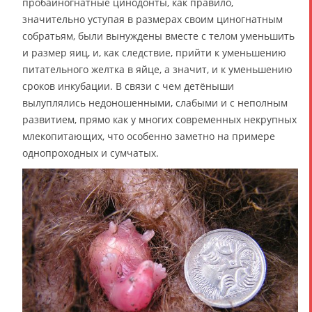
пробаиногнатные цинодонты, как правило,
значительно уступая в размерах своим циногнатным
собратьям, были вынуждены вместе с телом уменьшить
и размер яиц, и, как следствие, прийти к уменьшению
питательного желтка в яйце, а значит, и к уменьшению
сроков инкубации. В связи с чем детёныши
вылуплялись недоношенными, слабыми и с неполным
развитием, прямо как у многих современных некрупных
млекопитающих, что особенно заметно на примере
однопроходных и сумчатых.