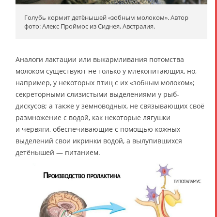
Голубь кормит детёнышей «зобным молоком». Автор
фото: Алекс Проймос из Сиднея, Австралия.
Аналоги лактации или выкармливания потомства
молоком существуют не только у млекопитающих, но,
например, у некоторых птиц с их «зобным молоком»;
секреторными слизистыми выделениями у рыб-
дискусов; а также у земноводных, не связывающих своё
размножение с водой, как некоторые лягушки
и червяги, обеспечивающие с помощью кожных
выделений свои икринки водой, а вылупившихся
детёнышей — питанием.