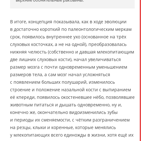
верхние обонятельные раковины.
В итоге, концепция показывала, как в ходе эволюции
в достаточно короткий по палеонтологическим меркам
срок, появилось внутреннее ухо (основанное на трёх
слуховых косточках, а не на одной), преобразовалась
нижняя челюсть (собственно и давшая млекопитающим
две лишних слуховых кости), начал увеличиваться
размер мозга с почти одновременным уменьшением
размеров тела, а сам мозг начал усложняться
с появлением больших полушарий, изменилось
строение и положение назальной кости с выпиранием
её кпереди, появилось окостеневшее нёбо, позволявшее
животным питаться и дышать одновременно, ну и,
конечно же, окончательно видоизменились зубы
и периоды их сменяемости, с чётким разграничением
на резцы, клыки и коренные, которые менялись
у млекопитающих всего единожды в жизни, хотя ещё их