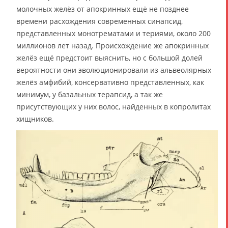
молочных желёз от апокринных ещё не позднее
времени расхождения современных синапсид,
представленных монотрематами и териями, около 200
миллионов лет назад. Происхождение же апокринных
желёз ещё предстоит выяснить, но с большой долей
вероятности они эволюционировали из альвеолярных
желёз амфибий, консервативно представленных, как
минимум, у базальных терапсид, а так же
присутствующих у них волос, найденных в копролитах
хищников.