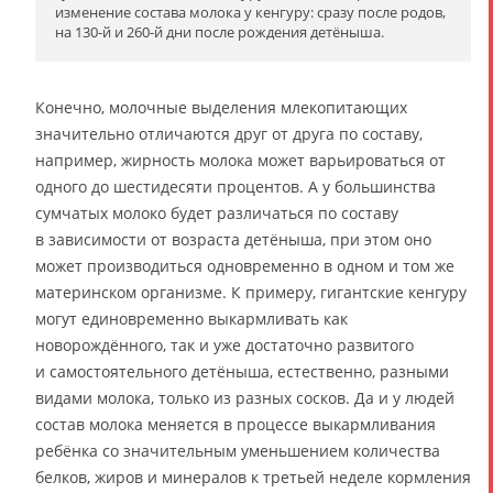
изменение состава молока у кенгуру: сразу после родов,
на 130-й и 260-й дни после рождения детёныша.
Конечно, молочные выделения млекопитающих
значительно отличаются друг от друга по составу,
например, жирность молока может варьироваться от
одного до шестидесяти процентов. А у большинства
сумчатых молоко будет различаться по составу
в зависимости от возраста детёныша, при этом оно
может производиться одновременно в одном и том же
материнском организме. К примеру, гигантские кенгуру
могут единовременно выкармливать как
новорождённого, так и уже достаточно развитого
и самостоятельного детёныша, естественно, разными
видами молока, только из разных сосков. Да и у людей
состав молока меняется в процессе выкармливания
ребёнка со значительным уменьшением количества
белков, жиров и минералов к третьей неделе кормления