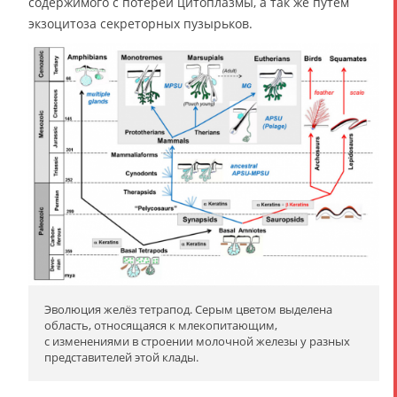
содержимого с потерей цитоплазмы, а так же путём
экзоцитоза секреторных пузырьков.
Эволюция желёз тетрапод. Серым цветом выделена
область, относящаяся к млекопитающим,
с изменениями в строении молочной железы у разных
представителей этой клады.