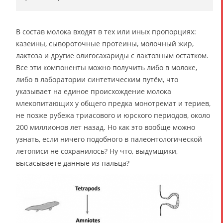
В состав молока входят в тех или иных пропорциях:
казеины, сывороточные протеины, молочный жир,
лактоза и другие олигосахариды с лактозным остатком.
Все эти компоненты можно получить либо в молоке,
либо в лаборатории синтетическим путём, что
указывает на единое происхождение молока
млекопитающих у общего предка монотремат и териев,
не позже рубежа триасового и юрского периодов, около
200 миллионов лет назад. Но как это вообще можно
узнать, если ничего подобного в палеонтологической
летописи не сохранилось? Ну что, выдумщики,
высасываете данные из пальца?