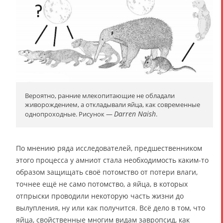
Вероятно, ранние млекопитающие не обладали
живорождением, а откладывали яйца, как современные
Darren Naish
однопроходные. Рисунок ―
.
По мнению ряда исследователей, предшественником
этого процесса у амниот стала необходимость каким-то
образом защищать своё потомство от потери влаги,
точнее ещё не само потомство, а яйца, в которых
отпрыски проводили некоторую часть жизни до
вылупления, ну или как получится. Всё дело в том, что
яйца, свойственные многим видам завропсид, как