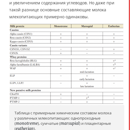
и увеличением содержания углеводов. Но даже при
такой разнице основные составляющие молока
млекопитающих примерно одинаковы.
Таблица с примерным химическим составом молока
у различных млекопитающих: однопроходные
(
monotreme
), сумчатые (
marsupial
) и плацентарные
(
eutherian
).