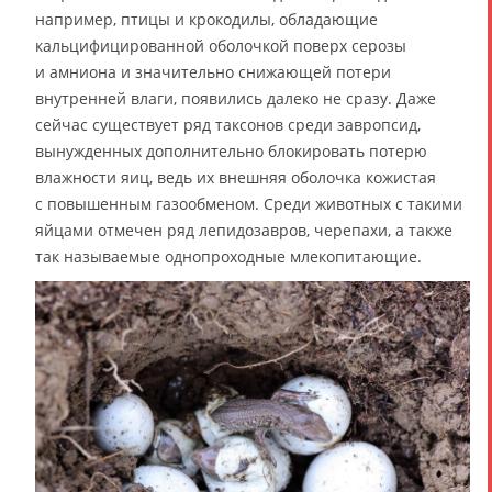
например, птицы и крокодилы, обладающие
кальцифицированной оболочкой поверх серозы
и амниона и значительно снижающей потери
внутренней влаги, появились далеко не сразу. Даже
сейчас существует ряд таксонов среди завропсид,
вынужденных дополнительно блокировать потерю
влажности яиц, ведь их внешняя оболочка кожистая
с повышенным газообменом. Среди животных с такими
яйцами отмечен ряд лепидозавров, черепахи, а также
так называемые однопроходные млекопитающие.