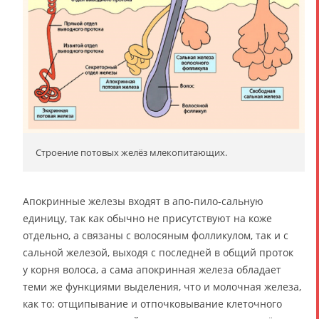
Строение потовых желёз млекопитающих.
Апокринные железы входят в апо-пило-сальную
единицу, так как обычно не присутствуют на коже
отдельно, а связаны с волосяным фолликулом, так и с
сальной железой, выходя с последней в общий проток
у корня волоса, а сама апокринная железа обладает
теми же функциями выделения, что и молочная железа,
как то: отщипывание и отпочковывание клеточного