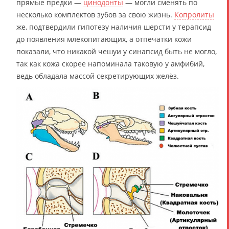
прямые предки —
цинодонты
― могли сменять по
несколько комплектов зубов за свою жизнь.
Копролиты
же, подтвердили гипотезу наличия шерсти у терапсид
до появления млекопитающих, а отпечатки кожи
показали, что никакой чешуи у синапсид быть не могло,
так как кожа скорее напоминала таковую у амфибий,
ведь обладала массой секретирующих желёз.