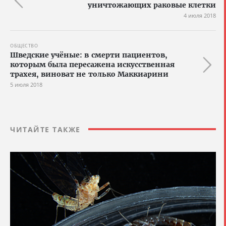
уничтожающих раковые клетки
4 июля 2018
ОБЩЕСТВО
Шведские учёные: в смерти пациентов,
которым была пересажена искусственная
трахея, виноват не только Маккиарини
5 июля 2018
ЧИТАЙТЕ ТАКЖЕ