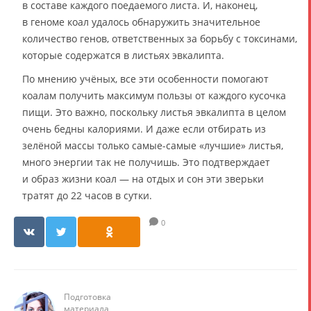
в составе каждого поедаемого листа. И, наконец,
в геноме коал удалось обнаружить значительное
количество генов, ответственных за борьбу с токсинами,
которые содержатся в листьях эвкалипта.
По мнению учёных, все эти особенности помогают
коалам получить максимум пользы от каждого кусочка
пищи. Это важно, поскольку листья эвкалипта в целом
очень бедны калориями. И даже если отбирать из
зелёной массы только самые-самые «лучшие» листья,
много энергии так не получишь. Это подтверждает
и образ жизни коал — на отдых и сон эти зверьки
тратят до 22 часов в сутки.
0
Подготовка
материала