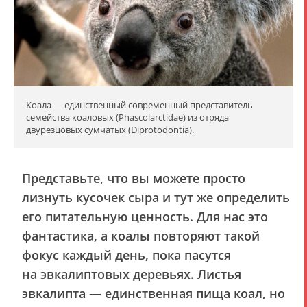
Коала — единственный современный представитель
семейства коаловых (Phascolarctidae) из отряда
двурезцовых сумчатых (Diprotodontia).
Представьте, что вы можете просто
лизнуть кусочек сыра и тут же определить
его питательную ценность. Для нас это
фантастика, а коалы повторяют такой
фокус каждый день, пока пасутся
на эвкалиптовых деревьях. Листья
эвкалипта — единственная пища коал, но