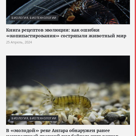
БИОЛОГИЯ, БИОТЕХНОЛОГИИ
Книга рецептов эволюции: как ошибки
«копипастирования» состряпали животный мир
25 Апрель, 2024
БИОЛОГИЯ, БИОТЕХНОЛОГИИ
В «молодой» реке Ангара обнаружен ранее