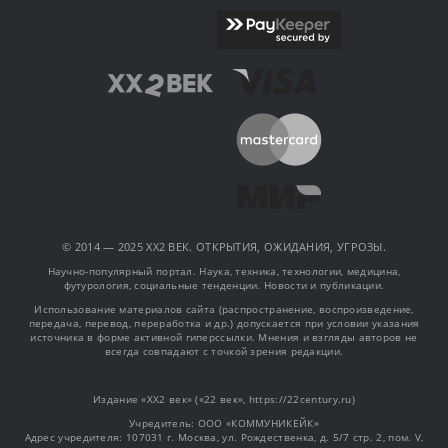
© 2014 — 2025 XX2 ВЕК. ОТКРЫТИЯ, ОЖИДАНИЯ, УГРОЗЫ.
Научно-популярный портал. Наука, техника, технологии, медицина,
футурология, социальные тенденции. Новости и публикации.
Использование материалов сайта (распространение, воспроизведение,
передача, перевод, переработка и др.) допускается при условии указания
источника в форме активной гиперссылки. Мнения и взгляды авторов не
всегда совпадают с точкой зрения редакции.
Издание «XX2 век» («22 век», https://22century.ru)
Учредитель: OOO «КОММУНИКЕЙК»
Адрес учредителя: 107031 г. Москва, ул. Рождественка, д. 5/7 стр. 2, пом. V,