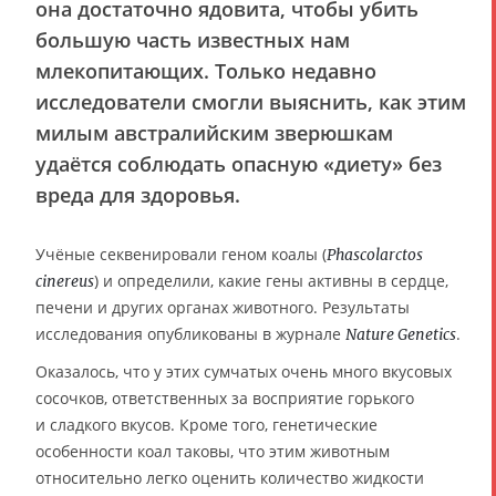
она достаточно ядовита, чтобы убить
большую часть известных нам
млекопитающих. Только недавно
исследователи смогли выяснить, как этим
милым австралийским зверюшкам
удаётся соблюдать опасную «диету» без
вреда для здоровья.
Учёные секвенировали геном коалы (
Phascolarctos
) и определили, какие гены активны в сердце,
cinereus
печени и других органах животного. Результаты
исследования опубликованы в журнале
.
Nature Genetics
Оказалось, что у этих сумчатых очень много вкусовых
сосочков, ответственных за восприятие горького
и сладкого вкусов. Кроме того, генетические
особенности коал таковы, что этим животным
относительно легко оценить количество жидкости