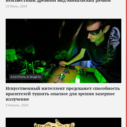
неизвестный древний вид байкальских рачков
23 Июль, 2024
КОНТРОЛЬ И ЗАЩИТА
Искусственный интеллект предскажет способность
красителей тушить опасное для зрения лазерное
излучение
8 Апрель, 2024