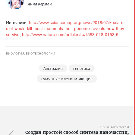
Анна Керман
Источники:
http://www.sciencemag.org/news/2018/07/koala-s-
diet-would-kill-most-mammals-their-genome-reveals-how-they-
survive
,
http://www.nature.com/articles/s41588-018-0153-5
БИОЛОГИЯ, БИОТЕХНОЛОГИИ
Австралия
генетика
сумчатые млекопитающие
НАНОТЕХНОЛОГИИ
Создан простой способ синтеза наночастиц,