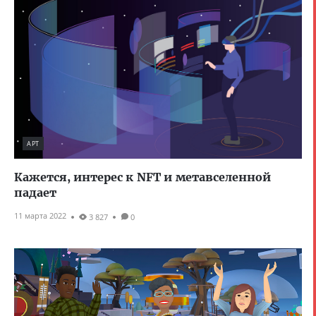
АРТ
Кажется, интерес к NFT и метавселенной
падает
11 марта 2022
3 827
0