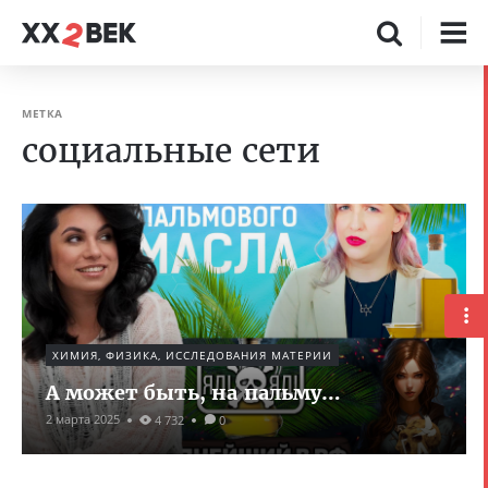
МЕТКА
социальные сети
ХИМИЯ, ФИЗИКА, ИССЛЕДОВАНИЯ МАТЕРИИ
А может быть, на пальму…
2 марта 2025
4 732
0