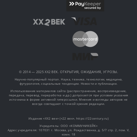
© 2014 — 2025 XX2 ВЕК. ОТКРЫТИЯ, ОЖИДАНИЯ, УГРОЗЫ.
Научно-популярный портал. Наука, техника, технологии, медицина,
футурология, социальные тенденции. Новости и публикации.
Использование материалов сайта (распространение, воспроизведение,
передача, перевод, переработка и др.) допускается при условии указания
источника в форме активной гиперссылки. Мнения и взгляды авторов не
всегда совпадают с точкой зрения редакции.
Издание «XX2 век» («22 век», https://22century.ru)
Учредитель: OOO «КОММУНИКЕЙК»
Адрес учредителя: 107031 г. Москва, ул. Рождественка, д. 5/7 стр. 2, пом. V,
комн. 18