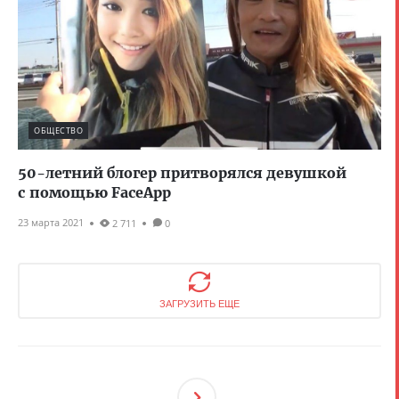
ОБЩЕСТВО
50-летний блогер притворялся девушкой
с помощью FaceApp
23 марта 2021
2 711
0
ЗАГРУЗИТЬ ЕЩЕ
След
Ующ