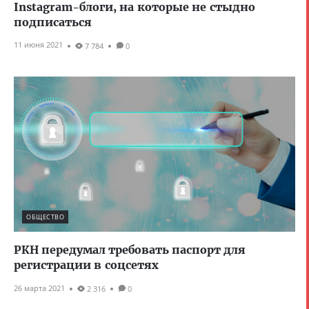
Instagram-блоги, на которые не стыдно
подписаться
11 июня 2021
7 784
0
ОБЩЕСТВО
РКН передумал требовать паспорт для
регистрации в соцсетях
26 марта 2021
2 316
0