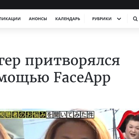
ЛИКАЦИИ
АНОНСЫ
КАЛЕНДАРЬ
РУБРИКИ
гер притворялся
омощью FaceApp