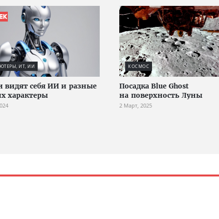
ТЕРЫ, ИТ, ИИ
КОСМОС
 видят себя ИИ и разные
Посадка Blue Ghost
их характеры
на поверхность Луны
2024
2 Март, 2025