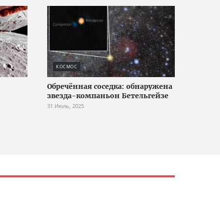
КОСМОС
Обречённая соседка: обнаружена
звезда-компаньон Бетельгейзе
31 Июль, 2025