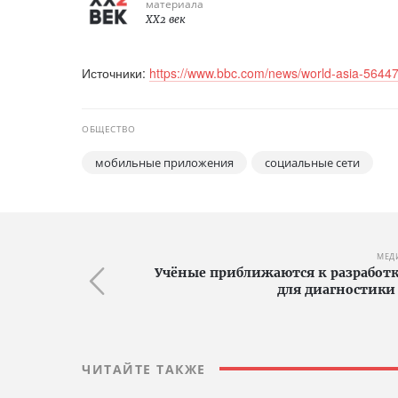
материала
XX2 век
Источники:
https://www.bbc.com/news/world-asia-5644
ОБЩЕСТВО
мобильные приложения
социальные сети
МЕД
Учёные приближаются к разработк
для диагностики
ЧИТАЙТЕ ТАКЖЕ