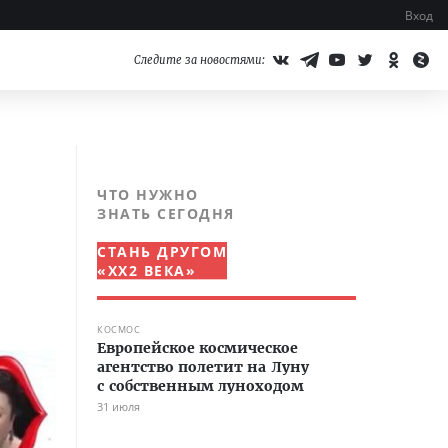
Вход
Следите за новостями:
ЧТО НУЖНО
ЗНАТЬ СЕГОДНЯ
СТАНЬ ДРУГОМ
«XX2 ВЕКА»
КОСМОС
Европейское космическое
агентство полетит на Луну
с собственным луноходом
31 июля