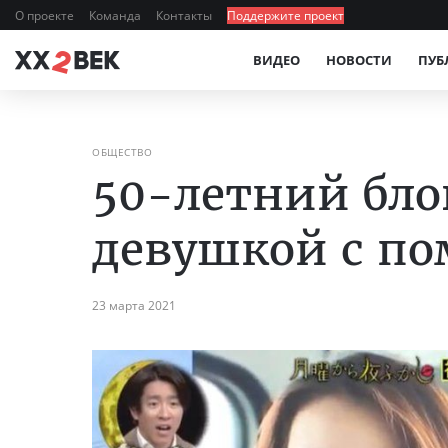
О проекте
Команда
Контакты
Поддержите проект
ВИДЕО
НОВОСТИ
ПУБ
ОБЩЕСТВО
50-летний бло
девушкой с п
23 марта 2021