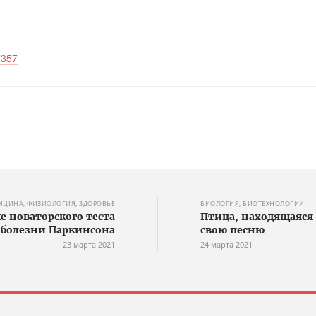
7357
ИЦИНА, ФИЗИОЛОГИЯ, ЗДОРОВЬЕ
БИОЛОГИЯ, БИОТЕХНОЛОГИИ
е новаторского теста
Птица, находящаяся 
 болезни Паркинсона
свою песню
23 марта 2021
24 марта 2021