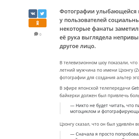
Фотографии улыбающейся м
у пользователей социальны
некоторые фанаты заметили
0
её рука выглядела непривы
другое лицо.
В телевизионном шоу показали, что
летний мужчина по имени Цзонгу (Z
фотографии для создания альтер эго
В эфире японской телепередачи
Get
байкерки должен был привлечь бол
— Никто не будет читать, что
мотоциклом и фотографирующий
Цзонгу сказал, что он был удивлён
— Сначала я просто попробовал,