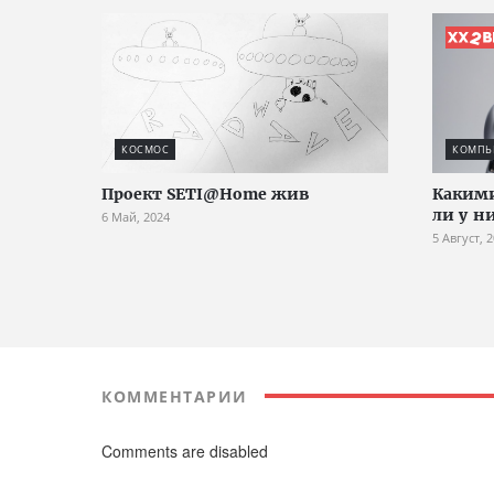
КОСМОС
КОМПЬЮ
Проект SETI@Home жив
Какими
ли у н
6 Май, 2024
5 Август, 
КОММЕНТАРИИ
Comments are disabled