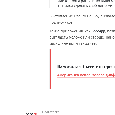
лайков, хотя раньше их было м
пытался сделать своё лицо мил
Выступление Цзонгу на шоу вызвало
подписчиков.
Такие приложения, как
, поз
FaceApp
выглядеть моложе или старше, нан
маскулинным, и так далее.
Вам может быть интерес
Американка использовала дипф
Подготовка