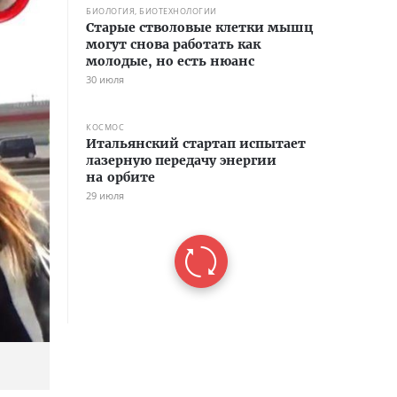
БИОЛОГИЯ, БИОТЕХНОЛОГИИ
Старые стволовые клетки мышц
могут снова работать как
молодые, но есть нюанс
30 июля
КОСМОС
Итальянский стартап испытает
лазерную передачу энергии
на орбите
29 июля