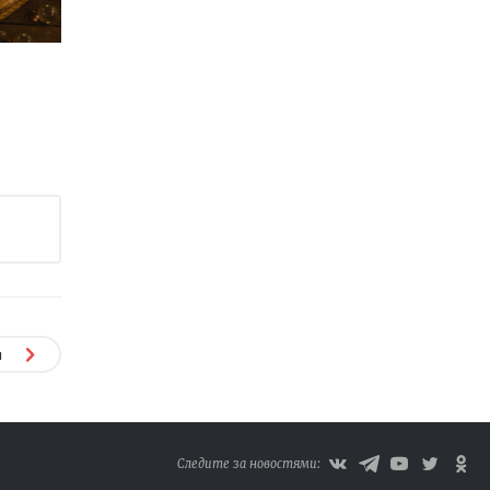
я
Следите за новостями: