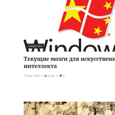
ОБЩЕСТВО
Текущие мозги для искусствен
интеллекта
19 мая 2024
5 052
0