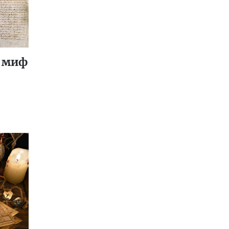
: миф