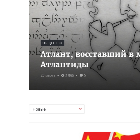
ОБЩЕСТВО
Атлант, восставший в 
Атлантиды
23 марта
2 590
0
Новые