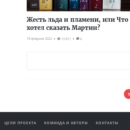
АРТ
Жесть льда и пламени, или Что
хотел сказать Мартин?
18 февраля 2022
13 811
0
1
ЦЕЛИ ПРОЕКТА
КОМАНДА И АВТОРЫ
КОНТАКТЫ