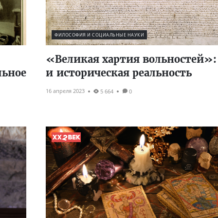
ФИЛОСОФИЯ И СОЦИАЛЬНЫЕ НАУКИ
«Великая хартия вольностей»
льное
и историческая реальность
16 апреля 2023
5 664
0