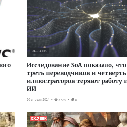
ОБЩЕСТВО
ного
Исследование SoA показало, что
треть переводчиков и четверть
иллюстраторов теряют работу 
ИИ
20 апреля 2024
3 560
0