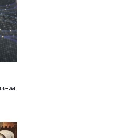
из-за