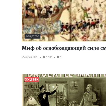
ОБЩЕСТВО
Миф об освобождающей силе см
25 июля 2023
3 398
0