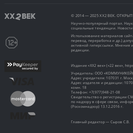
© 2014 — 2025 XX2 ВЕК. ОТКР
Научно-популярный портал. Наука
социальные тенденции. Новости
Использование материалов сайта
перевод, переработка и др.) доп
активной гиперссылки. Мнения и
редакции.
Издание «XX2 век» («22 век», https
Учредитель: OOO «КОММУНИКЕЙ
Адрес учредителя: 107031 г. Москва
Адрес издателя и редакции: 107031 
комн. 18
Телефон: +7(977)948-21-08
Свидетельство о регистрации СМ
по надзору в сфере связи, инф
(Роскомнадзор) 13.12.2016 г.
Главный редактор — Сыров С.В.