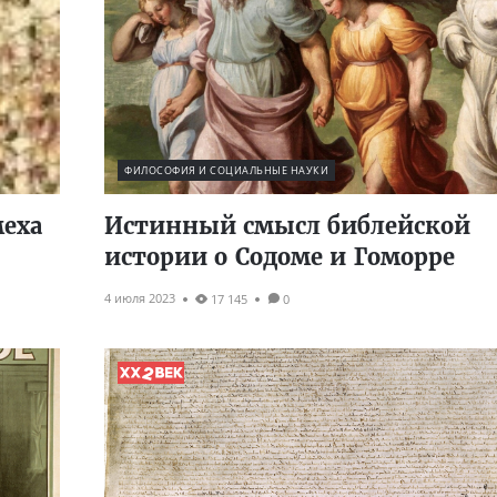
ФИЛОСОФИЯ И СОЦИАЛЬНЫЕ НАУКИ
еха
Истинный смысл библейской
истории о Содоме и Гоморре
4 июля 2023
17 145
0