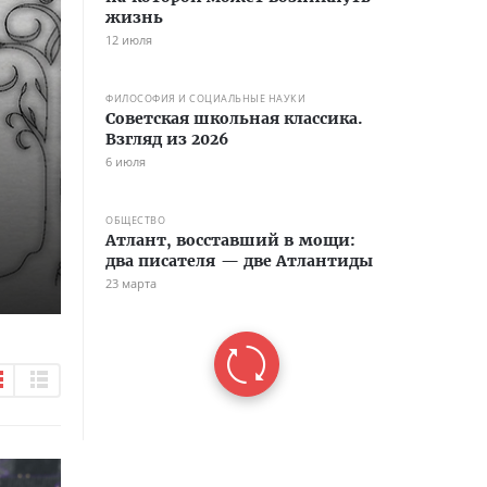
жизнь
12 июля
ФИЛОСОФИЯ И СОЦИАЛЬНЫЕ НАУКИ
Советская школьная классика.
Взгляд из 2026
6 июля
ОБЩЕСТВО
Атлант, восставший в мощи:
два писателя — две Атлантиды
23 марта