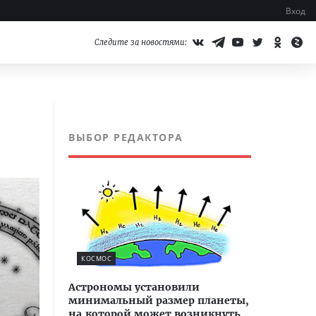
Вход
Следите за новостями:
ВЫБОР РЕДАКТОРА
КОСМОС
Астрономы установили
минимальный размер планеты,
на которой может возникнуть