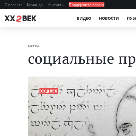
О проекте
Команда
Контакты
Поддержите проект
ВИДЕО
НОВОСТИ
ПУБ
МЕТКА
социальные п