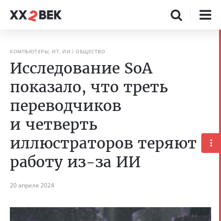
КОМПЬЮТЕРЫ, ИТ, ИИ
ОБЩЕСТВО
Исследование SoA
показало, что треть
переводчиков
и четверть
иллюстраторов теряют
работу из-за ИИ
20 апреля 2024