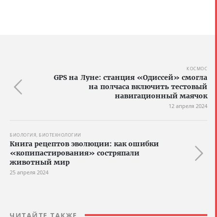
КОСМОС
GPS на Луне: станция «Одиссей» смогла
на полчаса включить тестовый
навигационный маячок
12 апреля 2024
БИОЛОГИЯ, БИОТЕХНОЛОГИИ
Книга рецептов эволюции: как ошибки
«копипастирования» состряпали
животный мир
25 апреля 2024
ЧИТАЙТЕ ТАКЖЕ