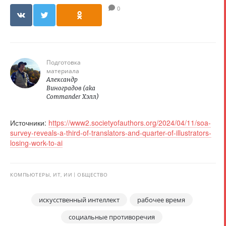
0
Подготовка
материала
Александр
Виноградов (aka
Commander Хэлл)
Источники:
https://www2.societyofauthors.org/2024/04/11/soa-
survey-reveals-a-third-of-translators-and-quarter-of-illustrators-
losing-work-to-ai
КОМПЬЮТЕРЫ, ИТ, ИИ
ОБЩЕСТВО
искусственный интеллект
рабочее время
социальные противоречия