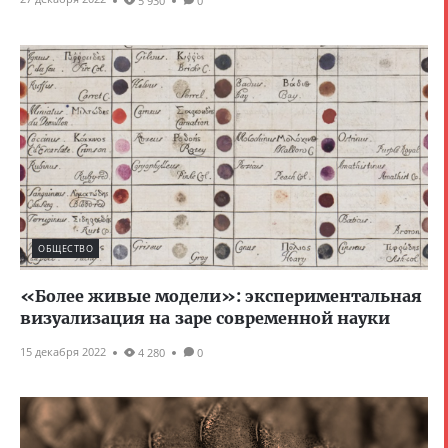
5 930
0
ОБЩЕСТВО
«Более живые модели»: экспериментальная
визуализация на заре современной науки
15 декабря 2022
4 280
0