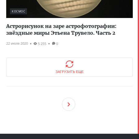
КОСМОС
Астрорисунок на заре астрофотографии:
звёздные миры Этьена Трувело. Часть 2
22 июля 2020
5 255
0
ЗАГРУЗИТЬ ЕЩЕ
След
Ующ
Ая