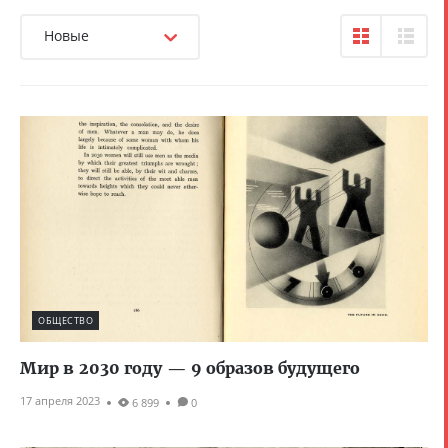
Новые
ОБЩЕСТВО
Мир в 2030 году — 9 образов будущего
17 апреля 2023
6 899
0