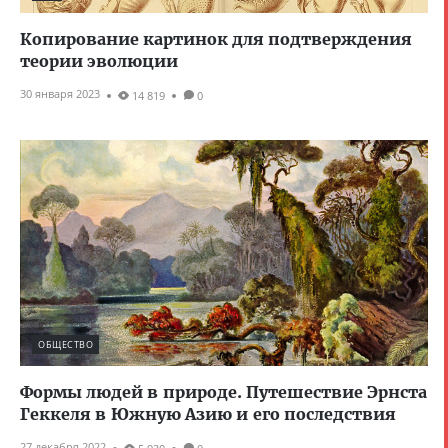
Копирование картинок для подтверждения
теории эволюции
30 января 2023
14 819
0
ОБЩЕСТВО
Формы людей в природе. Путешествие Эрнста
Геккеля в Южную Азию и его последствия
27 декабря 2022