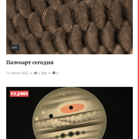
АРТ
Палеоарт сегодня
15 июня 2022
5 588
0