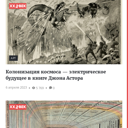
АРТ
Колонизация космоса — электрическое
будущее в книге Джона Астора
6 апреля 2023
5 769
0