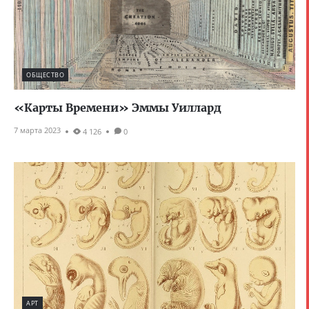
ОБЩЕСТВО
«Карты Времени» Эммы Уиллард
7 марта 2023
4 126
0
АРТ