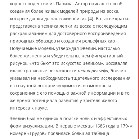
корреспондентом из Парижа. Автор описал «способ
создания более живых моделей природы из воска,
которые дошли до нас в живописи» [4]. В статье кратко
представлена техника лепки из воска с последующим
раскрашиванием для достоверного воспроизведения
природных образцов и создания рельефных карт.
Получаемые модели, утверждал Эвелин, настолько
более жизненны и убедительны, чем фигуративный
рисунок, «что бьют это искусство целиком». Восхваляя
иллюстративные возможности
плана-рельефа
, Эвелин
указывал на необходимость тщательного исследования
его научной воспроизводимости, возможности
сохранения с его помощью важной информации и в то
же время потенциала развития у зрителя живого
интереса к науке.
Эвелин был не одинок в поиске новых и эффективных
форм визуализации. В первые месяцы 1686 года в 179-м
номере «Трудов» появилась большая таблица