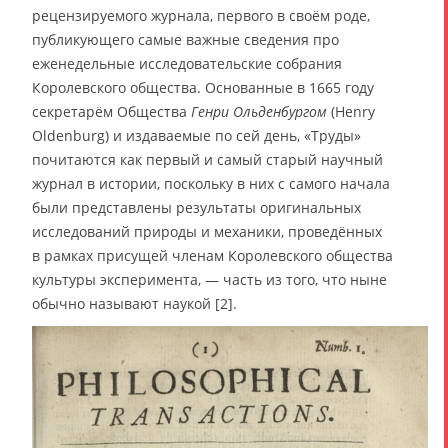
рецензируемого журнала, первого в своём роде,
публикующего самые важные сведения про
еженедельные исследовательские собрания
Королевского общества. Основанные в 1665 году
секретарём Общества
Генри Ольденбургом
(Henry
Oldenburg) и издаваемые по сей день, «Труды»
почитаются как первый и самый старый научный
журнал в истории, поскольку в них с самого начала
были представлены результаты оригинальных
исследований природы и механики, проведённых
в рамках присущей членам Королевского общества
культуры эксперимента, — часть из того, что ныне
обычно называют наукой [2].