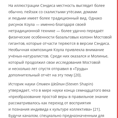
На иллюстрации Сэндиса местность выглядит более
обычно, пейзаж со скалистыми утёсами, домами
и людьми имеет более традиционный вид. Однако
рисунок Коула — именно благодаря своей
нетрадиционной технике — более удачно передаёт
физические особенности базальтовых колонн Мостовой
гигантов, которые отчасти теряются в версии Сэндиса.
Необычная композиция Коула привлекла внимание
учёных-натуралистов. Среди них оказался и Молинье,
который продолжил свои исследования Мостовой
и несколько лет спустя отправил в «Труды»
дополнительный отчёт на эту тему [20].
Историк науки
Стивен Шейпин
(Steven Shapin)
утверждает, что в мире науки конца семнадцатого века
«преобразование простой веры в правильное знание
рассматривалось как переход от восприятия
и познания индивида к культуре коллектива» [21].
Будучи каналом, специально предназначенным для