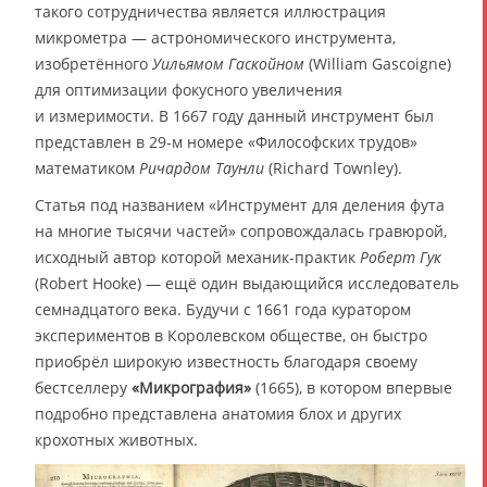
такого сотрудничества является иллюстрация
микрометра — астрономического инструмента,
изобретённого
Уильямом Гаскойном
(William Gascoigne)
для оптимизации фокусного увеличения
и измеримости. В 1667 году данный инструмент был
представлен в 29-м номере «Философских трудов»
математиком
Ричардом Таунли
(Richard Townley).
Статья под названием «Инструмент для деления фута
на многие тысячи частей» сопровождалась гравюрой,
исходный автор которой механик-практик
Роберт Гук
(Robert Hooke) — ещё один выдающийся исследователь
семнадцатого века. Будучи с 1661 года куратором
экспериментов в Королевском обществе, он быстро
приобрёл широкую известность благодаря своему
бестселлеру
«Микрография»
(1665), в котором впервые
подробно представлена анатомия блох и других
крохотных животных.