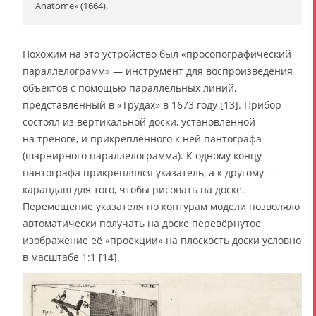
Anatome» (1664).
Похожим на это устройство был «просопографический
параллелограмм» — инструмент для воспроизведения
объектов с помощью параллельных линий,
представленный в «Трудах» в 1673 году [13]. Прибор
состоял из вертикальной доски, установленной
на треноге, и прикреплённого к ней пантографа
(шарнирного параллелограмма). К одному концу
пантографа прикреплялся указатель, а к другому —
карандаш для того, чтобы рисовать на доске.
Перемещение указателя по контурам модели позволяло
автоматически получать на доске перевёрнутое
изображение её «проекции» на плоскость доски условно
в масштабе 1:1 [14].