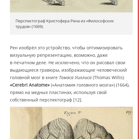
Перспектограф Кристофера Рена из «Философских
трудов» (1669).
Рен изобрёл это устройство, чтобы оптимизировать
визуальную репрезентацию, возможно, даже
в печатном деле. Не исключено, что он рисовал свои
выдающиеся гравюры, изображающие человеческий
головной мозг в книге
Томаса Уиллиса
(Thomas Willis)
«Cerebri Anatome»
(«Анатомия головного мозга») (1664),
прямо на медных пластинах, используя свой
собственный перспектограф [12].