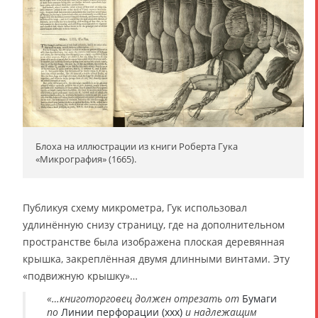
Блоха на иллюстрации из книги Роберта Гука
«Микрография» (1665).
Публикуя схему микрометра, Гук использовал
удлинённую снизу страницу, где на дополнительном
пространстве была изображена плоская деревянная
крышка, закреплённая двумя длинными винтами. Эту
«подвижную крышку»…
«…книготорговец должен отрезать от
Бумаги
по
Линии перфорации (xxx)
и надлежащим