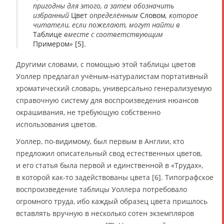
пригодны для этого, а затем обозначить
избранный
Цвет
определённым
Cловом
, которое
читатели, если пожелают, могут найти в
Таблице
вместе с соответствующим
Примером
»
[5].
Другими словами, с помощью этой таблицы цветов
Уоллер предлагал учёным-натуралистам портативный
хроматический словарь, универсально генерализуемую
справочную систему для воспроизведения нюансов
окрашивания, не требующую собственно
использования цветов.
Уоллер, по-видимому, был первым в Англии, кто
предложил описательный свод естественных цветов,
и его статья была первой и единственной в «Трудах»,
в которой как-то задействованы цвета [6]. Типографское
воспроизведение таблицы Уоллера потребовало
огромного труда, ибо каждый образец цвета пришлось
вставлять вручную в несколько сотен экземпляров