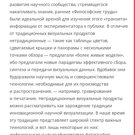
развития научного сообщества, стремящегося
накапливать знания, ранние «Философские труды»
были идеальной ареной для изучения этого «транзита»
информации от экспериментатора к публике. В отличие
от традиционных визуальных продуктов
нетрадиционные — такие как таблицы цветов,
сдвигаемые крышки и панорамы с несколькими
точками обзора — предлагали «более живые модели»,
ибо предлагали новые парадигмы эффективного сбора,
синтеза и передачи визуальных данных. Вдобавок они
будоражили научную мысль и совершенствовали
технологии, необходимые для их производства
и распространения, — например, гравирование
и печатание. Нетрадиционные визуальные продукты
можно рассматривать как зарождение традиции
инновационной научной визуализации. В наше время
эту традицию представляет широкий спектр важных
технологий, и вот лишь некоторые из них:
инфракрасная и ультрафиолетовая фотография,