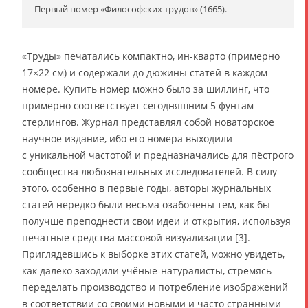
Первый номер «Философских трудов» (1665).
«Труды» печатались компактно, ин-кварто (примерно
17×22 см) и содержали до дюжины статей в каждом
номере. Купить номер можно было за шиллинг, что
примерно соответствует сегодняшним 5 фунтам
стерлингов. Журнал представлял собой новаторское
научное издание, ибо его номера выходили
с уникальной частотой и предназначались для пёстрого
сообщества любознательных исследователей. В силу
этого, особенно в первые годы, авторы журнальных
статей нередко были весьма озабочены тем, как бы
получше преподнести свои идеи и открытия, используя
печатные средства массовой визуализации [3].
Приглядевшись к выборке этих статей, можно увидеть,
как далеко заходили учёные-натуралисты, стремясь
переделать производство и потребление изображений
в соответствии со своими новыми и часто странными