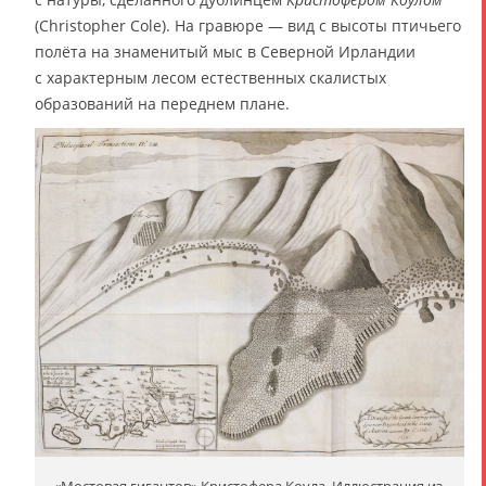
(Christopher Cole). На гравюре — вид с высоты птичьего
полёта на знаменитый мыс в Северной Ирландии
с характерным лесом естественных скалистых
образований на переднем плане.
«Мостовая гигантов» Кристофера Коула. Иллюстрация из