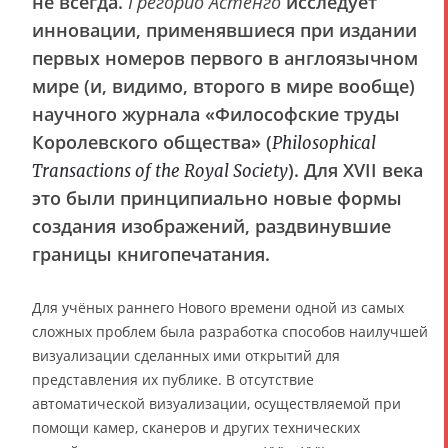
не всегда.
Грегорио Астенго
исследует
инновации, применявшиеся при издании
первых номеров первого в англоязычном
мире (и, видимо, второго в мире вообще)
научного журнала «Философские труды
Королевского общества» (
Philosophical
). Для XVII века
Transactions of the Royal Society
это были принципиально новые формы
создания изображений, раздвинувшие
границы книгопечатания.
Для учёных раннего Нового времени одной из самых
сложных проблем была разработка способов наилучшей
визуализации сделанных ими открытий для
представления их публике. В отсутствие
автоматической визуализации, осуществляемой при
помощи камер, сканеров и других технических