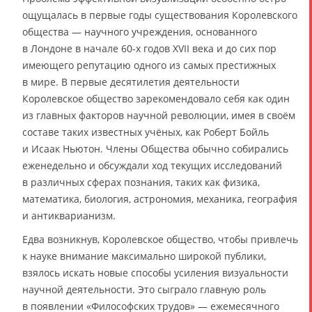
ощущалась в первые годы существования Королевского
общества — научного учреждения, основанного
в Лондоне в начале 60-х годов XVII века и до сих пор
имеющего репутацию одного из самых престижных
в мире. В первые десятилетия деятельности
Королевское общество зарекомендовало себя как один
из главных факторов научной революции, имея в своём
составе таких известных учёных, как Роберт Бойль
и Исаак Ньютон. Члены Общества обычно собирались
еженедельно и обсуждали ход текущих исследований
в различных сферах познания, таких как физика,
математика, биология, астрономия, механика, география
и антикварианизм.
Едва возникнув, Королевское общество, чтобы привлечь
к науке внимание максимально широкой публики,
взялось искать новые способы усиления визуальности
научной деятельности. Это сыграло главную роль
в появлении «Философских трудов» — ежемесячного