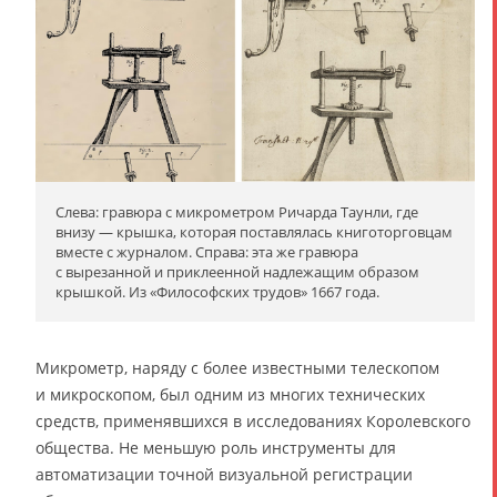
Слева: гравюра с микрометром Ричарда Таунли, где
внизу — крышка, которая поставлялась книготорговцам
вместе с журналом. Справа: эта же гравюра
с вырезанной и приклеенной надлежащим образом
крышкой. Из «Философских трудов» 1667 года.
Микрометр, наряду с более известными телескопом
и микроскопом, был одним из многих технических
средств, применявшихся в исследованиях Королевского
общества. Не меньшую роль инструменты для
автоматизации точной визуальной регистрации