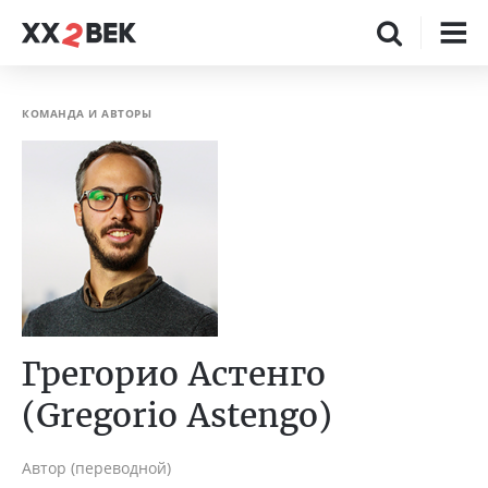
КОМАНДА И АВТОРЫ
Грегорио Астенго
(Gregorio Astengo)
Автор (переводной)