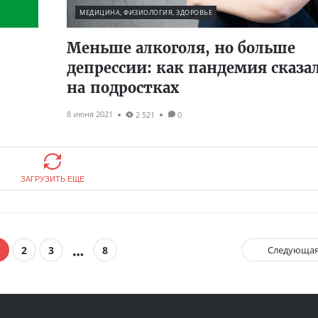
МЕДИЦИНА, ФИЗИОЛОГИЯ, ЗДОРОВЬЕ
Меньше алкоголя, но больше
депрессии: как пандемия сказа
на подростках
8 июня 2021
2 521
0
ЗАГРУЗИТЬ ЕЩЕ
2
3
8
Следующа