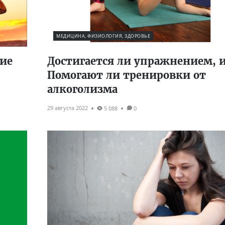
МЕДИЦИНА, ФИЗИОЛОГИЯ, ЗДОРОВЬЕ
ие
Достигается ли упражнением, 
Помогают ли тренировки от
алкоголизма
29 августа 2022
5 088
0