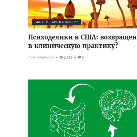
БИОЛОГИЯ, БИОТЕХНОЛОГИИ
Психоделики в США: возвращен
в клиническую практику?
7 сентября 2022
2 813
0