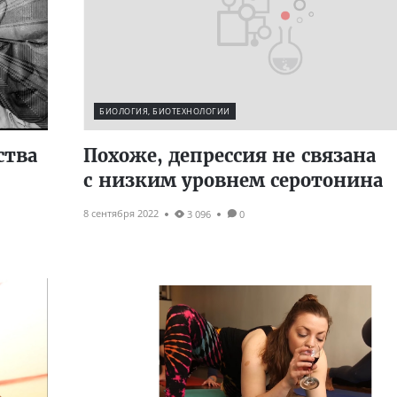
БИОЛОГИЯ, БИОТЕХНОЛОГИИ
ства
Похоже, депрессия не связана
с низким уровнем серотонина
8 сентября 2022
3 096
0