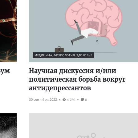
МЕДИЦИНА, ФИЗИОЛОГИЯ, ЗДОРОВЬЕ
зум
Научная дискуссия и/или
политическая борьба вокруг
антидепрессантов
30 сентября 2022
4 760
0