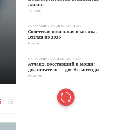
жизнь
12 июля
ФИЛОСОФИЯ И СОЦИАЛЬНЫЕ НАУКИ
Советская школьная классика.
Взгляд из 2026
6 июля
ФИЛОСОФИЯ И СОЦИАЛЬНЫЕ НАУКИ
Атлант, восставший в мощи:
два писателя — две Атлантиды
23 марта