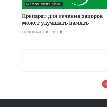
БИОЛОГИЯ, БИОТЕХНОЛОГИИ
Препарат для лечения запоров
может улучшить память
6 октября 2021
3 394
0
1