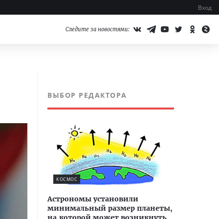
Вход
Следите за новостями:
ВЫБОР РЕДАКТОРА
КОСМОС
Астрономы установили
минимальный размер планеты,
на которой может возникнуть