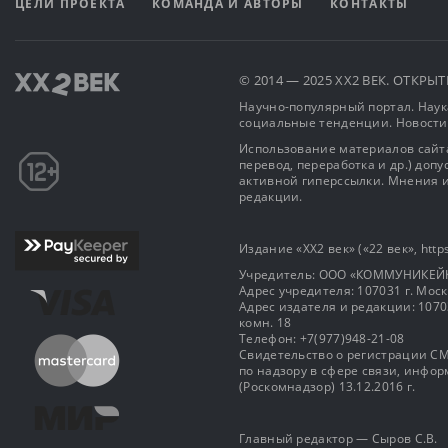
ЦЕЛИ ПРОЕКТА
КОМАНДА И АВТОРЫ
КОНТАКТЫ
© 2014 — 2025 XX2 ВЕК. ОТКР
Научно-популярный портал. Наука
социальные тенденции. Новости
Использование материалов сайта
перевод, переработка и др.) доп
активной гиперссылки. Мнения и
редакции.
Издание «XX2 век» («22 век», https
Учредитель: OOO «КОММУНИКЕЙ
Адрес учредителя: 107031 г. Москва
Адрес издателя и редакции: 107031 
комн. 18
Телефон: +7(977)948-21-08
Свидетельство о регистрации СМ
по надзору в сфере связи, инф
(Роскомнадзор) 13.12.2016 г.
Главный редактор — Сыров С.В.