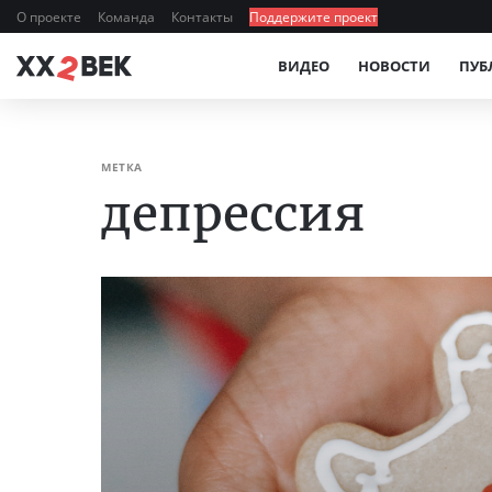
О проекте
Команда
Контакты
Поддержите проект
ВИДЕО
НОВОСТИ
ПУБ
МЕТКА
депрессия