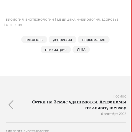
БИОЛОГИЯ, БИОТЕХНОЛОГИИ
МЕДИЦИНА, ФИЗИОЛОГИЯ, ЗДОРОВЬЕ
ОБЩЕСТВО
алкоголь
депрессия
наркомания
психиатрия
США
КОСМОС
Сутки на Земле удлиняются. Астрономы
не знают, почему
6 сентября 2022
БИОЛОГИЯ, БИОТЕХНОЛОГИИ