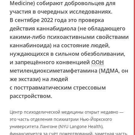
Medicine) собирают добровольцев для
участия в очередных исследованиях.
В сентябре 2022 года это проверка
действия каннабидиола (не обладающего
какими-либо психоактивными свойствами
каннабиноида) на состояние людей,
нуждающихся в сильном обезболивании,
и запрещённого конвенцией
ООН
метилендиоксиметамфетамина (МДМА, он
же экстази) на людей
с посттравматическим стрессовым
расстройством.
Центр психоделической медицины открыт недавно —
это часть отделения психиатрии Нью-Йоркского
университета Лангоне (NYU Langone Health),
финансируется за счёт пожертвований, заметная часть