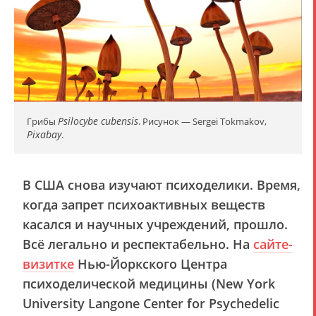
Psilocybe cubensis
Грибы
. Рисунок — Sergei Tokmakov,
Pixabay
.
В США снова изучают психоделики. Время,
когда запрет психоактивных веществ
касался и научных учреждений, прошло.
Всё легально и респектабельно. На
сайте-
визитке
Нью-Йоркского Центра
психоделической медицины (New York
University Langone Center for Psychedelic