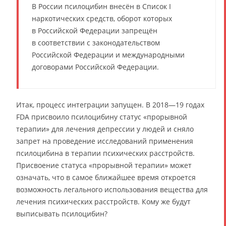
В России псилоцибин внесён в Список I
наркотических средств, оборот которых
в Российской Федерации запрещён
в соответствии с законодательством
Российской Федерации и международными
договорами Российской Федерации.
Итак, процесс интеграции запущен. В 2018—19 годах
FDA присвоило псилоцибину статус «прорывной
терапии» для лечения депрессии у людей и сняло
запрет на проведение исследований применения
псилоцибина в терапии психических расстройств.
Присвоение статуса «прорывной терапии» может
означать, что в самое ближайшее время откроется
возможность легального использования вещества для
лечения психических расстройств. Кому же будут
выписывать псилоцибин?