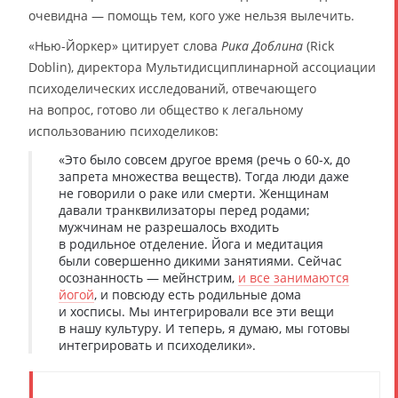
очевидна — помощь тем, кого уже нельзя вылечить.
«Нью-Йоркер» цитирует слова
Рика Доблина
(Rick
Doblin), директора Мультидисциплинарной ассоциации
психоделических исследований, отвечающего
на вопрос, готово ли общество к легальному
использованию психоделиков:
«Это было совсем другое время (речь о 60-х, до
запрета множества веществ). Тогда люди даже
не говорили о раке или смерти. Женщинам
давали транквилизаторы перед родами;
мужчинам не разрешалось входить
в родильное отделение. Йога и медитация
были совершенно дикими занятиями. Сейчас
осознанность — мейнстрим,
и все занимаются
йогой
, и повсюду есть родильные дома
и хосписы. Мы интегрировали все эти вещи
в нашу культуру. И теперь, я думаю, мы готовы
интегрировать и психоделики».