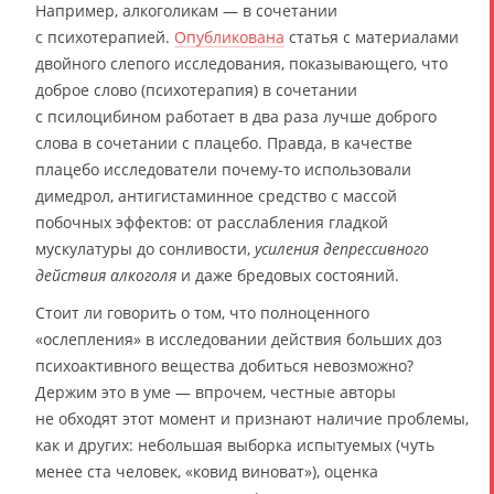
Например, алкоголикам — в сочетании
с психотерапией.
Опубликована
статья с материалами
двойного слепого исследования, показывающего, что
доброе слово (психотерапия) в сочетании
с псилоцибином работает в два раза лучше доброго
слова в сочетании с плацебо. Правда, в качестве
плацебо исследователи почему-то использовали
димедрол, антигистаминное средство с массой
побочных эффектов: от расслабления гладкой
мускулатуры до сонливости,
усиления депрессивного
действия алкоголя
и даже бредовых состояний.
Стоит ли говорить о том, что полноценного
«ослепления» в исследовании действия больших доз
психоактивного вещества добиться невозможно?
Держим это в уме — впрочем, честные авторы
не обходят этот момент и признают наличие проблемы,
как и других: небольшая выборка испытуемых (чуть
менее ста человек, «ковид виноват»), оценка