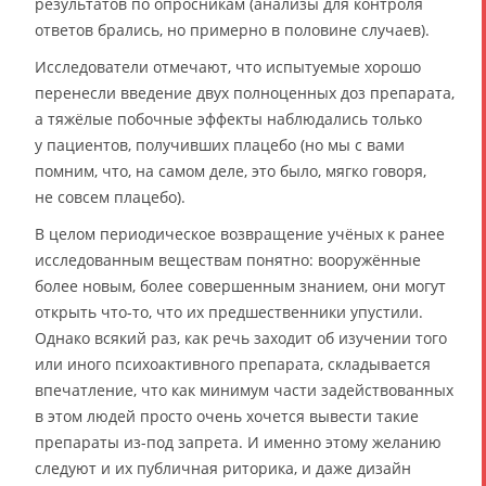
результатов по опросникам (анализы для контроля
ответов брались, но примерно в половине случаев).
Исследователи отмечают, что испытуемые хорошо
перенесли введение двух полноценных доз препарата,
а тяжёлые побочные эффекты наблюдались только
у пациентов, получивших плацебо (но мы с вами
помним, что, на самом деле, это было, мягко говоря,
не совсем плацебо).
В целом периодическое возвращение учёных к ранее
исследованным веществам понятно: вооружённые
более новым, более совершенным знанием, они могут
открыть что-то, что их предшественники упустили.
Однако всякий раз, как речь заходит об изучении того
или иного психоактивного препарата, складывается
впечатление, что как минимум части задействованных
в этом людей просто очень хочется вывести такие
препараты из-под запрета. И именно этому желанию
следуют и их публичная риторика, и даже дизайн