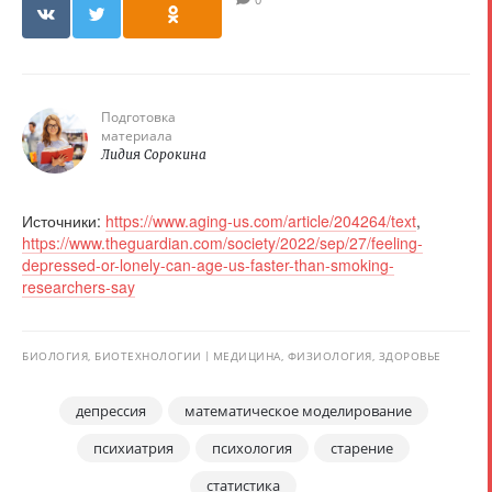
Подготовка
материала
Лидия Сорокина
Источники:
https://www.aging-us.com/article/204264/text
,
https://www.theguardian.com/society/2022/sep/27/feeling-
depressed-or-lonely-can-age-us-faster-than-smoking-
researchers-say
БИОЛОГИЯ, БИОТЕХНОЛОГИИ
МЕДИЦИНА, ФИЗИОЛОГИЯ, ЗДОРОВЬЕ
депрессия
математическое моделирование
психиатрия
психология
старение
статистика