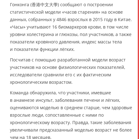
Гонконга (香港中文大學) сообщают о построении
статистической модели «часов старения» на основе
данных, собранных у 4846 взрослых в 2015 году в Китае.
«Часы» учитывают 16 биомаркеров крови, в том числе
уровни холестерина и глюкозы, пол участников, а также
показатели кровяного давления, индекс массы тела
и показатели функции лёгких.
Посчитав с помощью разработанной модели возраст
участников на основе физиологических показателей,
исследователи сравнили его с их фактическим
хронологическим возрастом.
Команда обнаружила, что участники, имевшие
в анамнезе инсульт, заболевания печени и лёгких,
оцениваются моделью в среднем старше, чем здоровые
взрослые люди, сопоставленные с ними по
хронологическому возрасту. Правда, такие заболевания
увеличивали предсказанный моделью возраст не более
чем на 18 месяцев.