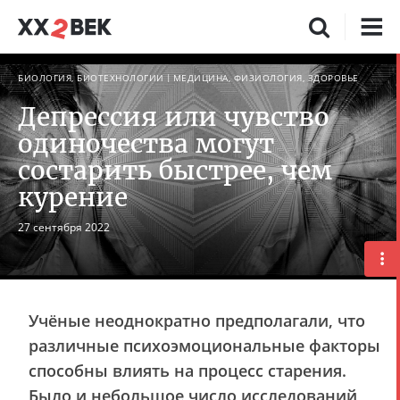
БИОЛОГИЯ, БИОТЕХНОЛОГИИ
МЕДИЦИНА, ФИЗИОЛОГИЯ, ЗДОРОВЬЕ
Депрессия или чувство
одиночества могут
состарить быстрее, чем
курение
27 сентября 2022
Учёные неоднократно предполагали, что
различные психоэмоциональные факторы
способны влиять на процесс старения.
Было и небольшое число исследований,