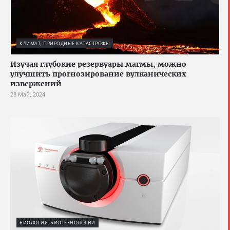
КЛИМАТ, ПРИРОДНЫЕ КАТАСТРОФЫ
Изучая глубокие резервуары магмы, можно
улучшить прогнозирование вулканических
извержений
28 Май, 2024
БИОЛОГИЯ, БИОТЕХНОЛОГИИ