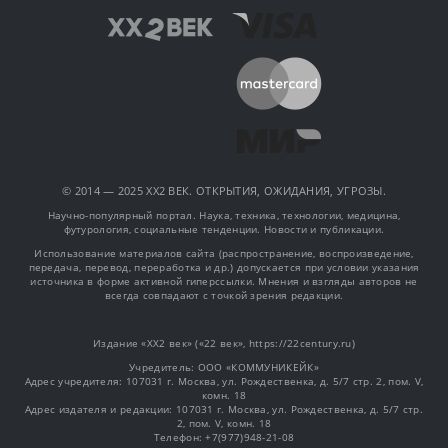
© 2014 — 2025 XX2 ВЕК. ОТКРЫТИЯ, ОЖИДАНИЯ, УГРОЗЫ.
Научно-популярный портал. Наука, техника, технологии, медицина,
футурология, социальные тенденции. Новости и публикации.
Использование материалов сайта (распространение, воспроизведение,
передача, перевод, переработка и др.) допускается при условии указания
источника в форме активной гиперссылки. Мнения и взгляды авторов не
всегда совпадают с точкой зрения редакции.
Издание «XX2 век» («22 век», https://22century.ru)
Учредитель: OOO «КОММУНИКЕЙК»
Адрес учредителя: 107031 г. Москва, ул. Рождественка, д. 5/7 стр. 2, пом. V,
комн. 18
Адрес издателя и редакции: 107031 г. Москва, ул. Рождественка, д. 5/7 стр.
2, пом. V, комн. 18
Телефон: +7(977)948-21-08