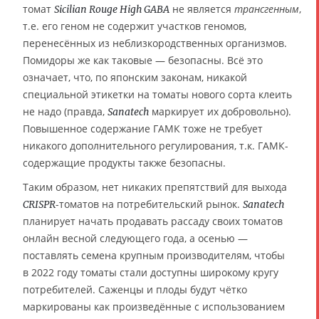
томат
не является
трансгенным
,
Sicilian Rouge High GABA
т.е. его геном не содержит участков геномов,
перенесённых из неблизкородственных организмов.
Помидоры же как таковые — безопасны. Всё это
означает, что, по японским законам, никакой
специальной этикетки на томаты нового сорта клеить
не надо (правда,
маркирует их добровольно).
Sanatech
Повышенное содержание ГАМК тоже не требует
никакого дополнительного регулирования, т.к. ГАМК-
содержащие продукты также безопасны.
Таким образом, нет никаких препятствий для выхода
-томатов на потребительский рынок.
CRISPR
Sanatech
планирует начать продавать рассаду своих томатов
онлайн весной следующего года, а осенью —
поставлять семена крупным производителям, чтобы
в 2022 году томаты стали доступны широкому кругу
потребителей. Саженцы и плоды будут чётко
маркированы как произведённые с использованием