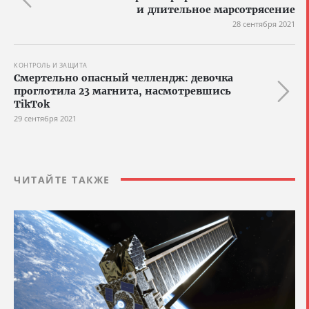
и длительное марсотрясение
28 сентября 2021
КОНТРОЛЬ И ЗАЩИТА
Смертельно опасный челлендж: девочка
проглотила 23 магнита, насмотревшись
TikTok
29 сентября 2021
ЧИТАЙТЕ ТАКЖЕ