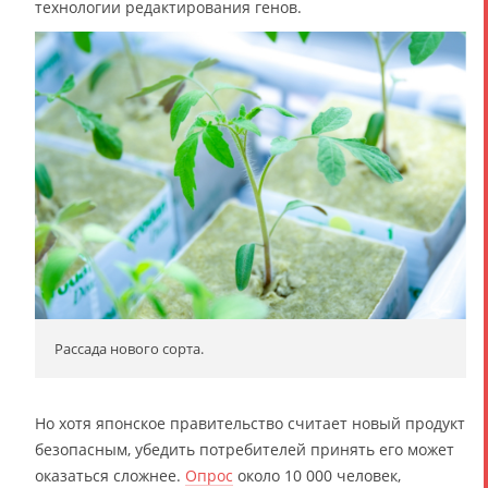
технологии редактирования генов.
Рассада нового сорта.
Но хотя японское правительство считает новый продукт
безопасным, убедить потребителей принять его может
оказаться сложнее.
Опрос
около 10 000 человек,