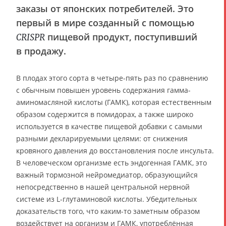
заказы от японских потребителей. Это
первый в мире созданный с помощью
пищевой продукт, поступивший
CRISPR
в продажу.
В плодах этого сорта в четыре-пять раз по сравнению
с обычным повышен уровень содержания гамма-
аминомасляной кислоты (ГАМК), которая естественным
образом содержится в помидорах, а также широко
используется в качестве пищевой добавки с самыми
разными декларируемыми целями: от снижения
кровяного давления до восстановления после инсульта.
В человеческом организме есть эндогенная ГАМК, это
важный тормозной нейромедиатор, образующийся
непосредственно в нашей центральной нервной
системе из L-глутаминовой кислоты. Убедительных
доказательств того, что каким-то заметным образом
воздействует на организм и ГАМК, употреблённая