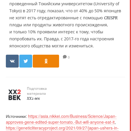
проведенный Токийским университетом (University of
Tokyo) в 2017 году, показал, что от 40% до 50% японцев
не хотят есть отредактированные с помощью
CRISPR
плоды или продукты животного происхождения,
и только 10% проявили интерес к тому, чтобы
попробовать их. Правда, с 2017-го года настроения
японского общества могли и измениться.
0
Подготовка
материала
XX2 век
Источники:
https://asia.nikkei.com/Business/Science/Japan-
approves-gene-edited-super-tomato.-But-will-anyone-eat-it
,
https://geneticliteracyproject.org/2021/09/27/japan-ushers-in-