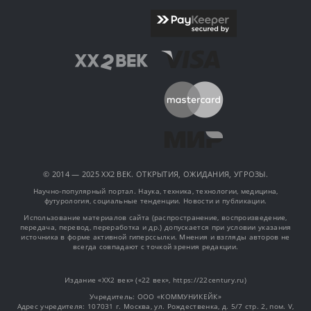
© 2014 — 2025 XX2 ВЕК. ОТКРЫТИЯ, ОЖИДАНИЯ, УГРОЗЫ.
Научно-популярный портал. Наука, техника, технологии, медицина,
футурология, социальные тенденции. Новости и публикации.
Использование материалов сайта (распространение, воспроизведение,
передача, перевод, переработка и др.) допускается при условии указания
источника в форме активной гиперссылки. Мнения и взгляды авторов не
всегда совпадают с точкой зрения редакции.
Издание «XX2 век» («22 век», https://22century.ru)
Учредитель: OOO «КОММУНИКЕЙК»
Адрес учредителя: 107031 г. Москва, ул. Рождественка, д. 5/7 стр. 2, пом. V,