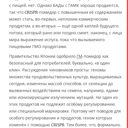
с пищей, нет. Однако БАДы с ГАМК хорошо продаются,
так что
-помидор с повышенным её содержанием
CRISPR
может стать, во-первых, неплохим коммерческим
продуктом, а во-вторых — ещё одной каплей будущего
потока, который рано или поздно смоет, наконец, с лица
мира выражение испуга, пока что вызываемого
пищевыми ГМО-продуктами.
Правительство Японии одобрило
ГМ
-помидор как
безопасный для потребителей, буквально, «в один
клик». Рассуждения чиновников просты: геномы
множества продовольственных культур, выращиваемых
сегодня, изменены массой способов, от селекции до
вызванных воздействием на семена, например, ядами
или ионизирующим излучением, мутаций. Ни один из
этих продуктов не подлежит особому регулированию
или специальной маркировке. Поэтому нет поводов для
особого регулирования и продуктов, геном которых
изменён с помощью
. Тем более, что, формально,
CRISPR