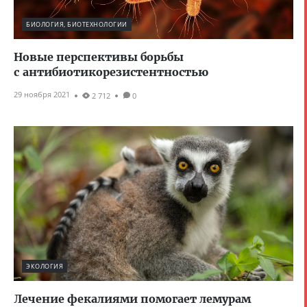
БИОЛОГИЯ, БИОТЕХНОЛОГИИ
Новые перспективы борьбы
с антибиотикорезистентностью
29 ноября 2021
2 712
0
ЭКОЛОГИЯ
Лечение фекалиями помогает лемурам