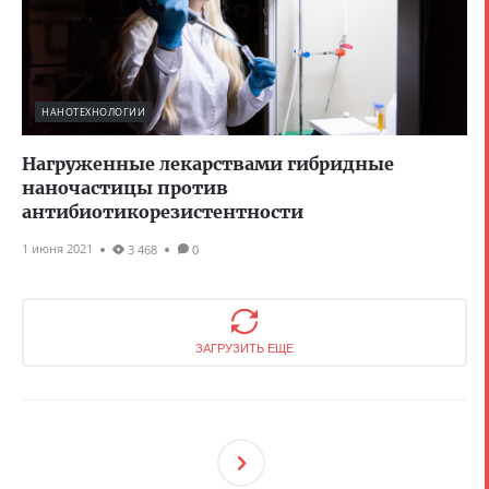
НАНОТЕХНОЛОГИИ
Нагруженные лекарствами гибридные
наночастицы против
антибиотикорезистентности
1 июня 2021
3 468
0
ЗАГРУЗИТЬ ЕЩЕ
След
Ующ
Ая