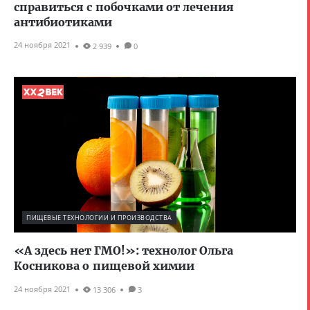
справиться с побочками от лечения
антибиотиками
24 ноября 2021
2 939
0
ПИЩЕВЫЕ ТЕХНОЛОГИИ И ПРОИЗВОДСТВА
«А здесь нет ГМО!»: технолог Ольга
Косникова о пищевой химии
24 ноября 2021
13 306
3