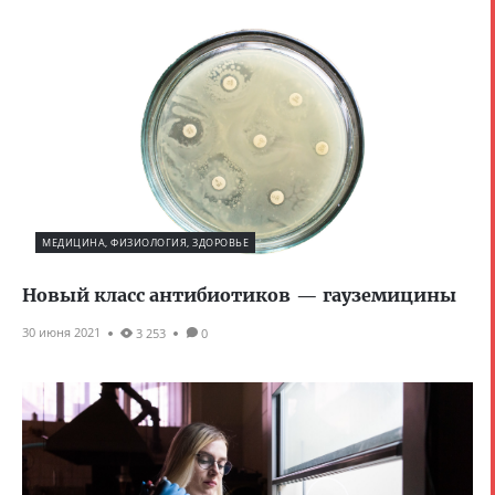
МЕДИЦИНА, ФИЗИОЛОГИЯ, ЗДОРОВЬЕ
Новый класс антибиотиков — гауземицины
30 июня 2021
3 253
0