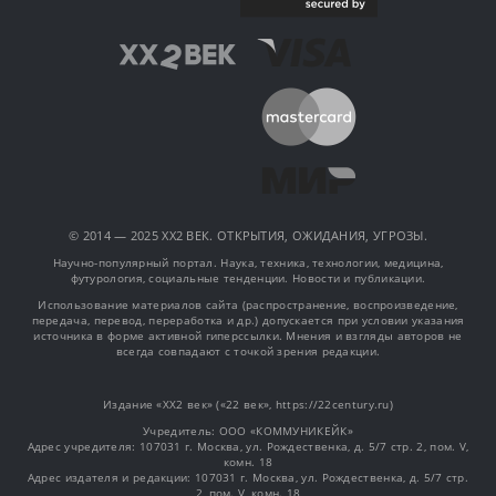
© 2014 — 2025 XX2 ВЕК. ОТКРЫТИЯ, ОЖИДАНИЯ, УГРОЗЫ.
Научно-популярный портал. Наука, техника, технологии, медицина,
футурология, социальные тенденции. Новости и публикации.
Использование материалов сайта (распространение, воспроизведение,
передача, перевод, переработка и др.) допускается при условии указания
источника в форме активной гиперссылки. Мнения и взгляды авторов не
всегда совпадают с точкой зрения редакции.
Издание «XX2 век» («22 век», https://22century.ru)
Учредитель: OOO «КОММУНИКЕЙК»
Адрес учредителя: 107031 г. Москва, ул. Рождественка, д. 5/7 стр. 2, пом. V,
комн. 18
Адрес издателя и редакции: 107031 г. Москва, ул. Рождественка, д. 5/7 стр.
2, пом. V, комн. 18