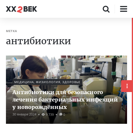
МЕТКА
антибиотики
МЕДИЦИНА, ФИЗИОЛОГИЯ, ЗДОРОВЬЕ
Антибиотики для безопасного
лечения бактериальных инфекций
у новорождённых
30 января 2024
9 739
0