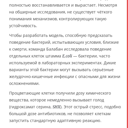
полностью восстанавливается и вырастает. Несмотря
на обширные исследования, не существует чёткого
понимания механизмов, контролирующих такую
устойчивость.
Чтобы разработать модель, способную предсказать
поведение бактерий, испытывающих условия, близкие
к смерти, команда Балабан исследовала поведение
отдельных клеток штамма
— бактерии, часто
E.coli
используемой в лабораторных экспериментах. Дикие
варианты этой бактерии могут вызывать серьёзные
желудочно-кишечные инфекции с опасными для жизни
осложнениями.
Процветающие клетки получили дозу химического
вещества, которое немедленно вызывает голод
(гидроксамат серина,
). Этот острый стресс, подобно
SHX
большой дозе антибиотиков, не позволяет клеткам
запустить стандартную адаптивную реакцию.