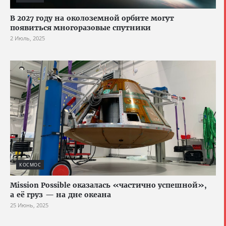
В 2027 году на околоземной орбите могут
появиться многоразовые спутники
2 Июль, 2025
КОСМОС
Mission Possible оказалась «частично успешной»,
а её груз — на дне океана
25 Июнь, 2025