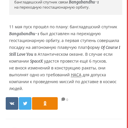
бангладешский спутник связи
Bangabandhu-1
на переходную геостационарную орбиту.
11 мая пуск прошёл по плану: бангладешский спутник
был доставлен на переходную
Bangabandhu-1
геостационарную орбиту, а первая ступень совершила
посадку на автономную плавучую платформу
Of Course I
в Атлантическом океане. В случае если
Still Love You
компании
удастся провести ещё 6 пусков,
SpaceX
не внося изменений в конструкцию ракеты, они
выполнят одно из требований
НАСА
для допуска
компании к проведению миссий по доставке в космос
людей.
0