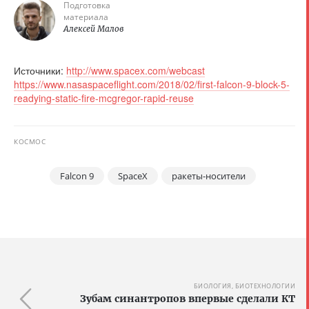
Подготовка
материала
Алексей Малов
Источники:
http://www.spacex.com/webcast
https://www.nasaspaceflight.com/2018/02/first-falcon-9-block-5-
readying-static-fire-mcgregor-rapid-reuse
КОСМОС
Falcon 9
SpaceX
ракеты-носители
БИОЛОГИЯ, БИОТЕХНОЛОГИИ
Зубам синантропов впервые сделали КТ