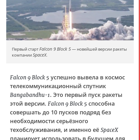
Falcon 9
Block 5
Первый старт
— новейшей версии ракеты
SpaceX
компании
.
успешно вывела в космос
Falcon 9 Block 5
телекоммуникационный спутник
. Это первый пуск ракеты
Bangabandhu-1
этой версии.
способна
Falcon 9 Block 5
совершать до 10 пусков подряд без
необходимости серьёзного
техобслуживания, и именно её
SpaceX
планирует использовать в будущем для