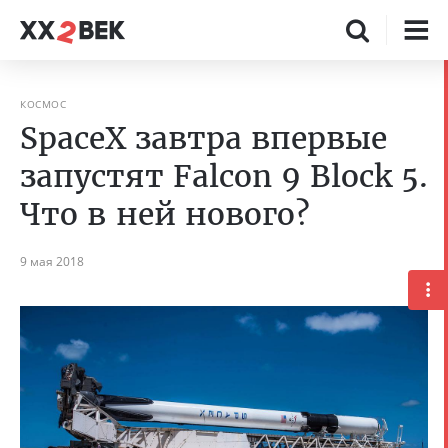
КОСМОС
SpaceX завтра впервые
запустят Falcon 9 Block 5.
Что в ней нового?
9 мая 2018