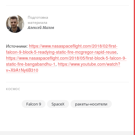
Подготовка
материала
Алексей Малов
Источники:
https://www.nasaspaceflight.com/2018/02/first-
falcon-9-block-5-readying-static-fire-mcgregor-rapid-reuse
,
https://www.nasaspaceflight.com/2018/05/first-block-5-falcon-9-
static-fire-bangabandhu-1
,
https://www.youtube.com/watch?
v=X9A1Ny6B310
КОСМОС
Falcon 9
SpaceX
ракеты-носители