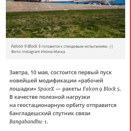
Falcon 9
Block 5
готовится к стендовым испытаниям. ||
Фото: Instagram Илона Маска.
Завтра, 10 мая, состоится первый пуск
новейшей модификации «рабочей
лошадки»
— ракеты
.
SpaceX
Falcon 9
Block 5
В качестве полезной нагрузки
на геостационарную орбиту отправится
бангладешский спутник связи
.
Bangabandhu-1