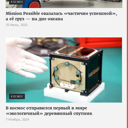
КОСМОС
Mission Possible оказалась «частично успешной»,
а её груз — на дне океана
25 Июнь, 2025
КОСМОС
В космос отправился первый в мире
«экологичный» деревянный спутник
7 Ноябрь, 2024