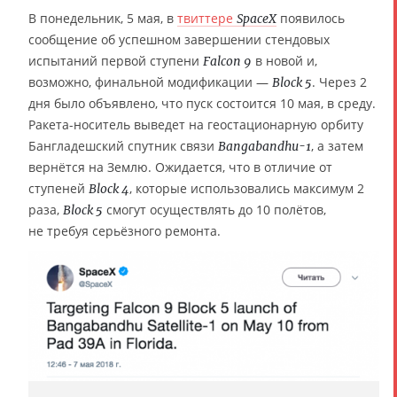
В понедельник, 5 мая, в
твиттере
появилось
SpaceX
сообщение об успешном завершении стендовых
испытаний первой ступени
в новой и,
Falcon 9
возможно, финальной модификации —
. Через 2
Block 5
дня было объявлено, что пуск состоится 10 мая, в среду.
Ракета-носитель выведет на геостационарную орбиту
Бангладешский спутник связи
, а затем
Bangabandhu-1
вернётся на Землю. Ожидается, что в отличие от
ступеней
, которые использовались максимум 2
Block 4
раза,
смогут осуществлять до 10 полётов,
Block 5
не требуя серьёзного ремонта.