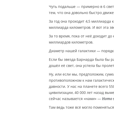
Чуть подальше — примерно в 6 свет
тем, что она довольно быстро движе
За год она проходит 4,5 миллиарда 
миллиарда километров. И вот эта зв
За то время, пока от неё доходит до
миллиардов километров.
Диаметр нашей галактики — порядка
Если бы звезда Барнарда была бы ра
дошёл её свет, она успела бы проле
Ну, или если мы, предположим, суме
противоположном к нам галактическ
давности. У нас на планете всего 
цивилизации, 40 000 лет назад выме
сейчас называется «нами» —
Homo s
Там ведь тоже всё могло поменяться 