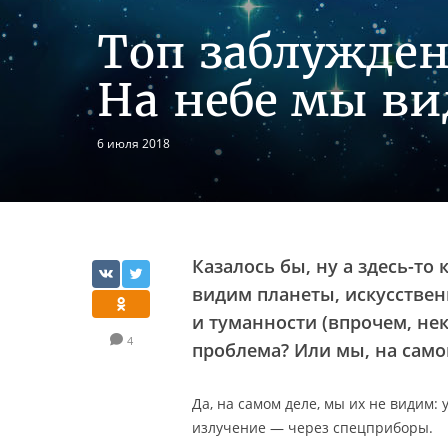
Топ заблужден
На небе мы в
6 июля 2018
Казалось бы, ну а здесь-то
видим планеты, искусствен
и туманности (впрочем, нек
4
проблема? Или мы, на само
Да, на самом деле, мы их не видим: 
излучение — через спецприборы.