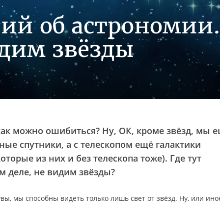
ий об астрономии.
идим звёзды
 как можно ошибиться? Ну, ОК, кроме звёзд, мы 
ные спутники, а с телескопом ещё галактики
оторые из них и без телескопа тоже). Где тут
м деле, не видим звёзды?
увы, мы способны видеть только лишь свет от звёзд. Ну, или ино