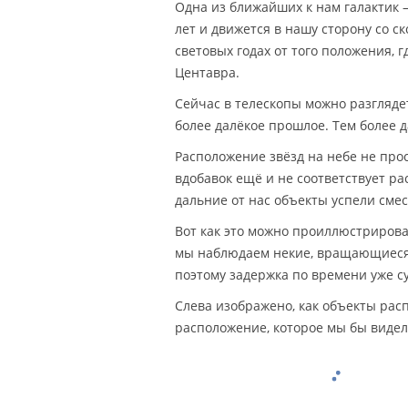
Одна из ближайших к нам галактик 
лет и движется в нашу сторону со с
световых годах от того положения, 
Центавра.
Сейчас в телескопы можно разглядет
более далёкое прошлое. Тем более д
Расположение звёзд на небе не про
вдобавок ещё и не соответствует р
дальние от нас объекты успели сме
Вот как это можно проиллюстрирова
мы наблюдаем некие, вращающиеся в
поэтому задержка по времени уже с
Слева изображено, как объекты рас
расположение, которое мы бы видели