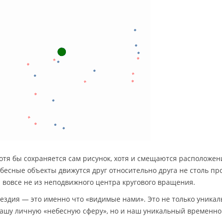
отя бы сохраняется сам рисунок, хотя и смещаются расположен
ебесные объекты движутся друг относительно друга не столь п
вовсе не из неподвижного центра кругового вращения.
здия — это именно что «видимые нами». Это не только уникал
нашу личную «небесную сферу», но и наш уникальный временно