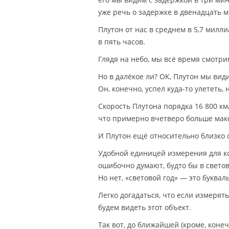
уже речь о задержке в двенадцать м
Плутон от нас в среднем в 5,7 милл
в пять часов.
Глядя на небо, мы всё время смотри
Но в далёкое ли? ОК, Плутон мы види
Он, конечно, успел куда-то улететь,
Скорость Плутона порядка 16 800 км/
что примерно вчетверо больше мак
И Плутон ещё относительно близко о
Удобной единицей измерения для ко
ошибочно думают, будто бы в светов
Но нет, «световой год» — это буквал
Легко догадаться, что если измерять
будем видеть этот объект.
Так вот, до ближайшей (кроме, коне