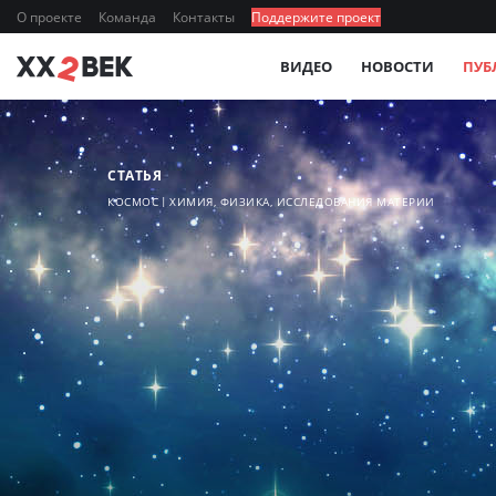
О проекте
Команда
Контакты
Поддержите проект
ВИДЕО
НОВОСТИ
ПУБ
СТАТЬЯ
КОСМОС
ХИМИЯ, ФИЗИКА, ИССЛЕДОВАНИЯ МАТЕРИИ