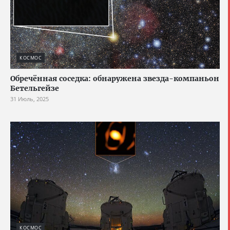
КОСМОС
Обречённая соседка: обнаружена звезда-компаньон
Бетельгейзе
31 Июль, 2025
КОСМОС