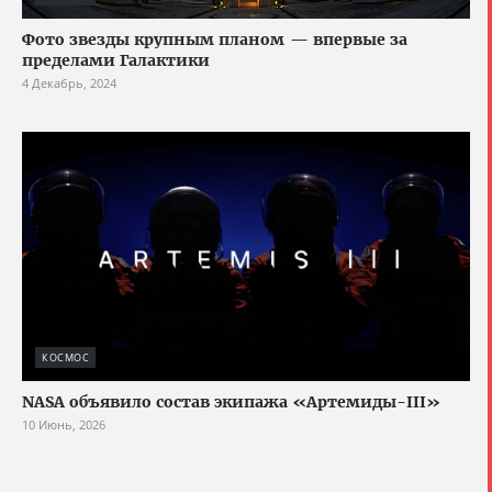
Фото звезды крупным планом — впервые за
пределами Галактики
4 Декабрь, 2024
КОСМОС
NASA объявило состав экипажа «Артемиды-III»
10 Июнь, 2026