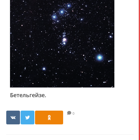
Бетельгейзе.
0