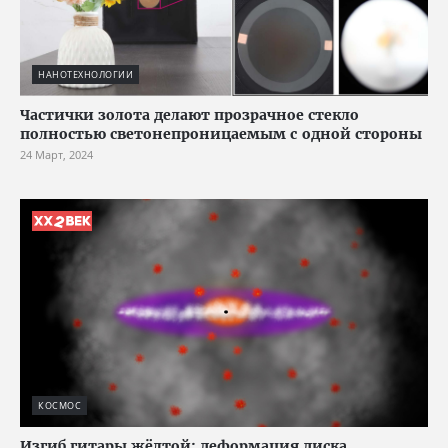
НАНОТЕХНОЛОГИИ
Частички золота делают прозрачное стекло
полностью светонепроницаемым с одной стороны
24 Март, 2024
КОСМОС
Изгиб гитары жёлтой: деформация диска