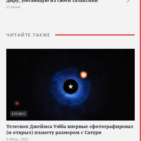
дыру, убегающую из своей галактики
23 июня
ЧИТАЙТЕ ТАКЖЕ
КОСМОС
Телескоп Джеймса Уэбба впервые сфотографировал
(и открыл) планету размером с Сатурн
4 Июль, 2025