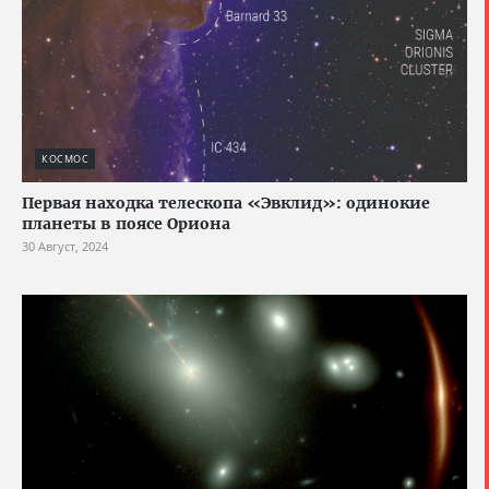
КОСМОС
Первая находка телескопа «Эвклид»: одинокие
планеты в поясе Ориона
30 Август, 2024