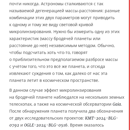
почти никогда. Астрономы сталкиваются с так
называемой дегенерацией массы-расстояния: разные
комбинации этих двух параметров могут приводить
к одному и тому же виду световой кривой
микролинзирования. Нужно бы измерить одну из этих
характеристик (массу бродячей планеты или
расстояние до неё) независимым методом. Обычно,
чтобы подсчитать хоть что-то, говорят
о приблизительном предполагаемом разбросе массы
с учётом того, что это всё же планета, и отсюда
извлекают суждения о том, как далеко от нас эта
планета летит в космическом пространстве.
В данном случае эффект микролинзирования
на бродячей планете наблюдался на нескольких земных
телескопах, а также на космической обсерватории
.
Gaia
После обнаружения планета получила два обозначения
от двух исследовательских проектов:
KMT-2024-BLG-
и
. Время оказалось
0792
OGLE-2024-BLG-0516