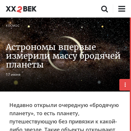
КОСМОС
Астрономы впервые
измерили массу бродячей
планеты
17 июня
Недавно открыли очередную «бродячую
планету», то есть планету,
путешествующую без привязки к какой-
либо звезде. Такие объекты открывают