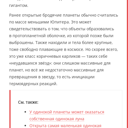
гигантом.
Ранее открытые бродячие планеты обычно считались
по массе меньшими Юпитера. Это может
свидетельствовать о том, что объекты образовались
в протопланетной оболочке, из которой позже были
выброшены. Также находили и тела более крупные,
тоже свободно плавающие в космосе. Но скорее всего,
это уже класс коричневых карликов — таких себе
«неудавшихся звёзд»: они слишком массивные для
планет, но всё же недостаточно массивные для
превращения в звезду, то есть инициации
термоядерных реакций.
См. также:
У одинокой планеты может оказаться
собственная одинокая луна
Открыта самая маленькая одинокая