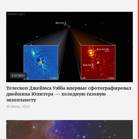
КОСМОС
Телескоп Джеймса Уэбба впервые сфотографировал
двойника Юпитера — холодную газовую
экзопланету
30 Июль, 2024