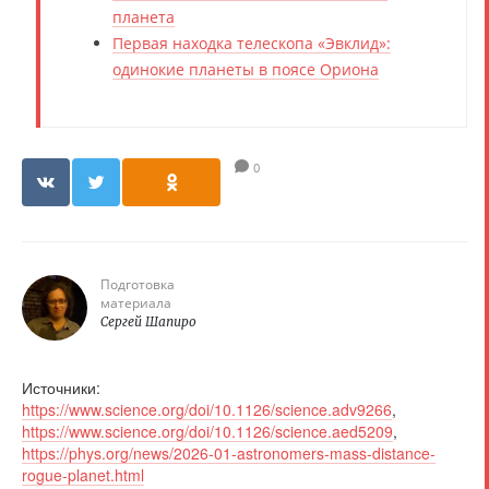
планета
Первая находка телескопа «Эвклид»:
одинокие планеты в поясе Ориона
0
Подготовка
материала
Сергей Шапиро
Источники:
https://www.science.org/doi/10.1126/science.adv9266
,
https://www.science.org/doi/10.1126/science.aed5209
,
https://phys.org/news/2026-01-astronomers-mass-distance-
rogue-planet.html