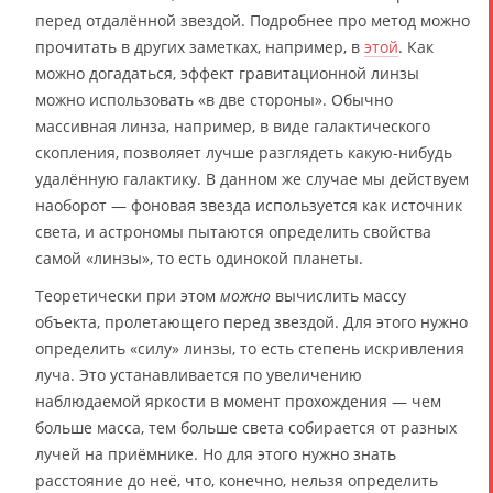
перед отдалённой звездой. Подробнее про метод можно
прочитать в других заметках, например, в
этой
. Как
можно догадаться, эффект гравитационной линзы
можно использовать «в две стороны». Обычно
массивная линза, например, в виде галактического
скопления, позволяет лучше разглядеть какую-нибудь
удалённую галактику. В данном же случае мы действуем
наоборот — фоновая звезда используется как источник
света, и астрономы пытаются определить свойства
самой «линзы», то есть одинокой планеты.
Теоретически при этом
можно
вычислить массу
объекта, пролетающего перед звездой. Для этого нужно
определить «силу» линзы, то есть степень искривления
луча. Это устанавливается по увеличению
наблюдаемой яркости в момент прохождения — чем
больше масса, тем больше света собирается от разных
лучей на приёмнике. Но для этого нужно знать
расстояние до неё, что, конечно, нельзя определить