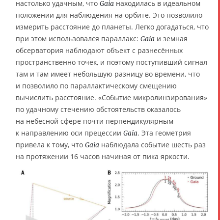
настолько удачным, что
находилась в идеальном
Gaia
положении для наблюдения на орбите. Это позволило
измерить расстояние до планеты. Легко догадаться, что
при этом использовался параллакс:
и земная
Gaia
обсерватория наблюдают объект с разнесённых
пространственно точек, и поэтому поступивший сигнал
там и там имеет небольшую разницу во времени, что
и позволило по параллактическому смещению
вычислить расстояние. «Событие микролинзирования»
по удачному стечению обстоятельств оказалось
на небесной сфере почти перпендикулярным
к направлению оси прецессии
. Эта геометрия
Gaia
привела к тому, что
наблюдала событие шесть раз
Gaia
на протяжении 16 часов начиная от пика яркости.