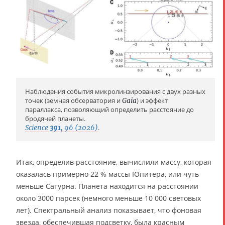
Наблюдения события микролинзирования с двух разных
точек (земная обсерватория и
Gaia
) и эффект
параллакса, позволяющий определить расстояние до
бродячей планеты.
Science
391
, 96 (2026)
.
Итак, определив расстояние, вычислили массу, которая
оказалась примерно 22 % массы Юпитера, или чуть
меньше Сатурна. Планета находится на расстоянии
около 3000 парсек (немного меньше 10 000 световых
лет). Спектральный анализ показывает, что фоновая
звезда, обеспечившая подсветку, была красным