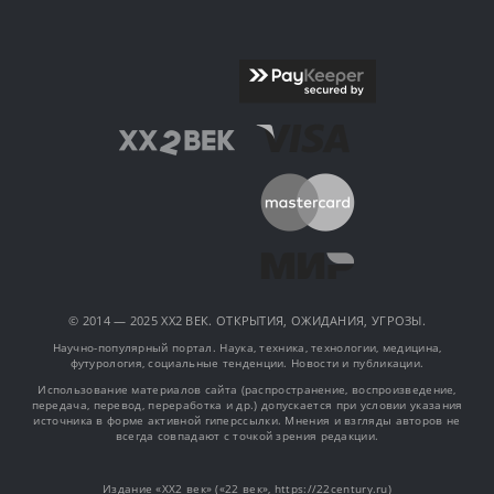
© 2014 — 2025 XX2 ВЕК. ОТКРЫТИЯ, ОЖИДАНИЯ, УГРОЗЫ.
Научно-популярный портал. Наука, техника, технологии, медицина,
футурология, социальные тенденции. Новости и публикации.
Использование материалов сайта (распространение, воспроизведение,
передача, перевод, переработка и др.) допускается при условии указания
источника в форме активной гиперссылки. Мнения и взгляды авторов не
всегда совпадают с точкой зрения редакции.
Издание «XX2 век» («22 век», https://22century.ru)