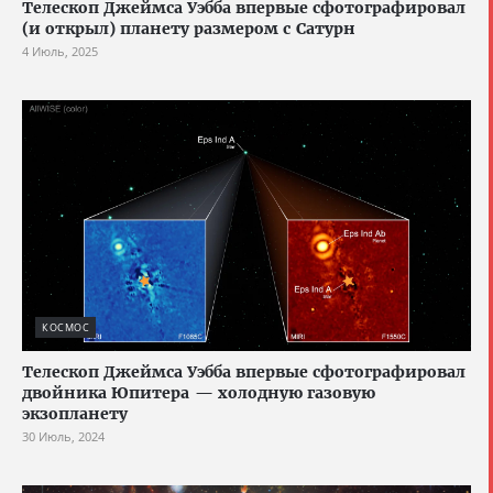
Телескоп Джеймса Уэбба впервые сфотографировал
(и открыл) планету размером с Сатурн
4 Июль, 2025
КОСМОС
Телескоп Джеймса Уэбба впервые сфотографировал
двойника Юпитера — холодную газовую
экзопланету
30 Июль, 2024