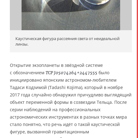
Каустическая фигура рассеяния света от неидеальной
линзы.
Открытие экзопланеты в звёздной системе
с обозначением
было
TCP J05074264+2447555
инициировано японским астрономом-любителем
Тадаси Кодзимой (Tadashi Kojima), который в ноябре
2017 года случайно обнаружил причудливо выглядящий
объект переменной формы в созвездии Тельца. После
серии наблюдений на профессиональных
астрономических инструментах в разных точках мира
стало понятно, что речь идёт о такой каустической
фигуре, вызванной гравитационным