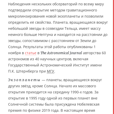
Наблюдения нескольких обсерваторий по всему миру
подтвердили открытие методом гравитационного
микролинзирования новой экзопланеты и позволили
определить её свойства. Планета, вращающаяся вокруг
небольшой звезды в созвездии Тельца, имеет массу
немного больше Нептуна и находится на расстоянии до
звезды, сопоставимом с расстоянием от Земли до
Солнца. Результаты этой работы опубликованы 1
ноября в
статье
в
авторства 60
The Astronomical Journal
астрономов из 40 научных центров, включая
Государственный Астрономический Институт имени
П.К. Штернберга при
МГУ
.
— планеты, вращающиеся вокруг
Экзопланеты
других звёзд, кроме Солнца. Начало их массового
открытия приходится на середину 1990-х годов. За
открытие в 1995 году одной из первых планет вне
Солнечной системы была присуждена Нобелевская
премия по физике 2019 года. В настоящее время