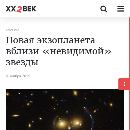
КОСМОС
Новая экзопланета
вблизи «невидимой»
звезды
6 ноября 2019