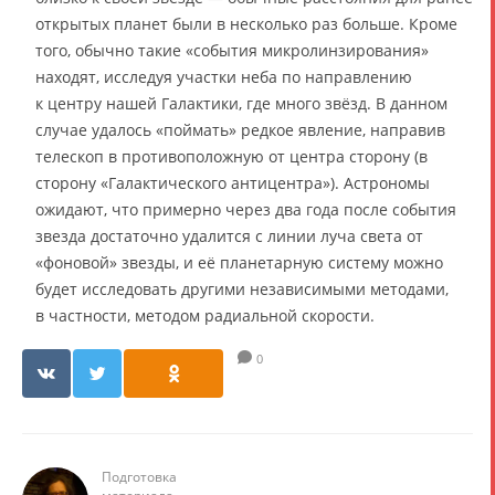
открытых планет были в несколько раз больше. Кроме
того, обычно такие «события микролинзирования»
находят, исследуя участки неба по направлению
к центру нашей Галактики, где много звёзд. В данном
случае удалось «поймать» редкое явление, направив
телескоп в противоположную от центра сторону (в
сторону «Галактического антицентра»). Астрономы
ожидают, что примерно через два года после события
звезда достаточно удалится с линии луча света от
«фоновой» звезды, и её планетарную систему можно
будет исследовать другими независимыми методами,
в частности, методом радиальной скорости.
0
Подготовка