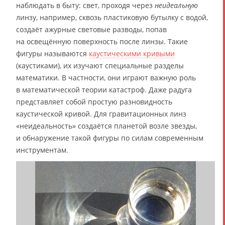
наблюдать в быту: свет, проходя через
неидеальную
линзу, например, сквозь пластиковую бутылку с водой,
создаёт ажурные световые разводы, попав
на освещённую поверхность после линзы. Такие
фигуры называются
каустическими кривыми
(каустиками), их изучают специальные разделы
математики. В частности, они играют важную роль
в математической теории катастроф. Даже радуга
представляет собой простую разновидность
каустической кривой. Для гравитационных линз
«неидеальность» создаётся планетой возле звезды,
и обнаружение такой фигуры по силам современным
инструментам.