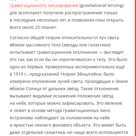
гравитационного линзирования
(gravitational lensing)
для экзопланет получили распространение только
в последние несколько лет и позволили пока открыть
всего около 25 планет.
Согласно общей теории относительности луч света
вблизи массивного тела (звезды или галактики)
испытывает гравитационное отклонение — выглядит
это так, как если бы он «притягивался» к телу. Это было
одно из первых, проверенных экспериментально ещё
в 1919 г., предсказаний теории Эйнштейна: было
измерено отклонение лучей света, проходящих к Земле
вблизи Солнца от дальних звёзд. Такие отклонения
вызывают видимые искажения положения звёзд
на небе, которые можно зафиксировать. Это явление
и лежит в основе метода гравитационных линз.
Астрономы наблюдают за положением на небе
и яркостью некоего фонового объекта. Это может быть
даже отдельная галактика, но чаще всего используются