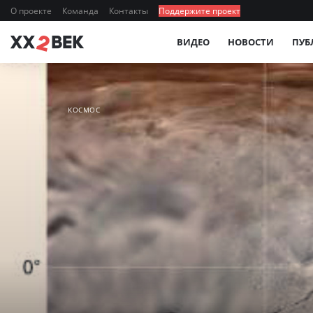
О проекте
Команда
Контакты
Поддержите проект
ВИДЕО
НОВОСТИ
ПУБ
КОСМОС