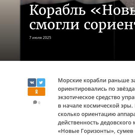
Корабль «Нов
смогли сориен
7 июля 2025
Морские корабли раньше з
ориентировались по звёзда
экзотическое средство упр
0
в начале космической эры.
сколько ориентацию аппар
действенность дедовского 
«Новые Горизонты», сумев 