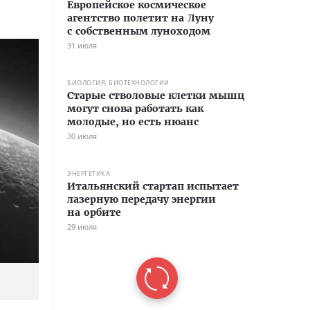
Европейское космическое
агентство полетит на Луну
с собственным луноходом
31 июля
БИОЛОГИЯ, БИОТЕХНОЛОГИИ
Старые стволовые клетки мышц
могут снова работать как
молодые, но есть нюанс
30 июля
ЭНЕРГЕТИКА
Итальянский стартап испытает
лазерную передачу энергии
на орбите
29 июля