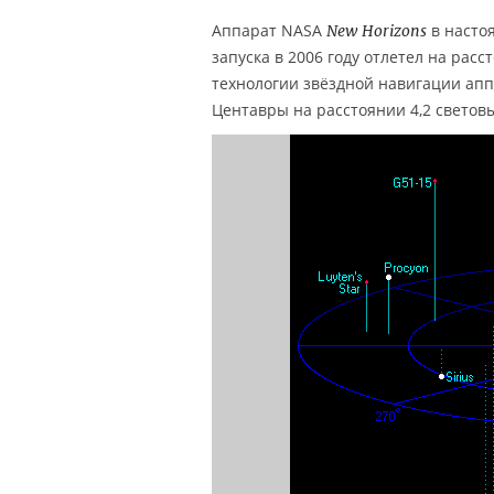
Аппарат NASA
в насто
New Horizons
запуска в 2006 году отлетел на рас
технологии звёздной навигации апп
Центавры на расстоянии 4,2 световы