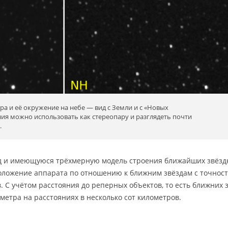
а и её окружение на небе — вид с Земли и с «Новых
ия можно использовать как стереопару и разглядеть почти
.
зд и имеющуюся трёхмерную модель строения ближайших звёз
положение аппарата по отношению к ближним звёздам с точнос
 С учётом расстояния до реперных объектов, то есть ближних з
 метра на расстояниях в несколько сот километров.