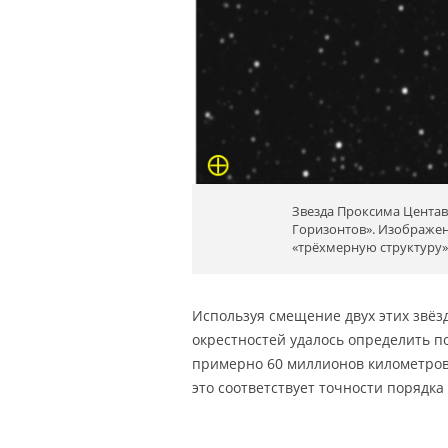
Звезда Проксима Центавр
Горизонтов». Изображен
«трёхмерную структуру»
Используя смещение двух этих звё
окрестностей удалось определить 
примерно 60 миллионов километров.
это соответствует точности порядка