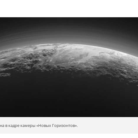
на в кадре камеры «Новых Горизонтов».