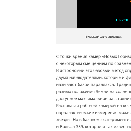
Ближайшие звёзды.
С точки зрения камер «Новых Гориз
с некоторым смещением по сравнени
В астрономии это базовый метод оп
двумя наблюдателями, которые и ф
называют базой параллакса. Традиц
разных положения Земли на солнечно
доступное максимальное расстояние 
Располагая рабочей камерой на кос
параллактические измерения можно
звёзды. Но в базовом эксперименте
и Вольфа 359, которое и так извест