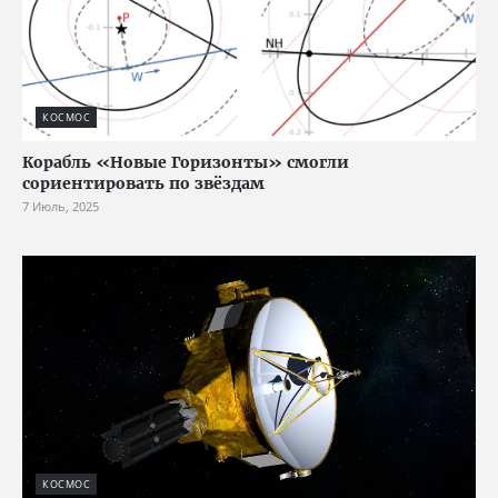
КОСМОС
Корабль «Новые Горизонты» смогли
сориентировать по звёздам
7 Июль, 2025
КОСМОС