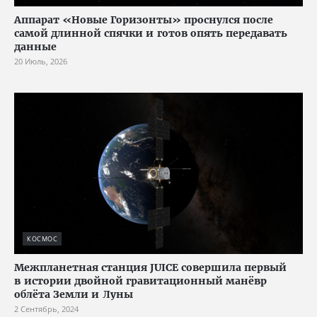
Аппарат «Новые Горизонты» проснулся после
самой длинной спячки и готов опять передавать
данные
20 Июль, 2026
КОСМОС
Межпланетная станция JUICE совершила первый
в истории двойной гравитационный манёвр
облёта Земли и Луны
2 Сентябрь, 2024