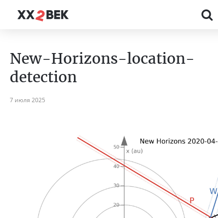
New-Horizons-location-
detection
7 июля 2025