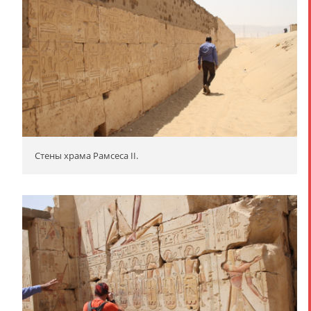
Стены храма Рамсеса II.