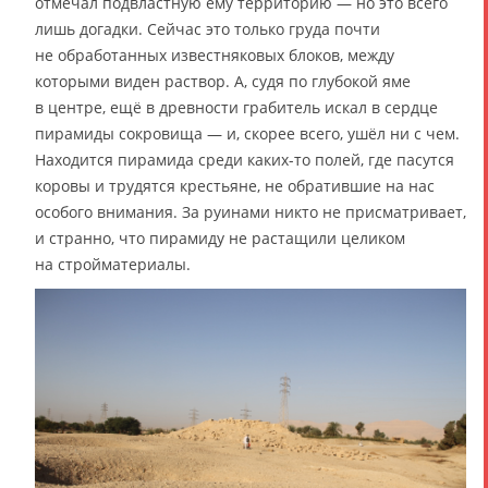
отмечал подвластную ему территорию — но это всего
лишь догадки. Сейчас это только груда почти
не обработанных известняковых блоков, между
которыми виден раствор. А, судя по глубокой яме
в центре, ещё в древности грабитель искал в сердце
пирамиды сокровища — и, скорее всего, ушёл ни с чем.
Находится пирамида среди каких-то полей, где пасутся
коровы и трудятся крестьяне, не обратившие на нас
особого внимания. За руинами никто не присматривает,
и странно, что пирамиду не растащили целиком
на стройматериалы.