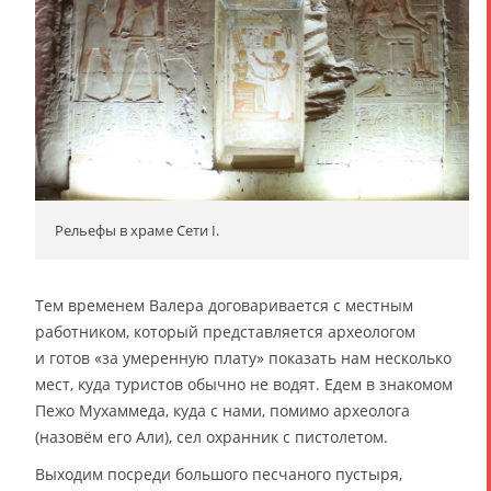
Рельефы в храме Сети I.
Тем временем Валера договаривается с местным
работником, который представляется археологом
и готов «за умеренную плату» показать нам несколько
мест, куда туристов обычно не водят. Едем в знакомом
Пежо Мухаммеда, куда с нами, помимо археолога
(назовём его Али), сел охранник с пистолетом.
Выходим посреди большого песчаного пустыря,