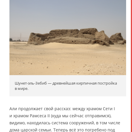
Шунет-эль-Зебиб — древнейшая кирпичная постройка
в мире.
Али продолжает свой рассказ: между храмом Сети I
и храмом Рамсеса II (куда мы сейчас отправимся),
видимо, находилась система сооружений, в том числе
дома царской семьи. Теперь всё это погребено под