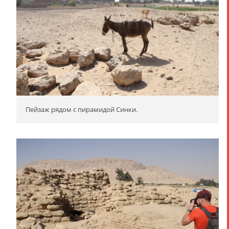
Пейзаж рядом с пирамидой Синки.