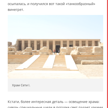
осыпалась, и получился вот такой «танкообразный»
винегрет.
Храм Сети I.
Кстати, более интересная деталь — освещение храма:
сквозь специальные щели в потолке свет падает узкими