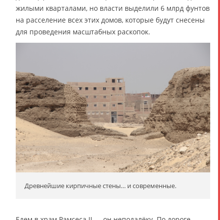
жилыми кварталами, но власти выделили 6 млрд фунтов
на расселение всех этих домов, которые будут снесены
для проведения масштабных раскопок.
Древнейшие кирпичные стены… и современные.
Едем в храм Рамсеса II — он неподалёку. По дороге