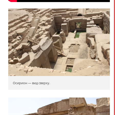
Осирион — вид сверху.