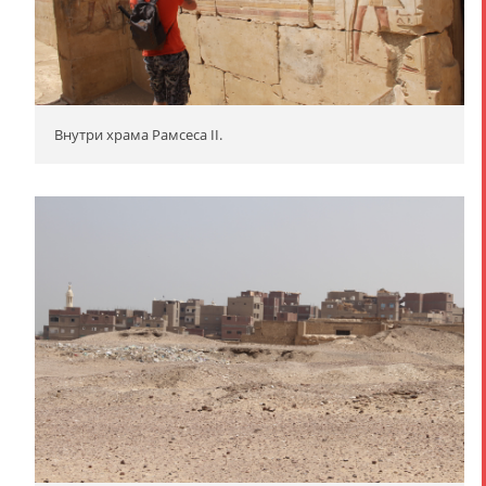
Внутри храма Рамсеса II.