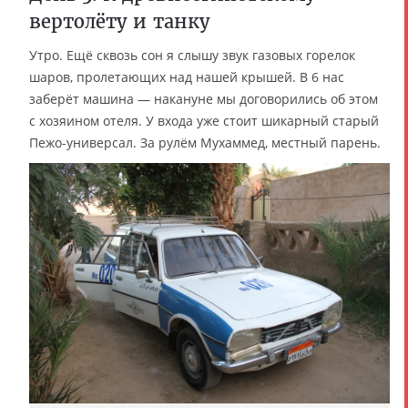
вертолёту и танку
Утро. Ещё сквозь сон я слышу звук газовых горелок
шаров, пролетающих над нашей крышей. В 6 нас
заберёт машина — накануне мы договорились об этом
с хозяином отеля. У входа уже стоит шикарный старый
Пежо-универсал. За рулём Мухаммед, местный парень.