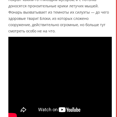
доносятся пронзительные крики летучих мышей.
Фонарь выхватывает из темноты их силуэты — до чего
здоровые твари! Блоки, из которых сложено
сооружение, действительно огромные, но больше тут
смотреть особо не на что.