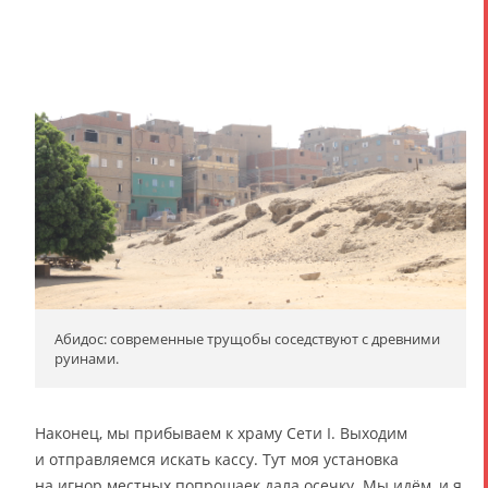
Абидос: современные трущобы соседствуют с древними
руинами.
Наконец, мы прибываем к храму Сети I. Выходим
и отправляемся искать кассу. Тут моя установка
на игнор местных попрошаек дала осечку. Мы идём, и я