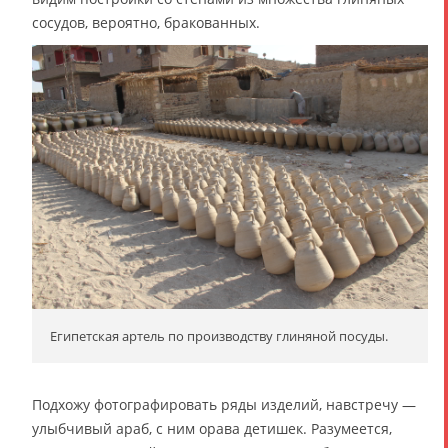
сосудов, вероятно, бракованных.
Египетская артель по производству глиняной посуды.
Подхожу фотографировать ряды изделий, навстречу —
улыбчивый араб, с ним орава детишек. Разумеется,