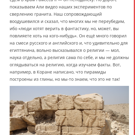
показываем Али видео наших экспериментов по
сверлению гранита. Наш сопровождающий
воодушевился и сказал, что многих мы не переубедим,
ибо «люди хотят верить в фантастику, но, может, вы
повлияете хоть на кого-нибудь». Он ещё много говорил
на смеси русского и английского и, что удивительно для
египтянина, вольно высказывался о религии — мол,
наука отдельно, а религия сама по себе, и мы не должны
оглядываться на религию, когда изучаем факты. Вот,
например, в Коране написано, что пирамиды
построены из глины, но мы-то знаем, что это не так!