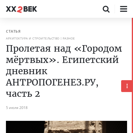
СТАТЬЯ
АРХИТЕКТУРА И СТРОИТЕЛЬСТВО
РАЗНОЕ
Пролетая над «Городом
мёртвых». Египетский
дневник
АНТРОПОГЕНЕЗ.РУ,
часть 2
5 июля 2018