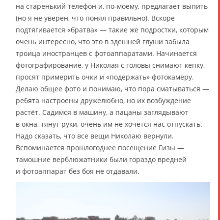
на старенький телефон и, по-моему, предлагает выпить
(но я не уверен, что понял правильно). Вскоре
подтягивается «братва» — такие же подростки, которым
очень интересно, что это в здешней глуши забыла
троица иностранцев с фотоаппаратами. Начинается
фотографирование, у Николая с головы снимают кепку,
просят примерить очки и «подержать» фотокамеру.
Делаю общее фото и понимаю, что пора сматываться —
ребята настроены дружелюбно, но их возбуждение
растёт. Садимся в машину, а пацаны заглядывают
в окна, тянут руки, очень им не хочется нас отпускать.
Надо сказать, что все вещи Николаю вернули.
Вспоминается прошлогоднее посещение Гизы —
тамошние верблюжатники были гораздо вредней
и фотоаппарат без боя не отдавали.