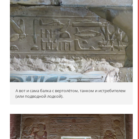
А вот и сама балка с вертолётом, танком и истребителем
(или подводной лодкой).