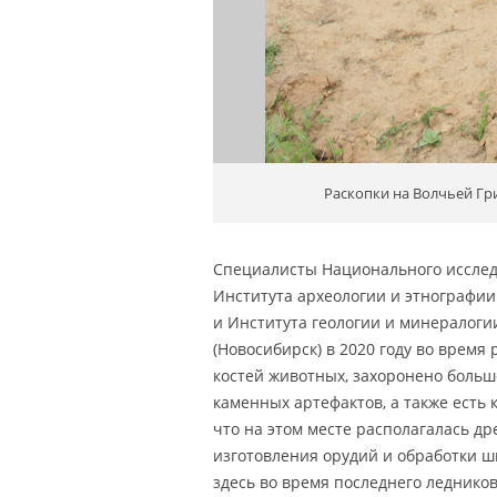
Раскопки на Волчьей Гр
Специалисты Национального исследо
Института археологии и этнографии
и Института геологии и минералогии
(Новосибирск) в 2020 году во время
костей животных, захоронено больш
каменных артефактов, а также есть 
что на этом месте располагалась др
изготовления орудий и обработки ш
здесь во время последнего ледников