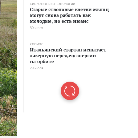
БИОЛОГИЯ, БИОТЕХНОЛОГИИ
Старые стволовые клетки мышц
могут снова работать как
молодые, но есть нюанс
30 июля
КОСМОС
Итальянский стартап испытает
лазерную передачу энергии
на орбите
29 июля