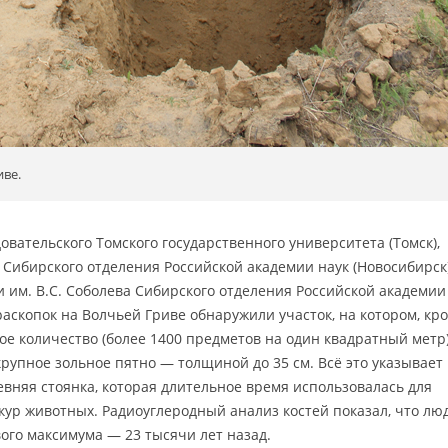
иве.
вательского Томского государственного университета (Томск),
 Сибирского отделения Российской академии наук (Новосибирск
 им. В.С. Соболева Сибирского отделения Российской академии
 раскопок на Волчьей Гриве обнаружили участок, на котором, кр
ое количество (более 1400 предметов на один квадратный метр
крупное зольное пятно — толщиной до 35 см. Всё это указывает 
евняя стоянка, которая длительное время использовалась для
кур животных. Радиоуглеродный анализ костей показал, что лю
ого максимума — 23 тысячи лет назад.