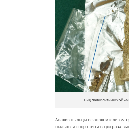
Вид палеолитической «м
Анализ пыльцы в заполнителе «матр
пыльцы и спор почти в три раза выш