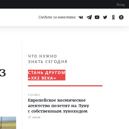
Вход
Следите за новостями:
ЧТО НУЖНО
ЗНАТЬ СЕГОДНЯ
з
СТАНЬ ДРУГОМ
«XX2 ВЕКА»
КОСМОС
Европейское космическое
агентство полетит на Луну
с собственным луноходом
31 июля