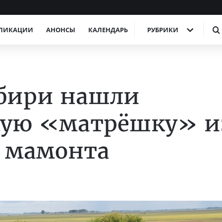
ЛИКАЦИИ
АНОНСЫ
КАЛЕНДАРЬ
РУБРИКИ
ибири нашли
кую «матрёшку» и
и мамонта