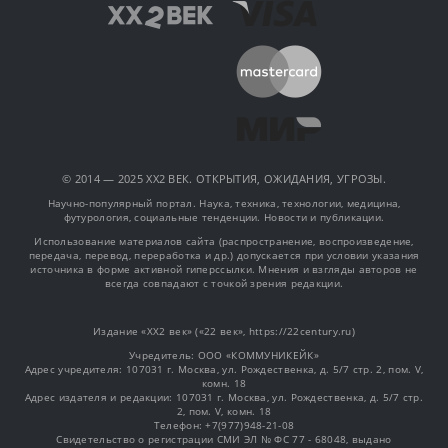
© 2014 — 2025 XX2 ВЕК. ОТКРЫТИЯ, ОЖИДАНИЯ, УГРОЗЫ.
Научно-популярный портал. Наука, техника, технологии, медицина,
футурология, социальные тенденции. Новости и публикации.
Использование материалов сайта (распространение, воспроизведение,
передача, перевод, переработка и др.) допускается при условии указания
источника в форме активной гиперссылки. Мнения и взгляды авторов не
всегда совпадают с точкой зрения редакции.
Издание «XX2 век» («22 век», https://22century.ru)
Учредитель: OOO «КОММУНИКЕЙК»
Адрес учредителя: 107031 г. Москва, ул. Рождественка, д. 5/7 стр. 2, пом. V,
комн. 18
Адрес издателя и редакции: 107031 г. Москва, ул. Рождественка, д. 5/7 стр.
2, пом. V, комн. 18
Телефон: +7(977)948-21-08
Свидетельство о регистрации СМИ ЭЛ № ФС 77 - 68048, выдано