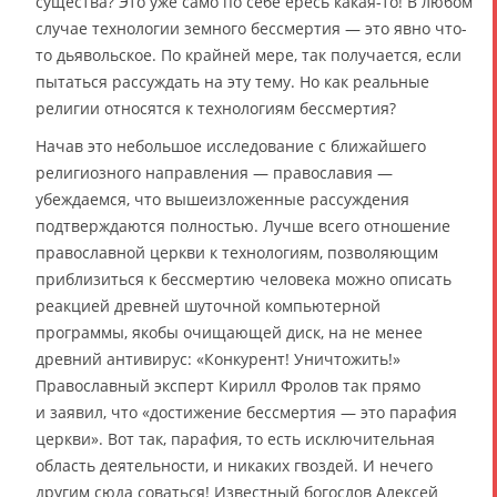
существа? Это уже само по себе ересь какая-то! В любом
случае технологии земного бессмертия — это явно что-
то дьявольское. По крайней мере, так получается, если
пытаться рассуждать на эту тему. Но как реальные
религии относятся к технологиям бессмертия?
Начав это небольшое исследование с ближайшего
религиозного направления — православия —
убеждаемся, что вышеизложенные рассуждения
подтверждаются полностью. Лучше всего отношение
православной церкви к технологиям, позволяющим
приблизиться к бессмертию человека можно описать
реакцией древней шуточной компьютерной
программы, якобы очищающей диск, на не менее
древний антивирус: «Конкурент! Уничтожить!»
Православный эксперт Кирилл Фролов так прямо
и заявил, что «достижение бессмертия — это парафия
церкви». Вот так, парафия, то есть исключительная
область деятельности, и никаких гвоздей. И нечего
другим сюда соваться! Известный богослов Алексей