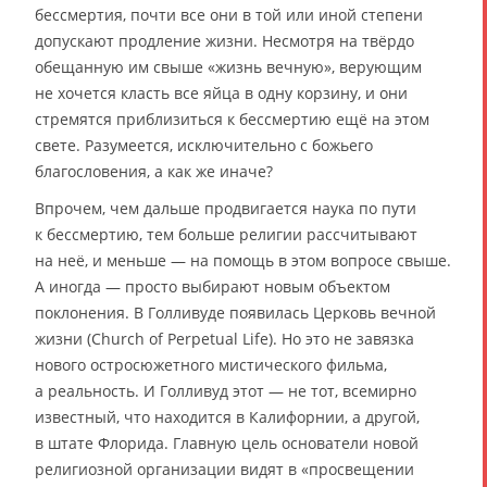
бессмертия, почти все они в той или иной степени
допускают продление жизни. Несмотря на твёрдо
обещанную им свыше «жизнь вечную», верующим
не хочется класть все яйца в одну корзину, и они
стремятся приблизиться к бессмертию ещё на этом
свете. Разумеется, исключительно с божьего
благословения, а как же иначе?
Впрочем, чем дальше продвигается наука по пути
к бессмертию, тем больше религии рассчитывают
на неё, и меньше — на помощь в этом вопросе свыше.
А иногда — просто выбирают новым объектом
поклонения. В Голливуде появилась Церковь вечной
жизни (Church of Perpetual Life). Но это не завязка
нового остросюжетного мистического фильма,
а реальность. И Голливуд этот — не тот, всемирно
известный, что находится в Калифорнии, а другой,
в штате Флорида. Главную цель основатели новой
религиозной организации видят в «просвещении