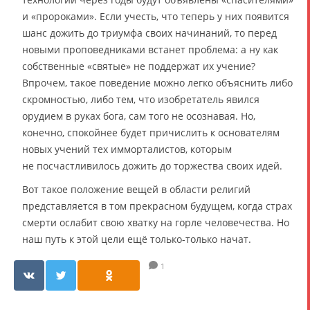
и «пророками». Если учесть, что теперь у них появится
шанс дожить до триумфа своих начинаний, то перед
новыми проповедниками встанет проблема: а ну как
собственные «святые» не поддержат их учение?
Впрочем, такое поведение можно легко объяснить либо
скромностью, либо тем, что изобретатель явился
орудием в руках бога, сам того не осознавая. Но,
конечно, спокойнее будет причислить к основателям
новых учений тех имморталистов, которым
не посчастливилось дожить до торжества своих идей.
Вот такое положение вещей в области религий
представляется в том прекрасном будущем, когда страх
смерти ослабит свою хватку на горле человечества. Но
наш путь к этой цели ещё только-только начат.
1