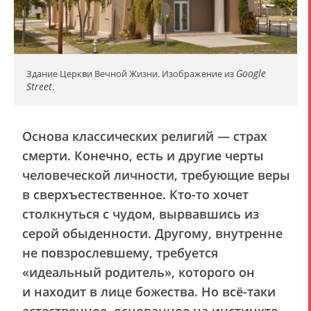
Google
Здание Церкви Вечной Жизни. Изображение из
Street
.
Основа классических религий — страх
смерти. Конечно, есть и другие черты
человеческой личности, требующие веры
в сверхъестественное. Кто-то хочет
столкнуться с чудом, вырвавшись из
серой обыденности. Другому, внутренне
не повзрослевшему, требуется
«идеальный родитель», которого он
и находит в лице божества. Но всё-таки
естественное, основанное на инстинкте