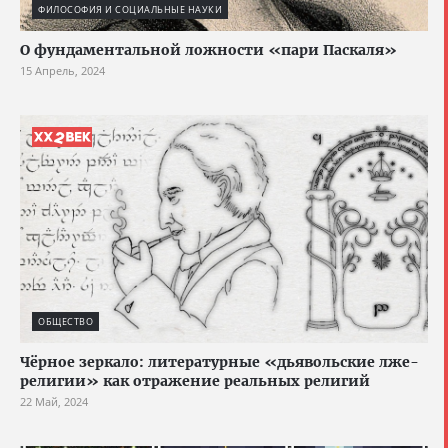
ФИЛОСОФИЯ И СОЦИАЛЬНЫЕ НАУКИ
О фундаментальной ложности «пари Паскаля»
15 Апрель, 2024
ОБЩЕСТВО
Чёрное зеркало: литературные «дьявольские лже-
религии» как отражение реальных религий
22 Май, 2024