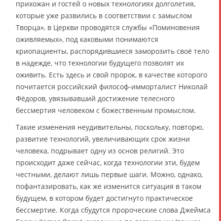
прихожан и гостей о новых технологиях долголетия,
которые уже развились в соответствии с замыслом
Творца», в Церкви проводятся службы «Поминовения
оживляемых», под каковыми понимаются
криопациенты, распорядившиеся заморозить своё тело
в надежде, что технологии будущего позволят их
оживить. Есть здесь и свой пророк, в качестве которого
почитается российский философ-имморталист Николай
Фёдоров, увязывавший достижение телесного
бессмертия человеком с божественным промыслом.
Такие изменения неудивительны, поскольку, повторю,
развитие технологий, увеличивающих срок жизни
человека, подрывает одну из основ религий. Это
происходит даже сейчас, когда технологии эти, будем
честными, делают лишь первые шаги. Можно, однако,
пофантазировать, как же изменится ситуация в таком
будущем, в котором будет достигнуто практическое
бессмертие. Когда сбудутся пророческие слова Джеймса