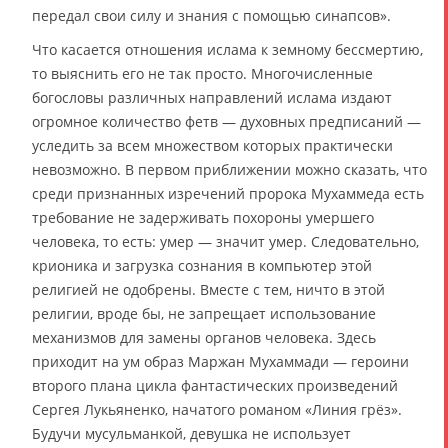
передал свои силу и знания с помощью синапсов».
Что касается отношения ислама к земному бессмертию,
то выяснить его не так просто. Многочисленные
богословы различных направлений ислама издают
огромное количество фетв — духовных предписаний —
уследить за всем множеством которых практически
невозможно. В первом приближении можно сказать, что
среди признанных изречений пророка Мухаммеда есть
требование не задерживать похороны умершего
человека, то есть: умер — значит умер. Следовательно,
крионика и загрузка сознания в компьютер этой
религией не одобрены. Вместе с тем, ничто в этой
религии, вроде бы, не запрещает использование
механизмов для замены органов человека. Здесь
приходит на ум образ Маржан Мухаммади — героини
второго плана цикла фантастических произведений
Сергея Лукьяненко, начатого романом «Линия грёз».
Будучи мусульманкой, девушка не использует