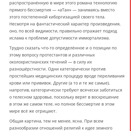
распространённую в мире этого романа технологию
прямого бессмертия — «аТан» — занимаясь вместо
этого постепенной киборгизацией своего тела.
Несмотря на фантастический характер произведения,
оно, по всей видимости, правильно отражает подход
ислама к проблеме допустимости иммортализма.
Трудно сказать что-то определённое и о позиции по
этому вопросу протестантов и различных
околохристианских течений — в силу их
разношёрстности. Одни категорически против
простейших медицинских процедур вроде переливания
крови или прививок. Другие (а то и те же самые),
напротив, категорически требуют всячески заботиться
о телесном здоровье, поскольку верят в воскрешение
в этом же самом теле, но полное бессмертие в этом
мире всё же отрицают.
Общая картина, тем не менее, ясна. При всем
разнообразии отношений религий к идее земного