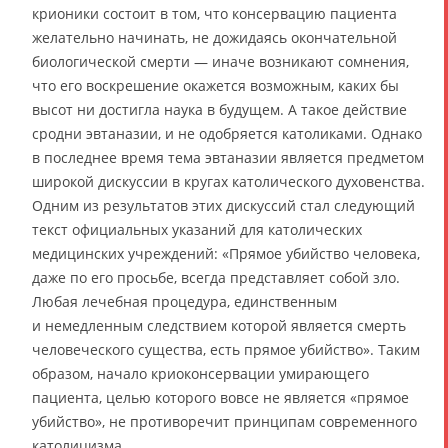
крионики состоит в том, что консервацию пациента
желательно начинать, не дожидаясь окончательной
биологической смерти — иначе возникают сомнения,
что его воскрешение окажется возможным, каких бы
высот ни достигла наука в будущем. А такое действие
сродни эвтаназии, и не одобряется католиками. Однако
в последнее время тема эвтаназии является предметом
широкой дискуссии в кругах католического духовенства.
Одним из результатов этих дискуссий стал следующий
текст официальных указаний для католических
медицинских учреждений: «Прямое убийство человека,
даже по его просьбе, всегда представляет собой зло.
Любая лечебная процедура, единственным
и немедленным следствием которой является смерть
человеческого существа, есть прямое убийство». Таким
образом, начало криоконсервации умирающего
пациента, целью которого вовсе не является «прямое
убийство», не противоречит принципам современного
католицизма.