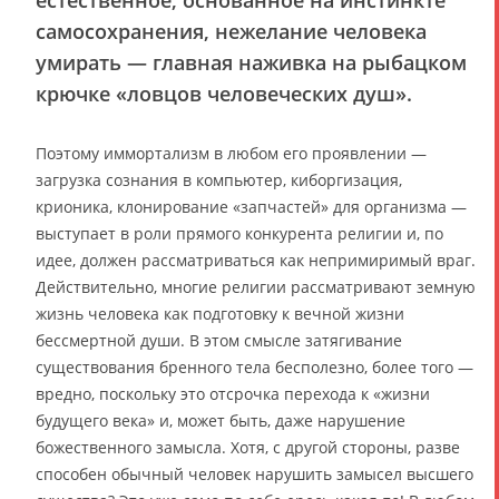
самосохранения, нежелание человека
умирать — главная наживка на рыбацком
крючке «ловцов человеческих душ».
Поэтому иммортализм в любом его проявлении —
загрузка сознания в компьютер, киборгизация,
крионика, клонирование «запчастей» для организма —
выступает в роли прямого конкурента религии и, по
идее, должен рассматриваться как непримиримый враг.
Действительно, многие религии рассматривают земную
жизнь человека как подготовку к вечной жизни
бессмертной души. В этом смысле затягивание
существования бренного тела бесполезно, более того —
вредно, поскольку это отсрочка перехода к «жизни
будущего века» и, может быть, даже нарушение
божественного замысла. Хотя, с другой стороны, разве
способен обычный человек нарушить замысел высшего