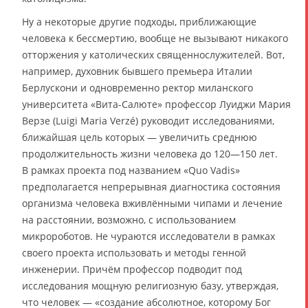
Ну а некоторые другие подходы, приближающие
человека к бессмертию, вообще не вызывают никакого
отторжения у католических священнослужителей. Вот,
например, духовник бывшего премьера Италии
Берлускони и одновременно ректор миланского
университета «Вита-Салюте» профессор Луиджи Мария
Верзе (Luigi Maria Verzé) руководит исследованиями,
ближайшая цель которых — увеличить среднюю
продолжительность жизни человека до 120—150 лет.
В рамках проекта под названием «Quo Vadis»
предполагается непрерывная диагностика состояния
организма человека вживлёнными чипами и лечение
на расстоянии, возможно, с использованием
микророботов. Не чураются исследователи в рамках
своего проекта использовать и методы генной
инженерии. Причём профессор подводит под
исследования мощную религиозную базу, утверждая,
что человек — «создание абсолютное, которому Бог