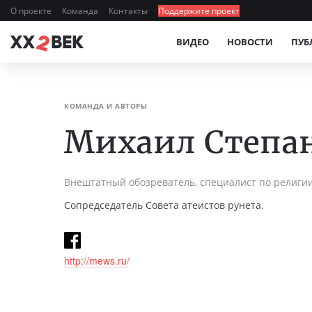
О проекте
Команда
Контакты
Поддержите проект
ВИДЕО
НОВОСТИ
ПУБ
КОМАНДА И АВТОРЫ
Михаил Степа
Внештатный обозреватель, специалист по религии
Сопредседатель Совета атеистов рунета.
http://mews.ru/