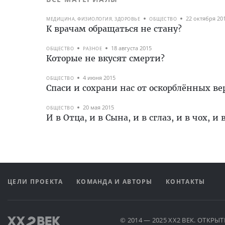
22 октября 20
МЕДИЦИНА, ФИЗИОЛОГИЯ, ЗДОРОВЬЕ
ОБЩЕСТВО
К врачам обращаться не стану?
18 августа 2015
ОБЩЕСТВО
РАЗНОЕ
Которые не вкусят смерти?
4 июня 2015
ОБЩЕСТВО
Спаси и сохрани нас от оскорблённых в
20 мая 2015
ОБЩЕСТВО
И в Отца, и в Сына, и в сглаз, и в чох, 
ЦЕЛИ ПРОЕКТА
КОМАНДА И АВТОРЫ
КОНТАКТЫ
© 2014 — 2025 XX2 ВЕК. ОТКР