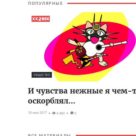
ПОПУЛЯРНЫЕ
ОБЩЕСТВО
И чувства нежные я чем-
оскорблял…
18 мая 2017
4 460
0
ВСЕ МАТЕРИАЛЫ