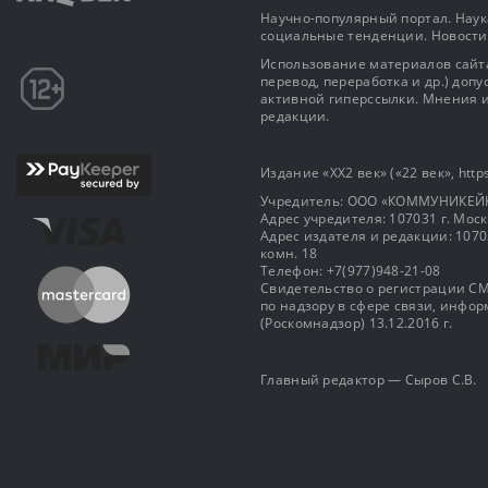
Научно-популярный портал. Наука
социальные тенденции. Новости
Использование материалов сайта
перевод, переработка и др.) доп
активной гиперссылки. Мнения и
редакции.
Издание «XX2 век» («22 век», https
Учредитель: OOO «КОММУНИКЕЙ
Адрес учредителя: 107031 г. Москва
Адрес издателя и редакции: 107031 
комн. 18
Телефон: +7(977)948-21-08
Свидетельство о регистрации СМ
по надзору в сфере связи, инф
(Роскомнадзор) 13.12.2016 г.
Главный редактор — Сыров С.В.