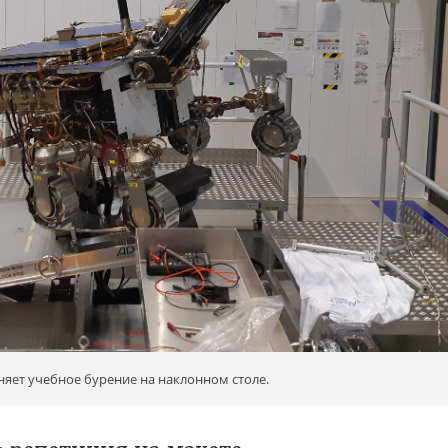
яет учебное бурение на наклонном столе.