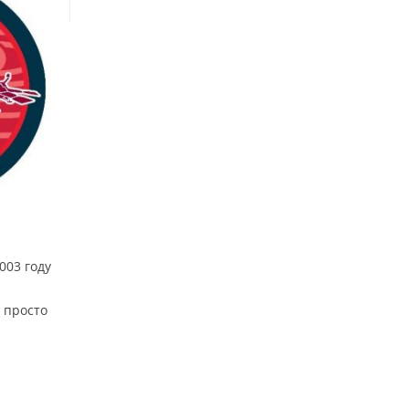
2003 году
 просто