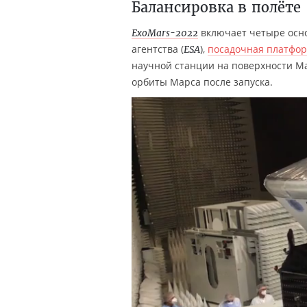
Балансировка в полёте
включает четыре осн
ExoMars-2022
агентства (
),
посадочная платфор
ESA
научной станции на поверхности Ма
орбиты Марса после запуска.