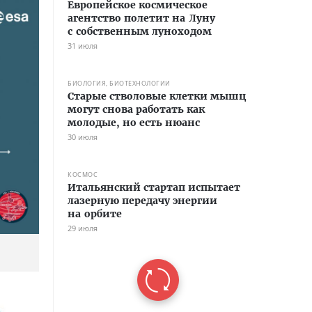
Европейское космическое
агентство полетит на Луну
с собственным луноходом
31 июля
БИОЛОГИЯ, БИОТЕХНОЛОГИИ
Старые стволовые клетки мышц
могут снова работать как
молодые, но есть нюанс
30 июля
КОСМОС
Итальянский стартап испытает
лазерную передачу энергии
на орбите
29 июля