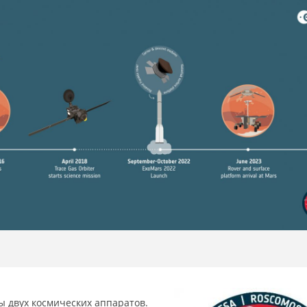
 двух космических аппаратов.