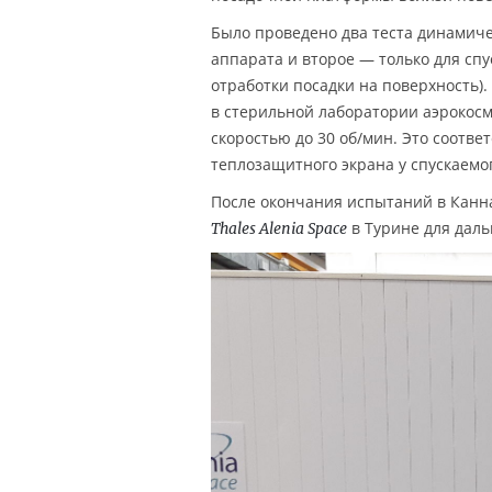
Было проведено два теста динамиче
аппарата и второе — только для спу
отработки посадки на поверхность)
в стерильной лаборатории аэрокос
скоростью до 30 об/мин. Это соотв
теплозащитного экрана у спускаемо
После окончания испытаний в Канн
в Турине для дал
Thales Alenia Space