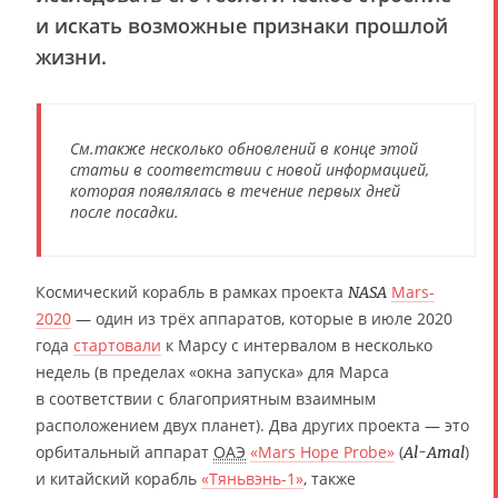
и искать возможные признаки прошлой
жизни.
См.также несколько обновлений в конце этой
статьи в соответствии с новой информацией,
которая появлялась в течение первых дней
после посадки.
Космический корабль в рамках проекта
Mars-
NASA
2020
— один из трёх аппаратов, которые в июле 2020
года
стартовали
к Марсу с интервалом в несколько
недель (в пределах «окна запуска» для Марса
в соответствии с благоприятным взаимным
расположением двух планет). Два других проекта — это
орбитальный аппарат
ОАЭ
«Mars Hope Probe»
(
)
Al-Amal
и китайский корабль
«Тяньвэнь-1»
, также