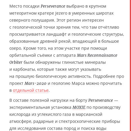
Место посадки
выбрано в крупном
Perseverance
метеоритном кратере Jezero в умеренных широтах
северного полушария. Этот регион интересен
с геологической точки зрения тем, что там отчётливо
просматривается ландшафт и геологические структуры,
образованные древней рекой, впадающей в большое
озеро. Кроме того, на этом участке при помощи
орбитальной съёмки с аппарата
Mars Reconnaissance
были обнаружены глинистые минералы
Orbiter
и карбонаты, которые также могут указывать
на прошлую биологическую активность. Подробнее про
проект
и геологию Марса можно прочитать
Mars-2020
в
отдельной статье
.
В составе полезной нагрузки на борту
—
Perseverance
экспериментальная установка
по производству
MOXIE
кислорода из углекислого газа в марсианской
атмосфере, радарные и спектроскопические приборы
для исследования состава пород и поиска воды