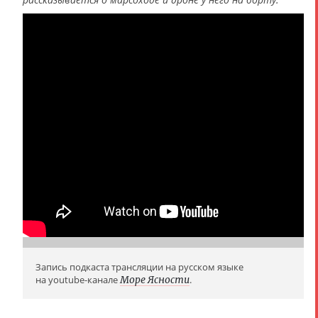
Запись подкаста трансляции на русском языке
на youtube-канале
Море Ясности
.