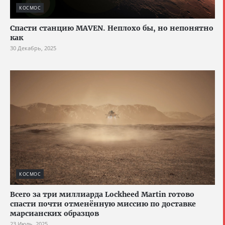
КОСМОС
Спасти станцию MAVEN. Неплохо бы, но непонятно
как
30 Декабрь, 2025
КОСМОС
Всего за три миллиарда Lockheed Martin готово
спасти почти отменённую миссию по доставке
марсианских образцов
23 Июль, 2025