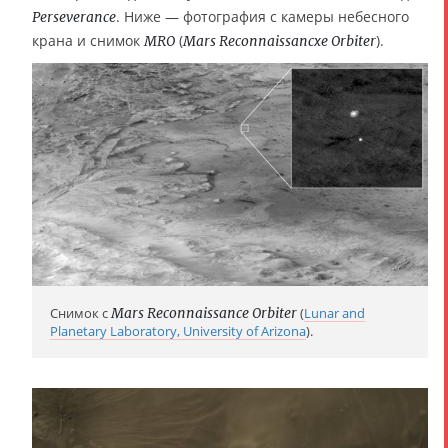
. Ниже — фотография с камеры небесного
Perseverance
крана и снимок
(
).
MRO
Mars Reconnaissancxe Orbiter
Снимок с
Mars Reconnaissance Orbiter
(
Lunar and
Planetary Laboratory, University of Arizona
).