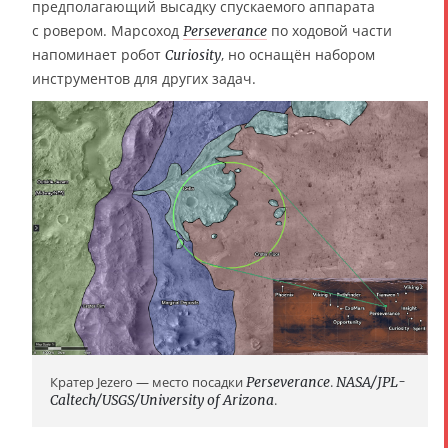
предполагающий высадку спускаемого аппарата
с ровером. Марсоход
по ходовой части
Perseverance
напоминает робот
, но оснащён набором
Curiosity
инструментов для других задач.
Кратер Jezero — место посадки
Perseverance
.
NASA/JPL-
Caltech/USGS/University of Arizona
.