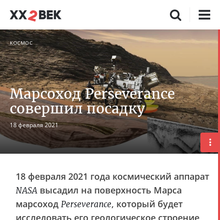
КОСМОС
Марсоход Perseverance
совершил посадку
18 февраля 2021
18 февраля 2021 года космический аппарат
высадил на поверхность Марса
NASA
марсоход
, который будет
Perseverance
исследовать его геологическое строение