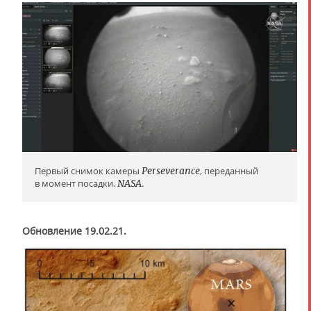
Первый снимок камеры
Perseverance
, переданный
в момент посадки.
NASA
.
Обновление 19.02.21.