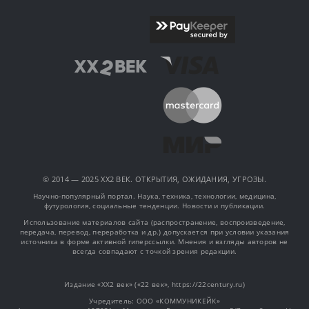
© 2014 — 2025 XX2 ВЕК. ОТКРЫТИЯ, ОЖИДАНИЯ, УГРОЗЫ.
Научно-популярный портал. Наука, техника, технологии, медицина,
футурология, социальные тенденции. Новости и публикации.
Использование материалов сайта (распространение, воспроизведение,
передача, перевод, переработка и др.) допускается при условии указания
источника в форме активной гиперссылки. Мнения и взгляды авторов не
всегда совпадают с точкой зрения редакции.
Издание «XX2 век» («22 век», https://22century.ru)
Учредитель: OOO «КОММУНИКЕЙК»