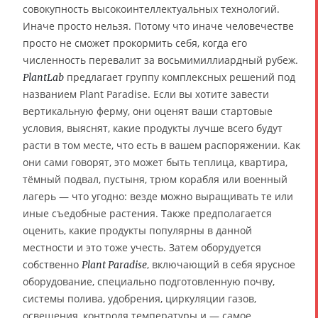
совокупность высокоинтеллектуальных технологий.
Иначе просто нельзя. Потому что иначе человечестве
просто не сможет прокормить себя, когда его
численность перевалит за восьмимиллиардный рубеж.
предлагает группу комплексных решений под
PlantLab
названием Plant Paradise. Если вы хотите завести
вертикальную ферму, они оценят ваши стартовые
условия, выяснят, какие продукты лучше всего будут
расти в том месте, что есть в вашем распоряжении. Как
они сами говорят, это может быть теплица, квартира,
тёмный подвал, пустыня, трюм корабля или военный
лагерь — что угодно: везде можно выращивать те или
иные съедобные растения. Также предполагается
оценить, какие продукты популярны в данной
местности и это тоже учесть. Затем оборудуется
собственно
, включающий в себя ярусное
Plant Paradise
оборудование, специально подготовленную почву,
системы полива, удобрения, циркуляции газов,
освещения, контроля температуры и — самое