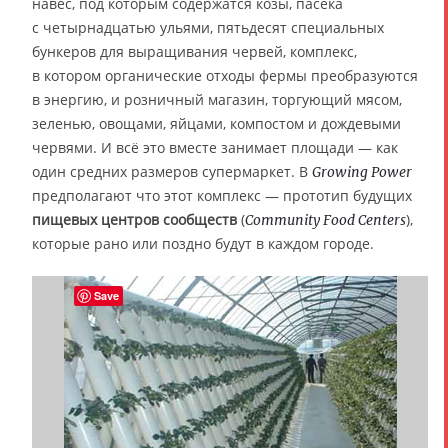
навес, под которым содержатся козы, пасека
с четырнадцатью ульями, пятьдесят специальных
бункеров для выращивания червей, комплекс,
в котором органические отходы фермы преобразуются
в энергию, и розничный магазин, торгующий мясом,
зеленью, овощами, яйцами, компостом и дождевыми
червями. И всё это вместе занимает площади — как
один средних размеров супермаркет. В
Growing Power
предполагают что этот комплекс — прототип будущих
пищевых центров сообществ
(
),
Community Food Centers
которые рано или поздно будут в каждом городе.
Save