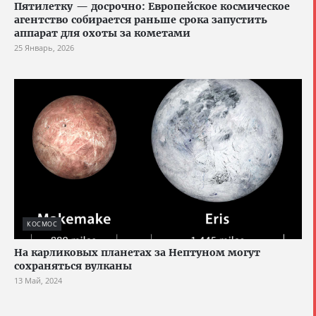
Пятилетку — досрочно: Европейское космическое
агентство собирается раньше срока запустить
аппарат для охоты за кометами
25 Январь, 2026
КОСМОС
На карликовых планетах за Нептуном могут
сохраняться вулканы
13 Май, 2024