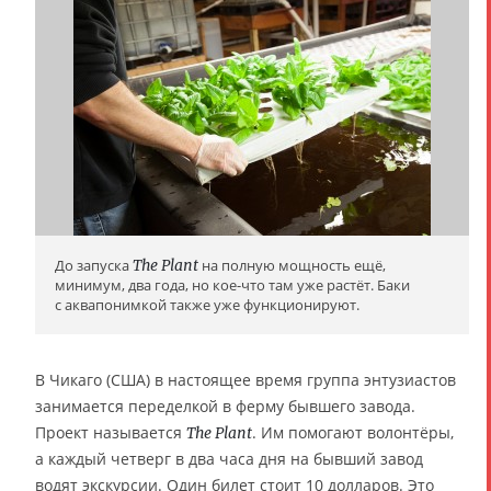
До запуска
The Plant
на полную мощность ещё,
минимум, два года, но кое-что там уже растёт. Баки
с аквапонимкой также уже функционируют.
В Чикаго (США) в настоящее время группа энтузиастов
занимается переделкой в ферму бывшего завода.
Проект называется
. Им помогают волонтёры,
The Plant
а каждый четверг в два часа дня на бывший завод
водят экскурсии. Один билет стоит 10 долларов. Это