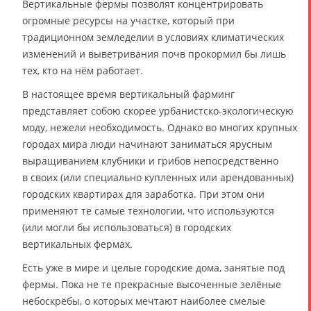
Вертикальные фермы позволят концентрировать
огромные ресурсы на участке, который при
традиционном земледелии в условиях климатических
изменений и выветривания почв прокормил бы лишь
тех, кто на нём работает.
В настоящее время вертикальный фарминг
представляет собою скорее урбанистско-экологическую
моду, нежели необходимость. Однако во многих крупных
городах мира люди начинают заниматься ярусным
выращиванием клубники и грибов непосредственно
в своих (или специально купленных или арендованных)
городских квартирах для заработка. При этом они
применяют те самые технологии, что используются
(или могли бы использоваться) в городских
вертикальных фермах.
Есть уже в мире и целые городские дома, занятые под
фермы. Пока не те прекрасные высоченные зелёные
небоскрёбы, о которых мечтают наиболее смелые