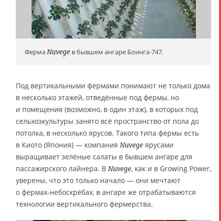
Ферма
Nuvege
в бывшем ангаре Боинга-747.
Под вертикальными фермами понимают не только дома
в несколько этажей, отведённые под фермы, но
и помещения (возможно, в один этаж), в которых под
сельхозкультуры занято всё пространство от пола до
потолка, в несколько ярусов. Такого типа фермы есть
в Киото (Япония) — компания
ярусами
Nuvege
выращивает зелёные салаты в бывшем ангаре для
пассажирского лайнера. В
, как и в Growing Power,
Nuvege
уверены, что это только начало — они мечтают
о фермах-небоскрёбах, в ангаре же отрабатываются
технологии вертикального фермерства.