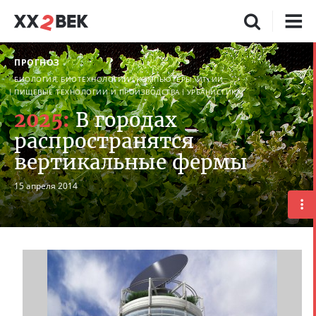
ПРОГНОЗ
БИОЛОГИЯ, БИОТЕХНОЛОГИИ
КОМПЬЮТЕРЫ, ИТ, ИИ
ПИЩЕВЫЕ ТЕХНОЛОГИИ И ПРОИЗВОДСТВА
УРБАНИСТИКА
2025:
В городах
распространятся
вертикальные фермы
15 апреля 2014