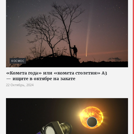
КОСМОС
«Комета года» или «комета столетия» A3
— ищите в октябре на закате
22 Октябрь, 2024