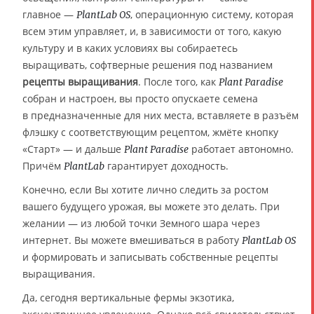
главное —
, операционную систему, которая
PlantLab OS
всем этим управляет, и, в зависимости от того, какую
культуру и в каких условиях вы собираетесь
выращивать, софтверные решения под названием
рецепты выращивания
. После того, как
Plant Paradise
собран и настроен, вы просто опускаете семена
в предназначенные для них места, вставляете в разъём
флэшку с соответствующим рецептом, жмёте кнопку
«Старт» — и дальше
работает автономно.
Plant Paradise
Причём
гарантирует доходность.
PlantLab
Конечно, если Вы хотите лично следить за ростом
вашего будущего урожая, вы можете это делать. При
желании — из любой точки Земного шара через
интернет. Вы можете вмешиваться в работу
PlantLab OS
и формировать и записывать собственные рецепты
выращивания.
Да, сегодня вертикальные фермы экзотика,