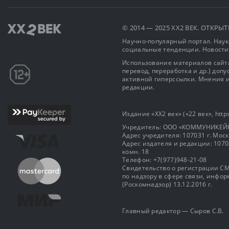
© 2014 — 2025 XX2 ВЕК. ОТКР
Научно-популярный портал. Наука
социальные тенденции. Новости
Использование материалов сайта
перевод, переработка и др.) доп
активной гиперссылки. Мнения и
редакции.
Издание «XX2 век» («22 век», https
Учредитель: OOO «КОММУНИКЕЙ
Адрес учредителя: 107031 г. Москва
Адрес издателя и редакции: 107031 
комн. 18
Телефон: +7(977)948-21-08
Свидетельство о регистрации СМ
по надзору в сфере связи, инф
(Роскомнадзор) 13.12.2016 г.
Главный редактор — Сыров С.В.