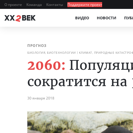
О проекте
Команда
Контакты
Поддержите проект
ВИДЕО
НОВОСТИ
ПУБ
ПРОГНОЗ
БИОЛОГИЯ, БИОТЕХНОЛОГИИ
КЛИМАТ, ПРИРОДНЫЕ КАТАСТРО
2060:
Популяц
сократится на
30 января 2018