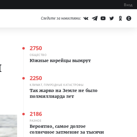
Вход
Следите за новостями:
2750
ОБЩЕСТВО
Южные корейцы вымрут
и
2250
КЛИМАТ, ПРИРОДНЫЕ КАТАСТРОФЫ
Так жарко на Земле не было
полмиллиарда лет
2186
РАЗНОЕ
Вероятно, самое долгое
солнечное затмение за тысячи