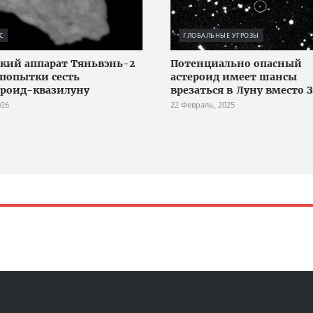
С
ГЛОБАЛЬНЫЕ УГРОЗЫ
кий аппарат Тяньвэнь-2
Потенциально опасный
 попытки сесть
астероид имеет шансы
ероид-квазилуну
врезаться в Луну вместо 
026
22 Февраль, 2025