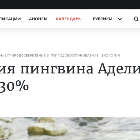
ЛИКАЦИИ
АНОНСЫ
КАЛЕНДАРЬ
РУБРИКИ
ФЫ
ПРИРОДОСБЕРЕЖЕНИЕ И ПРИРОДОВОССТАНОВЛЕНИЕ
ЭКОЛОГИЯ
ия пингвина Адел
 30%