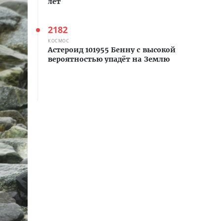
лет
2182
КОСМОС
Астероид 101955 Бенну с высокой
вероятностью упадёт на Землю