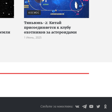
КОСМОС
Тяньвэнь-2: Китай
присоединяется к клубу
Земли
охотников за астероидами
1 Июнь, 2025
Следите за новостями: