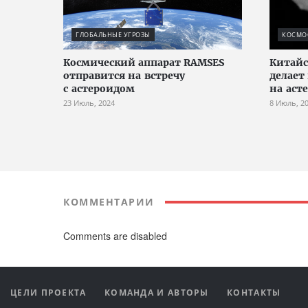
ГЛОБАЛЬНЫЕ УГРОЗЫ
КОСМО
Космический аппарат RAMSES
Китайс
отправится на встречу
делает
с астероидом
на аст
23 Июль, 2024
8 Июль, 2
КОММЕНТАРИИ
Comments are disabled
ЦЕЛИ ПРОЕКТА
КОМАНДА И АВТОРЫ
КОНТАКТЫ