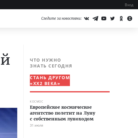
Вход
Следите за новостями:
ий
ЧТО НУЖНО
ЗНАТЬ СЕГОДНЯ
СТАНЬ ДРУГОМ
«XX2 ВЕКА»
КОСМОС
Европейское космическое
агентство полетит на Луну
с собственным луноходом
31 июля