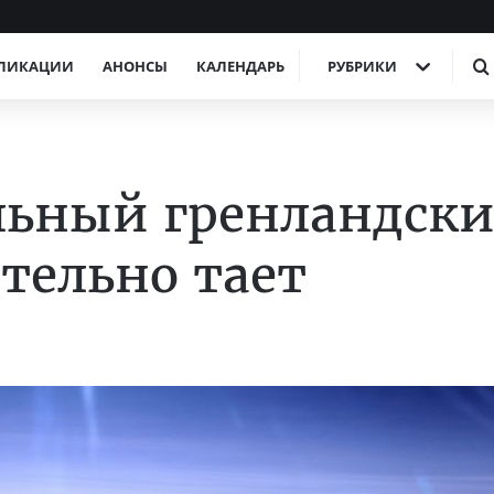
ЛИКАЦИИ
АНОНСЫ
КАЛЕНДАРЬ
РУБРИКИ
льный гренландск
тельно тает