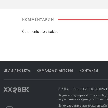
КОММЕНТАРИИ
Comments are disabled
ЦЕЛИ ПРОЕКТА
КОМАНДА И АВТОРЫ
КОНТАКТЫ
© 2014 — 2025 XX2 ВЕК. ОТКР
Научно-популярный портал. Наука
социальные тенденции. Новости
Использование материалов сайта