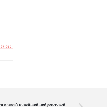
1467-023-
уп к своей новейшей нейросетевой