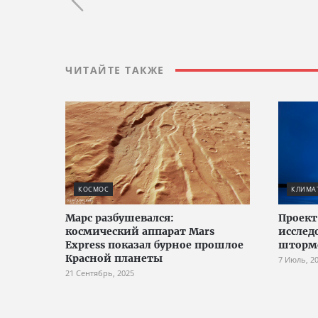
ЧИТАЙТЕ ТАКЖЕ
КОСМОС
КЛИМАТ
Марс разбушевался:
Проект
космический аппарат Mars
исслед
Express показал бурное прошлое
шторм
Красной планеты
7 Июль, 2
21 Сентябрь, 2025