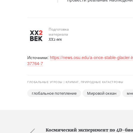
Подготовка
материала
XX2 век
Источники:
https://news.osu.edu/a-once-stable-glacier-
37764-7
ГЛОБАЛЬНЫЕ УГРОЗЫ
КЛИМАТ, ПРИРОДНЫЕ КАТАСТРОФЫ
глобальное потепление
Мировой океан
мн
Космический эксперимент по 4D-би