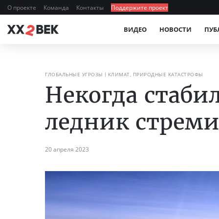
О проекте
Команда
Контакты
Поддержите проект
ВИДЕО
НОВОСТИ
ПУБ
ГЛОБАЛЬНЫЕ УГРОЗЫ
КЛИМАТ, ПРИРОДНЫЕ КАТАСТРОФЫ
Некогда стаби
ледник стреми
20 апреля 2023