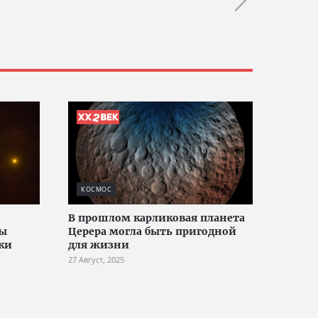
КОСМОС
В прошлом карликовая планета
ры
Церера могла быть пригодной
ки
для жизни
27 Август, 2025