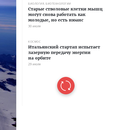
БИОЛОГИЯ, БИОТЕХНОЛОГИИ
Старые стволовые клетки мышц
могут снова работать как
молодые, но есть нюанс
30 июля
КОСМОС
Итальянский стартап испытает
лазерную передачу энергии
на орбите
29 июля