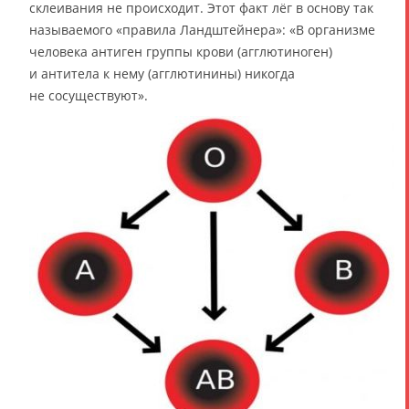
склеивания не происходит. Этот факт лёг в основу так
называемого «правила Ландштейнера»: «В организме
человека антиген группы крови (агглютиноген)
и антитела к нему (агглютинины) никогда
не сосуществуют».