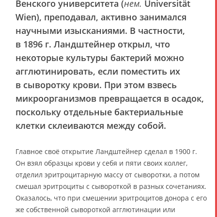
Венского университета (
нем.
Universität
Wien), преподавал, активно занимался
научными изысканиями. В частности,
в 1896 г. Ландштейнер открыл, что
некоторые культуры бактерий можно
агглютинировать, если поместить их
в сыворотку крови. При этом взвесь
микроорганизмов превращается в осадок,
поскольку отдельные бактериальные
клетки склеиваются между собой.
Главное своё открытие Ландштейнер сделал в 1900 г.
Он взял образцы крови у себя и пяти своих коллег,
отделил эритроцитарную массу от сыворотки, а потом
смешал эритроциты с сывороткой в разных сочетаниях.
Оказалось, что при смешении эритроцитов донора с его
же собственной сывороткой агглютинации или