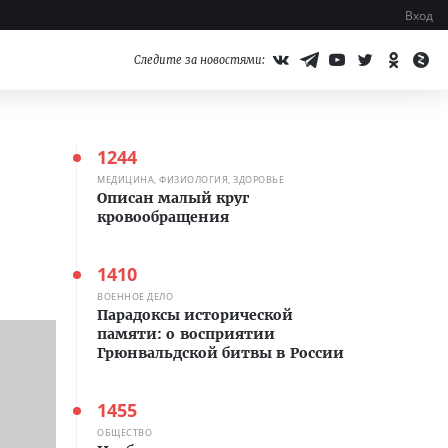
Вход
Следите за новостями:
1244
МЕДИЦИНА, ФИЗИОЛОГИЯ, ЗДОРОВЬЕ
Описан малый круг
кровообращения
1410
ВОЕННОЕ ДЕЛО
Парадоксы исторической
памяти: о восприятии
Грюнвальдской битвы в России
1455
ОБЩЕСТВО