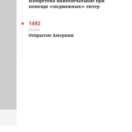
Изобретено книгопечатание при
помощи «подвижных» литер
1492
РАЗНОЕ
Открытие Америки