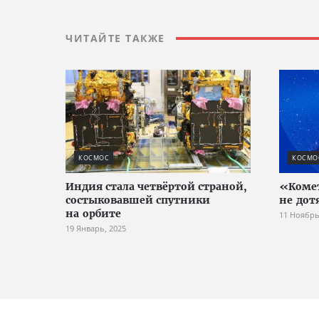
ЧИТАЙТЕ ТАКЖЕ
КОСМОС
КОСМО
Индия стала четвёртой страной,
«Коме
состыковавшей спутники
не дот
на орбите
11 Ноябрь
19 Январь, 2025