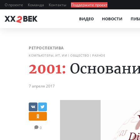
О проекте
Команда
Контакты
Поддержите проект
ВИДЕО
НОВОСТИ
ПУБ
РЕТРОСПЕКТИВА
КОМПЬЮТЕРЫ, ИТ, ИИ
ОБЩЕСТВО
РАЗНОЕ
2001:
Основан
7 апреля 2017
0