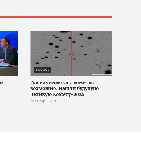
КОСМОС
да
Год начинается с кометы:
возможно, нашли будущую
Великую Комету-2026
29 Январь, 2026