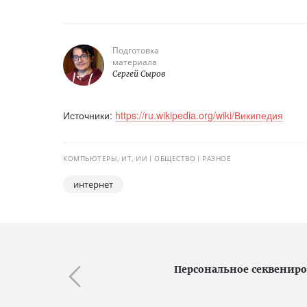
Подготовка
материала
Сергей Сыров
Источники:
https://ru.wikipedia.org/wiki/Википедия
КОМПЬЮТЕРЫ, ИТ, ИИ
ОБЩЕСТВО
РАЗНОЕ
интернет
Персональное секвениро