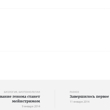
БИОЛОГИЯ, БИОТЕХНОЛОГИИ
РАЗНОЕ
вание генома станет
Завершилось первое 
мейнстримом
11 января 2014
9 января 2014