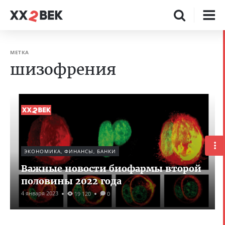
МЕТКА
шизофрения
ЭКОНОМИКА, ФИНАНСЫ, БАНКИ
Важные новости биофармы второй
половины 2022 года
4 января 2023
19 120
0