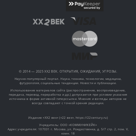
© 2014 — 2025 XX2 ВЕК. ОТКРЫТИЯ, ОЖИДАНИЯ, УГРОЗЫ.
Научно-популярный портал. Наука, техника, технологии, медицина,
футурология, социальные тенденции. Новости и публикации.
Использование материалов сайта (распространение, воспроизведение,
передача, перевод, переработка и др.) допускается при условии указания
источника в форме активной гиперссылки. Мнения и взгляды авторов не
всегда совпадают с точкой зрения редакции.
Издание «XX2 век» («22 век», https://22century.ru)
Учредитель: OOO «КОММУНИКЕЙК»
Адрес учредителя: 107031 г. Москва, ул. Рождественка, д. 5/7 стр. 2, пом. V,
комн. 18