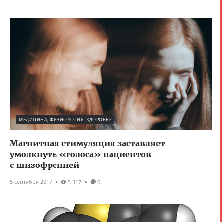
МЕДИЦИНА, ФИЗИОЛОГИЯ, ЗДОРОВЬЕ
Магнитная стимуляция заставляет
умолкнуть «голоса» пациентов
с шизофренией
5 сентября 2017
5 317
0