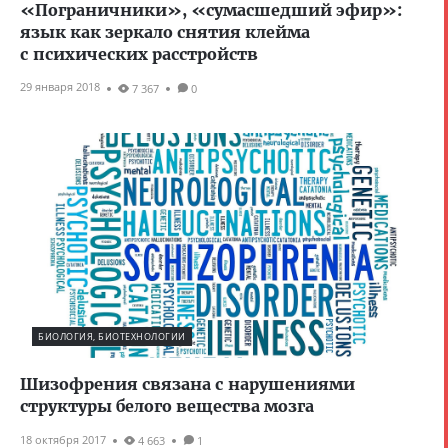
«Пограничники», «сумасшедший эфир»:
язык как зеркало снятия клейма
с психических расстройств
29 января 2018
7 367
0
БИОЛОГИЯ, БИОТЕХНОЛОГИИ
Шизофрения связана с нарушениями
структуры белого вещества мозга
18 октября 2017
4 663
1