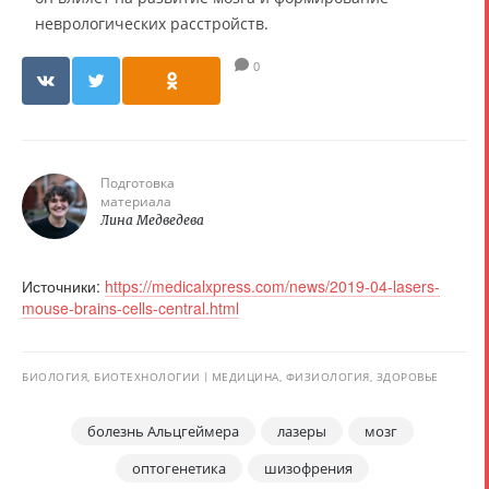
неврологических расстройств.
0
Подготовка
материала
Лина Медведева
Источники:
https://medicalxpress.com/news/2019-04-lasers-
mouse-brains-cells-central.html
БИОЛОГИЯ, БИОТЕХНОЛОГИИ
МЕДИЦИНА, ФИЗИОЛОГИЯ, ЗДОРОВЬЕ
болезнь Альцгеймера
лазеры
мозг
оптогенетика
шизофрения