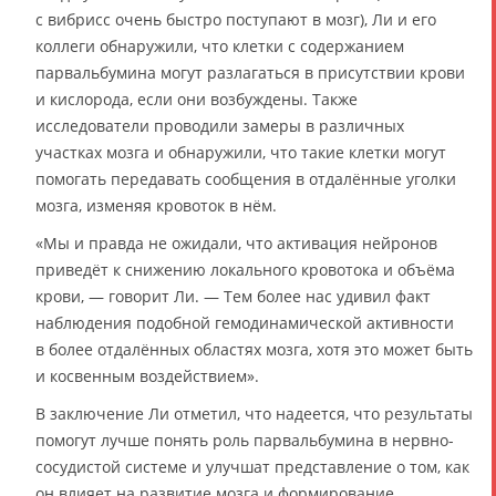
с вибрисс очень быстро поступают в мозг), Ли и его
коллеги обнаружили, что клетки с содержанием
парвальбумина могут разлагаться в присутствии крови
и кислорода, если они возбуждены. Также
исследователи проводили замеры в различных
участках мозга и обнаружили, что такие клетки могут
помогать передавать сообщения в отдалённые уголки
мозга, изменяя кровоток в нём.
«Мы и правда не ожидали, что активация нейронов
приведёт к снижению локального кровотока и объёма
крови, — говорит Ли. — Тем более нас удивил факт
наблюдения подобной гемодинамической активности
в более отдалённых областях мозга, хотя это может быть
и косвенным воздействием».
В заключение Ли отметил, что надеется, что результаты
помогут лучше понять роль парвальбумина в нервно-
сосудистой системе и улучшат представление о том, как
он влияет на развитие мозга и формирование