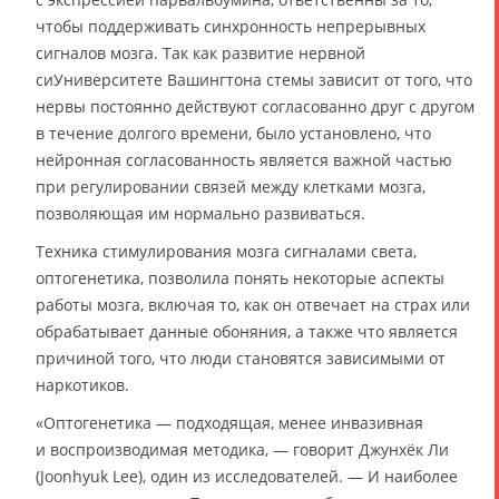
чтобы поддерживать синхронность непрерывных
сигналов мозга. Так как развитие нервной
сиУниверситете Вашингтона стемы зависит от того, что
нервы постоянно действуют согласованно друг с другом
в течение долгого времени, было установлено, что
нейронная согласованность является важной частью
при регулировании связей между клетками мозга,
позволяющая им нормально развиваться.
Техника стимулирования мозга сигналами света,
оптогенетика, позволила понять некоторые аспекты
работы мозга, включая то, как он отвечает на страх или
обрабатывает данные обоняния, а также что является
причиной того, что люди становятся зависимыми от
наркотиков.
«Оптогенетика — подходящая, менее инвазивная
и воспроизводимая методика, — говорит Джунхёк Ли
(Joonhyuk Lee), один из исследователей. — И наиболее