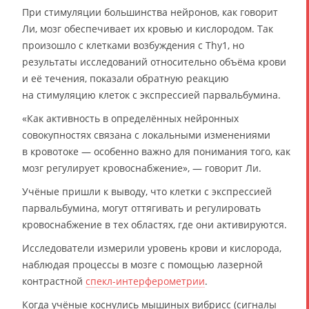
При стимуляции большинства нейронов, как говорит
Ли, мозг обеспечивает их кровью и кислородом. Так
произошло с клетками возбуждения с Thy1, но
результаты исследований относительно объёма крови
и её течения, показали обратную реакцию
на стимуляцию клеток с экспрессией парвальбумина.
«Как активность в определённых нейронных
совокупностях связана с локальными изменениями
в кровотоке — особенно важно для понимания того, как
мозг регулирует кровоснабжение», — говорит Ли.
Учёные пришли к выводу, что клетки с экспрессией
парвальбумина, могут оттягивать и регулировать
кровоснабжение в тех областях, где они активируются.
Исследователи измерили уровень крови и кислорода,
наблюдая процессы в мозге с помощью лазерной
контрастной
спекл-интерферометрии
.
Когда учёные коснулись мышиных вибрисс (сигналы