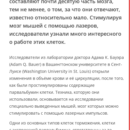
составляют почти десятую часть мозга,
тем не менее, о том, за что они отвечают,
известно относительно мало. Стимулируя
мозг мышей с помощью лазеров,
исследователи узнали много интересного
о работе этих клеток.
Исследователи из лаборатории доктора Адама К. Бауэра
(Adam Q. Bauer) в Вашингтонском университете в Сент-
Луисе (Washington University in St. Louis) открыли
изменения в объёме крови и её циркуляции, после того,
как были простимулированы содержащие
парвальбумин клетки. Техника, которую они
использовали, основывается на исследовании
специально выведенных мышей, мозг которых можно
стимулировать с помощью лазерных импульсов.
Одни из основных типов клеток торможения, клетки
с экспрессией парвальбумина, ответственны за то,