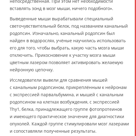
непосредственная. При этом нет необходимости
вставлять зонд в мозг мыши, ничего подобного».
Выведенные мыши вырабатывали специальный
светочувствительный белок, под названием канальный
родопсин. Изначально, канальный родопсин был
найден в водорослях, учёные научились использовать
его для того, чтобы выбрать, какую часть мозга мыши
отключить. Прикосновение к участку мозга мыши
цветным лазером позволяет активировать желаемую
нейронную цепочку.
Исследователи вывели для сравнения мышей
с канальным родопсином, прикреплённым к нейронам
с экспрессией парвальбумина, и мышей с канальным
родопсином на клетках возбуждения, с экспрессией
Thy1, белка, принадлежащего группе фотопротеинов
и имеющего практическое значение для диагностики
опухолей. Каждой группе стимулировали мозг лазерами
и сопоставляли полученные результаты.