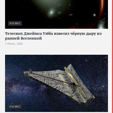
КОСМОС
Телескоп Джеймса Уэбба взвесил чёрную дыру из
ранней Вселенной
7 Июнь, 2026
КОСМОС