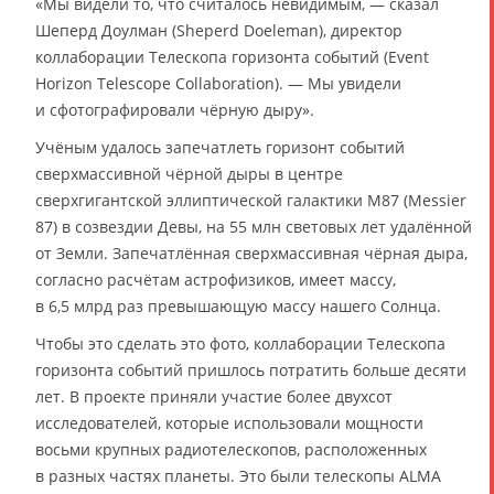
«Мы видели то, что считалось невидимым, — сказал
Шеперд Доулман (Sheperd Doeleman), директор
коллаборации Телескопа горизонта событий (Event
Horizon Telescope Collaboration). — Мы увидели
и сфотографировали чёрную дыру».
Учёным удалось запечатлеть горизонт событий
сверхмассивной чёрной дыры в центре
сверхгигантской эллиптической галактики М87 (Messier
87) в созвездии Девы, на 55 млн световых лет удалённой
от Земли. Запечатлённая сверхмассивная чёрная дыра,
согласно расчётам астрофизиков, имеет массу,
в 6,5 млрд раз превышающую массу нашего Солнца.
Чтобы это сделать это фото, коллаборации Телескопа
горизонта событий пришлось потратить больше десяти
лет. В проекте приняли участие более двухсот
исследователей, которые использовали мощности
восьми крупных радиотелескопов, расположенных
в разных частях планеты. Это были телескопы ALMA