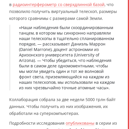
в
радиоинтерферометр со сверхдлинной базой
, что
позволило получить виртуальный телескоп, размеры
которого сравнимы с размерами самой Земли.
«Наши наблюдения были скоординированным
танцем, в котором мы синхронно направляли
наши телескопы в тщательно спланированном
порядке, — рассказывает Даниэль Маррон
(Daniel Marrone), доцент астрономии из
Аризонского университета (University of
Arizona). — Чтобы убедиться, что наблюдения
были в самом деле одномоментными, чтобы
мы могли увидеть один и тот же волновой
фронт света, приземляющийся на каждом из
наших телескопов, мы использовали на каждом
из них чрезвычайно точные атомные часы».
Коллаборация собрала за две недели 5000 трлн байт
данных. Чтобы получить из них изображения, их
обработали на суперкомпьютерах.
Подробности исследования
опубликованы
в серии из