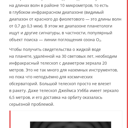
на длинах волн в районе 10 микрометров, то есть
в глубоком инфракрасном диапазоне (видимый
диапазон от красного до фиолетового — это длины волн
от 0,7 до 0,3 мкм). В этом же диапазоне планетологи
ищут и другие сигнатуры, в частности, популярный
объект поиска — линии поглощения озона O
.
3
Чтобы получить свидетельства о жидкой воде
на планете, удалённой на 30 световых лет, необходим
инфракрасный телескоп с диаметром зеркала 20
метров. Это не так много для наземных инструментов,
но пока что неподъёмно для космических
обсерваторий. Большой телескоп просто не влезет
в ракету. Даже телескоп Джеймса Уэбба имеет зеркало
6,5 метров, и его доставка на орбиту оказалась
серьёзной проблемой.