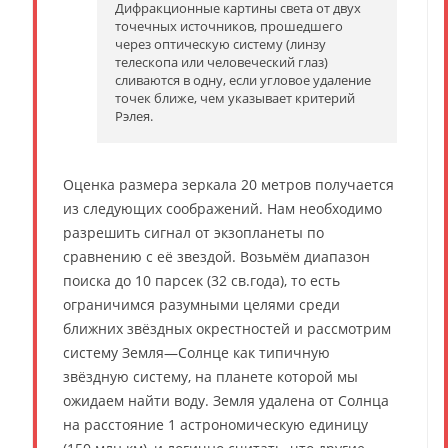
Дифракционные картины света от двух
точечных источников, прошедшего
через оптическую систему (линзу
телескопа или человеческий глаз)
сливаются в одну, если угловое удаление
точек ближе, чем указывает критерий
Рэлея.
Оценка размера зеркала 20 метров получается
из следующих соображений. Нам необходимо
разрешить сигнал от экзопланеты по
сравнению с её звездой. Возьмём диапазон
поиска до 10 парсек (32 св.года), то есть
ограничимся разумными целями среди
ближних звёздных окрестностей и рассмотрим
систему Земля—Солнце как типичную
звёздную систему, на планете которой мы
ожидаем найти воду. Земля удалена от Солнца
на расстояние 1 астрономическую единицу