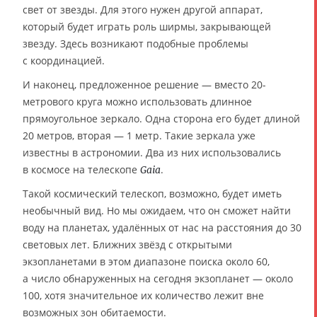
свет от звезды. Для этого нужен другой аппарат,
который будет играть роль ширмы, закрывающей
звезду. Здесь возникают подобные проблемы
с координацией.
И наконец, предложенное решение — вместо 20-
метрового круга можно использовать длинное
прямоугольное зеркало. Одна сторона его будет длиной
20 метров, вторая — 1 метр. Такие зеркала уже
известны в астрономии. Два из них использовались
в космосе на телескопе
.
Gaia
Такой космический телескоп, возможно, будет иметь
необычный вид. Но мы ожидаем, что он сможет найти
воду на планетах, удалённых от нас на расстояния до 30
световых лет. Ближних звёзд с открытыми
экзопланетами в этом диапазоне поиска около 60,
а число обнаруженных на сегодня экзопланет — около
100, хотя значительное их количество лежит вне
возможных зон обитаемости.