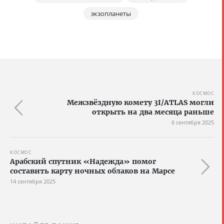
экзопланеты
КОСМОС
Межзвёздную комету 3I/ATLAS могли
открыть на два месяца раньше
6 сентября 2025
КОСМОС
Арабский спутник «Надежда» помог
составить карту ночных облаков на Марсе
14 сентября 2025