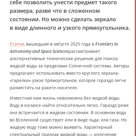
себе позволить унести предмет такого
размера, разве что в сложенном
состоянии. Но можно сделать зеркало
в виде длинного и узкого прямоугольника.
Статья
, вышедшая в августе 2025 года в
Frontiers in
рассматривает
Astronomy and Space Sciences
альтернативные технические решения для поиска
жидкой воды за пределами Солнечной системы. Авторы
предлагают использовать вместо круглого зеркала-
«тарелки» узкое прямоугольное, которое гораздо легче
разместить на ракете-носителе.
Известная нам жизнь невозможна без жидкой воды.
Воду в космосе найти относительно легко. Гораздо реже
она встречается в жидком состоянии. В основном вода
во Вселенной существует или в виде льда, или газа. Но
жидкую воду тоже можно выявить. Характерный
спектральный признак жидкой воды — излучение