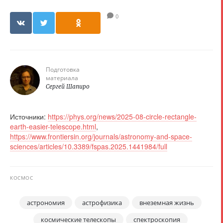
0
Подготовка
материала
Сергей Шапиро
Источники:
https://phys.org/news/2025-08-circle-rectangle-
earth-easier-telescope.html
,
https://www.frontiersin.org/journals/astronomy-and-space-
sciences/articles/10.3389/fspas.2025.1441984/full
КОСМОС
астрономия
астрофизика
внеземная жизнь
космические телескопы
спектроскопия