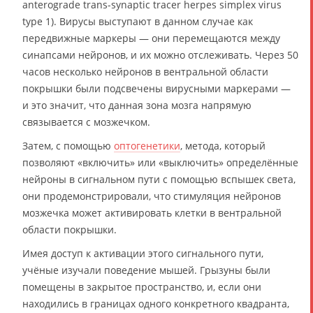
anterograde trans-synaptic tracer herpes simplex virus
type 1). Вирусы выступают в данном случае как
передвижные маркеры — они перемещаются между
синапсами нейронов, и их можно отслеживать. Через 50
часов несколько нейронов в вентральной области
покрышки были подсвечены вирусными маркерами —
и это значит, что данная зона мозга напрямую
связывается с мозжечком.
Затем, с помощью
оптогенетики
, метода, который
позволяют «включить» или «выключить» определённые
нейроны в сигнальном пути с помощью вспышек света,
они продемонстрировали, что стимуляция нейронов
мозжечка может активировать клетки в вентральной
области покрышки.
Имея доступ к активации этого сигнального пути,
учёные изучали поведение мышей. Грызуны были
помещены в закрытое пространство, и, если они
находились в границах одного конкретного квадранта,