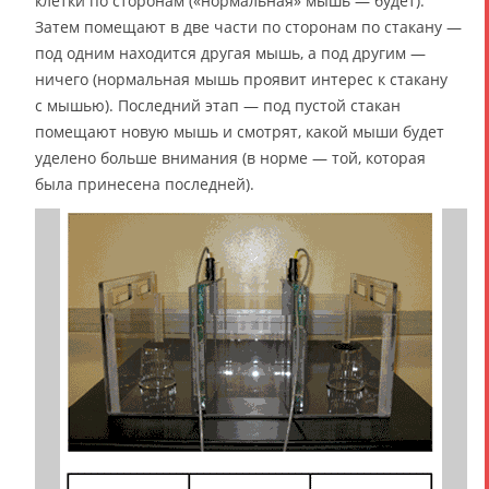
клетки по сторонам («нормальная» мышь — будет).
Затем помещают в две части по сторонам по стакану —
под одним находится другая мышь, а под другим —
ничего (нормальная мышь проявит интерес к стакану
с мышью). Последний этап — под пустой стакан
помещают новую мышь и смотрят, какой мыши будет
уделено больше внимания (в норме — той, которая
была принесена последней).