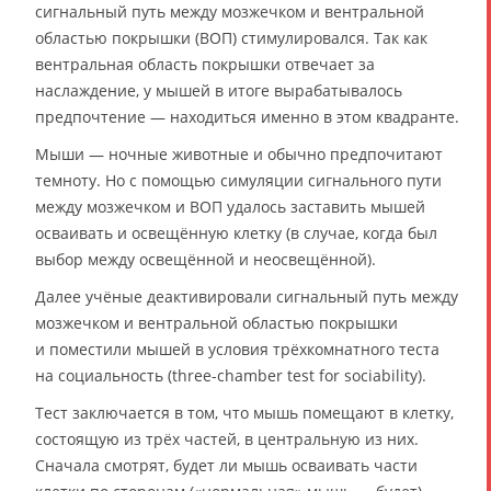
сигнальный путь между мозжечком и вентральной
областью покрышки (ВОП) стимулировался. Так как
вентральная область покрышки отвечает за
наслаждение, у мышей в итоге вырабатывалось
предпочтение — находиться именно в этом квадранте.
Мыши — ночные животные и обычно предпочитают
темноту. Но с помощью симуляции сигнального пути
между мозжечком и ВОП удалось заставить мышей
осваивать и освещённую клетку (в случае, когда был
выбор между освещённой и неосвещённой).
Далее учёные деактивировали сигнальный путь между
мозжечком и вентральной областью покрышки
и поместили мышей в условия трёхкомнатного теста
на социальность (three-chamber test for sociability).
Тест заключается в том, что мышь помещают в клетку,
состоящую из трёх частей, в центральную из них.
Сначала смотрят, будет ли мышь осваивать части