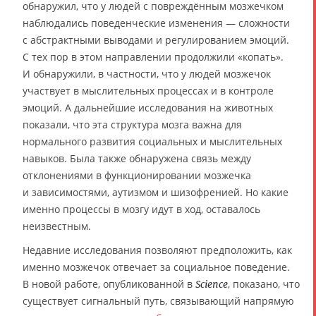
обнаружил, что у людей с повреждённым мозжечком
наблюдались поведенческие изменения — сложности
с абстрактными выводами и регулированием эмоций.
С тех пор в этом направлении продолжили «копать».
И обнаружили, в частности, что у людей мозжечок
участвует в мыслительных процессах и в контроле
эмоций. А дальнейшие исследования на животных
показали, что эта структура мозга важна для
нормального развития социальных и мыслительных
навыков. Была также обнаружена связь между
отклонениями в функционировании мозжечка
и зависимостями, аутизмом и шизофренией. Но какие
именно процессы в мозгу идут в ход, оставалось
неизвестным.
Недавние исследования позволяют предположить, как
именно мозжечок отвечает за социальное поведение.
В новой работе, опубликованной в
, показано, что
Science
существует сигнальный путь, связывающий напрямую