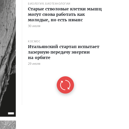
БИОЛОГИЯ, БИОТЕХНОЛОГИИ
Старые стволовые клетки мышц
могут снова работать как
молодые, но есть нюанс
30 июля
КОСМОС
Итальянский стартап испытает
лазерную передачу энергии
на орбите
29 июля