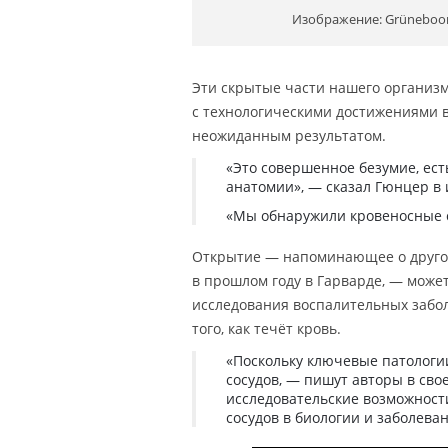
Изображение: Grüneboom 
Эти скрытые части нашего организм
с технологическими достижениями в
неожиданным результатом.
«Это совершенное безумие, ест
анатомии», — сказал Гюнцер в
«Мы обнаружили кровеносные с
Открытие — напоминающее о другой
в прошлом году в Гарварде, — може
исследования воспалительных забо
того, как течёт кровь.
«Поскольку ключевые патологи
сосудов, — пишут авторы в св
исследовательские возможност
сосудов в биологии и заболеван