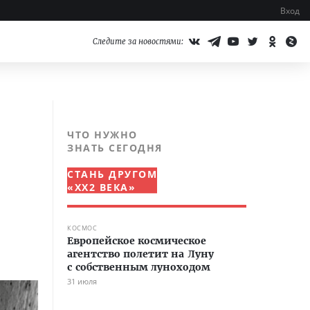
Вход
Следите за новостями:
ЧТО НУЖНО
ЗНАТЬ СЕГОДНЯ
СТАНЬ ДРУГОМ
«XX2 ВЕКА»
КОСМОС
Европейское космическое
агентство полетит на Луну
с собственным луноходом
31 июля