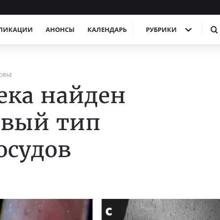
ЛИКАЦИИ
АНОНСЫ
КАЛЕНДАРЬ
РУБРИКИ
ОВЬЕ
века найден
овый тип
осудов