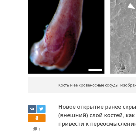
Кость и её кровеносные сосуды. Изображ
Новое открытие ранее скр
(внешний) слой костей, как
привести к переосмыслению
1