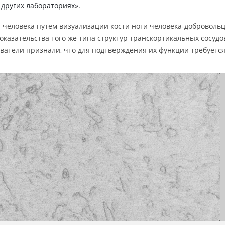
 других лабораториях».
 человека путём визуализации кости ноги человека-доброволь
оказательства того же типа структур транскортикальных сосудов
ователи признали, что для подтверждения их функции требуетс