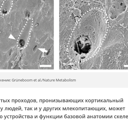
ение: Grüneboom et al./Nature Metabolism
ытых проходов, пронизывающих кортикальный
 у людей, так и у других млекопитающих, может
 устройства и функции базовой анатомии скеле