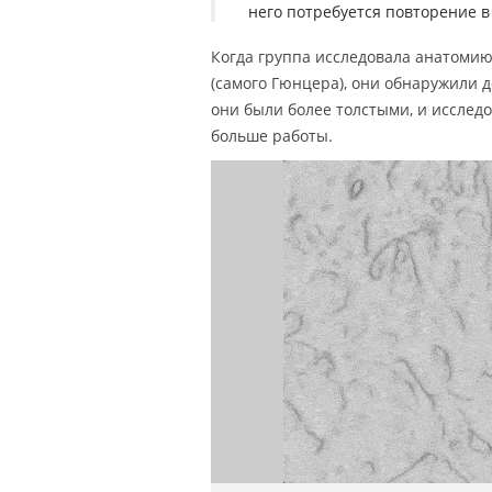
него потребуется повторение в
Когда группа исследовала анатомию
(самого Гюнцера), они обнаружили д
они были более толстыми, и исслед
больше работы.