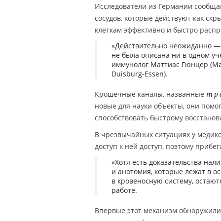
Исследователи из Германии сообща
сосудов, которые действуют как ск
клеткам эффективно и быстро распро
«Действительно неожиданно — 
не была описана ни в одном уч
иммунолог Маттиас Гюнцер (Mat
Duisburg-Essen).
Крошечные каналы, названные
тр
новые для науки объекты, они помог
способствовать быстрому восстанов
В чрезвычайных ситуациях у медико
доступ к ней доступ, поэтому прибе
«Хотя есть доказательства нал
и анатомия, которые лежат в о
в кровеносную систему, остают
работе.
Впервые этот механизм обнаружили 