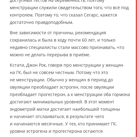
доступных тестов на беременность, поэтому
менструации служили свидетельством того, что всё под
контролем. Поэтому то, что сказал Сегарс, кажется
достаточно правдоподобным.
Вне зависимости от причины, рекомендация
сохранилась и была в ходу почти 60 лет, и только
недавно специалисты стали массово признавать, что
можно не делать перерыва в приёме.
Кстати, Джон Рок, говоря про менструации у женщин
на ГК, был не совсем честным. Потому что это
не менструации. Обычно у женщин в период до
овуляции преобладает эстроген, после овуляции
преобладает прогестерон, а к менструации оба гормона
достигают минимальных уровней. В этот момент
эндометрий матки достигает наибольшей толщины
и начинает отслаиваться, в результате чего
и начинаются месячные. У тех, кто принимает ГК,
уровни эстрогена и прогестерона остаются