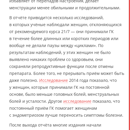
избавляет от перепадов настроения, делает
менструации менее обильными и продолжительными.
В отчёте приводится несколько исследований,
в которых учёные наблюдали женщин, отклоняющихся
от рекомендуемого курса 21/7 — они принимали ГК
в течение более длинных или коротких периодов или
вообще не делали паузы между «циклами». По
результатам наблюдений, у этих женщин не было
выявлено никаких проблем со здоровьем, они
сохраняли репродуктивные функции после отмены
препарата. Более того, не прерывать приём может быть
даже полезно.
Исследование
2014 года показало, что
у женщин, которые принимали ГК на постоянной
основе, было меньше головных болей, менструальных
болей и усталости. Другое
исследование
показало, что
постоянный приём ГК помогает женщинам
с эндометриозом лучше переносить симптомы болезни.
После выхода отчёта многие издания начали