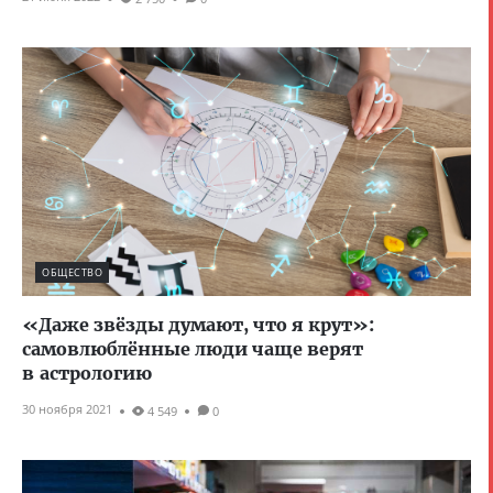
ОБЩЕСТВО
«Даже звёзды думают, что я крут»:
самовлюблённые люди чаще верят
в астрологию
30 ноября 2021
4 549
0