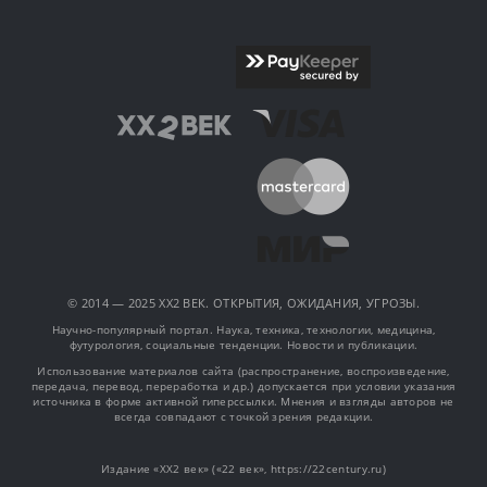
© 2014 — 2025 XX2 ВЕК. ОТКРЫТИЯ, ОЖИДАНИЯ, УГРОЗЫ.
Научно-популярный портал. Наука, техника, технологии, медицина,
футурология, социальные тенденции. Новости и публикации.
Использование материалов сайта (распространение, воспроизведение,
передача, перевод, переработка и др.) допускается при условии указания
источника в форме активной гиперссылки. Мнения и взгляды авторов не
всегда совпадают с точкой зрения редакции.
Издание «XX2 век» («22 век», https://22century.ru)