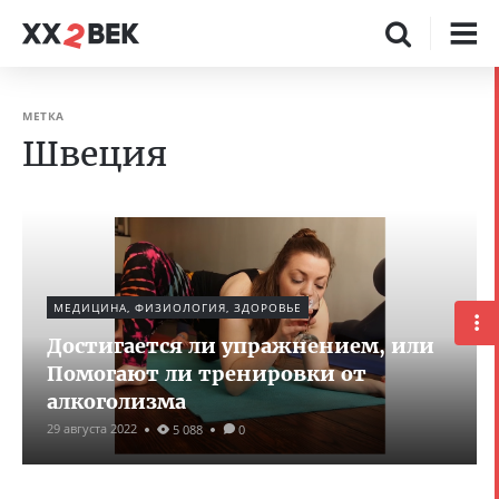
МЕТКА
Швеция
МЕДИЦИНА, ФИЗИОЛОГИЯ, ЗДОРОВЬЕ
Достигается ли упражнением, или
Помогают ли тренировки от
алкоголизма
29 августа 2022
5 088
0