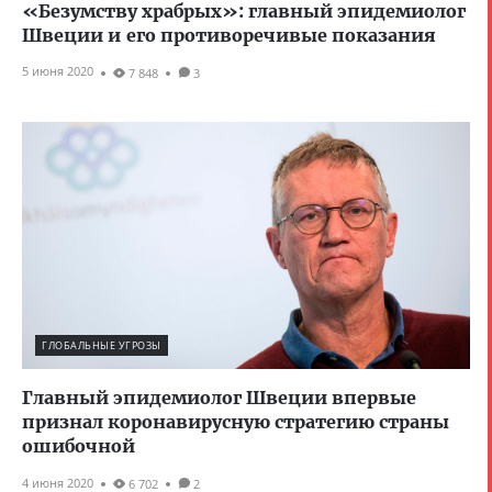
«Безумству храбрых»: главный эпидемиолог
Швеции и его противоречивые показания
5 июня 2020
7 848
3
ГЛОБАЛЬНЫЕ УГРОЗЫ
Главный эпидемиолог Швеции впервые
признал коронавирусную стратегию страны
ошибочной
4 июня 2020
6 702
2