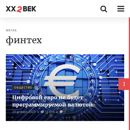
МЕТКА
финтех
ОБЩЕСТВО
Цифровой евро не будет
программируемой валютой
24 января 2023
13 913
0