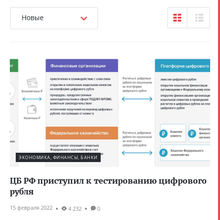
Новые
ЭКОНОМИКА, ФИНАНСЫ, БАНКИ
ЦБ РФ приступил к тестированию цифрового
рубля
15 февраля 2022
4 232
0