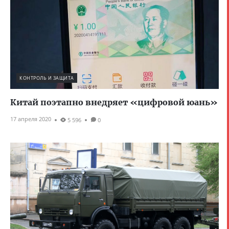
КОНТРОЛЬ И ЗАЩИТА
Китай поэтапно внедряет «‎цифровой юань»
17 апреля 2020
5 596
0