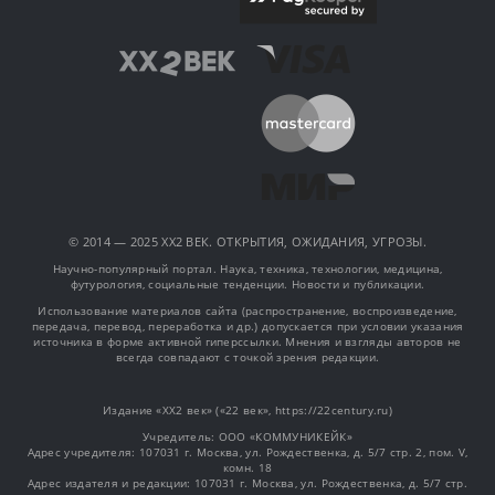
© 2014 — 2025 XX2 ВЕК. ОТКРЫТИЯ, ОЖИДАНИЯ, УГРОЗЫ.
Научно-популярный портал. Наука, техника, технологии, медицина,
футурология, социальные тенденции. Новости и публикации.
Использование материалов сайта (распространение, воспроизведение,
передача, перевод, переработка и др.) допускается при условии указания
источника в форме активной гиперссылки. Мнения и взгляды авторов не
всегда совпадают с точкой зрения редакции.
Издание «XX2 век» («22 век», https://22century.ru)
Учредитель: OOO «КОММУНИКЕЙК»
Адрес учредителя: 107031 г. Москва, ул. Рождественка, д. 5/7 стр. 2, пом. V,
комн. 18
Адрес издателя и редакции: 107031 г. Москва, ул. Рождественка, д. 5/7 стр.