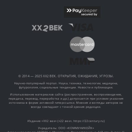
© 2014 — 2025 XX2 ВЕК. ОТКРЫТИЯ, ОЖИДАНИЯ, УГРОЗЫ.
Научно-популярный портал. Наука, техника, технологии, медицина,
футурология, социальные тенденции. Новости и публикации.
Использование материалов сайта (распространение, воспроизведение,
передача, перевод, переработка и др.) допускается при условии указания
источника в форме активной гиперссылки. Мнения и взгляды авторов не
всегда совпадают с точкой зрения редакции.
Издание «XX2 век» («22 век», https://22century.ru)
Учредитель: OOO «КОММУНИКЕЙК»