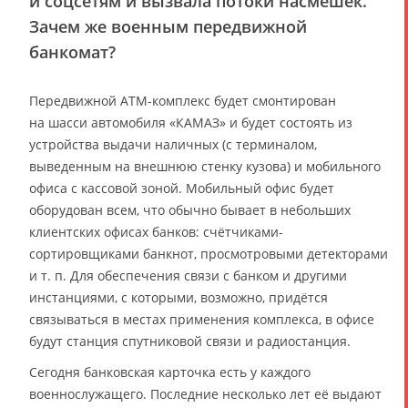
и соцсетям и вызвала потоки насмешек.
Зачем же военным передвижной
банкомат?
Передвижной ATM-комплекс будет смонтирован
на шасси автомобиля «КАМАЗ» и будет состоять из
устройства выдачи наличных (с терминалом,
выведенным на внешнюю стенку кузова) и мобильного
офиса с кассовой зоной. Мобильный офис будет
оборудован всем, что обычно бывает в небольших
клиентских офисах банков: счётчиками-
сортировщиками банкнот, просмотровыми детекторами
и т. п. Для обеспечения связи с банком и другими
инстанциями, с которыми, возможно, придётся
связываться в местах применения комплекса, в офисе
будут станция спутниковой связи и радиостанция.
Сегодня банковская карточка есть у каждого
военнослужащего. Последние несколько лет её выдают