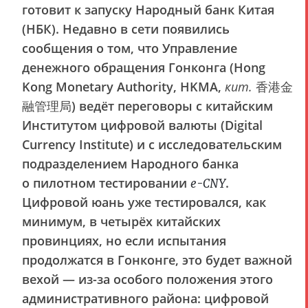
готовит к запуску Народный банк Китая
(НБК). Недавно в сети появились
сообщения о том, что Управление
денежного обращения Гонконга (Hong
Kong Monetary Authority, HKMA,
кит.
香港金
融管理局) ведёт переговоры с китайским
Институтом цифровой валюты (Digital
Currency Institute) и с исследовательским
подразделением Народного банка
о пилотном тестировании
.
e-CNY
Цифровой юань уже тестировался, как
минимум, в четырёх китайских
провинциях, но если испытания
продолжатся в Гонконге, это будет важной
вехой — из-за особого положения этого
административного района: цифровой