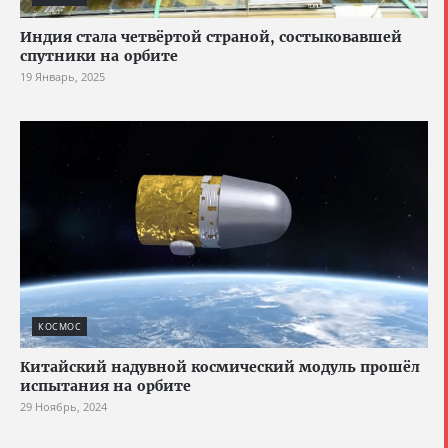
Индия стала четвёртой страной, состыковавшей
спутники на орбите
19 Январь, 2025
КОСМОС
Китайский надувной космический модуль прошёл
испытания на орбите
29 Ноябрь, 2024