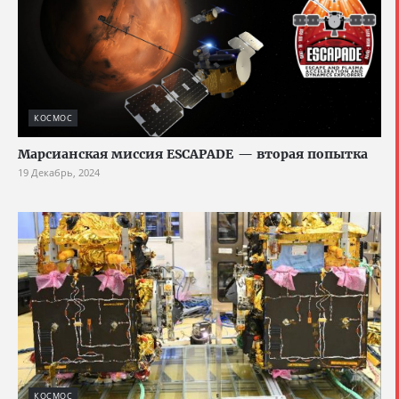
КОСМОС
Марсианская миссия ESCAPADE — вторая попытка
19 Декабрь, 2024
КОСМОС