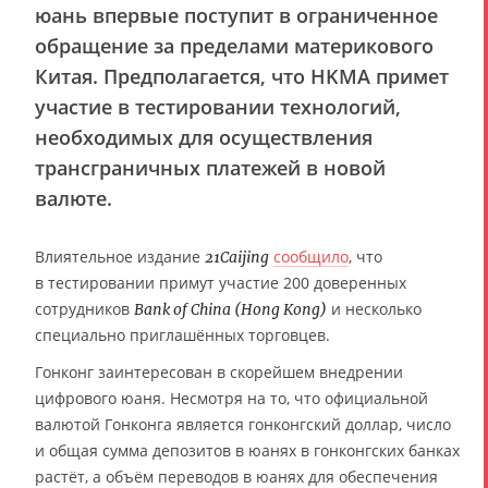
юань впервые поступит в ограниченное
обращение за пределами материкового
Китая. Предполагается, что HKMA примет
участие в тестировании технологий,
необходимых для осуществления
трансграничных платежей в новой
валюте.
Влиятельное издание
сообщило
, что
21Caijing
в тестировании примут участие 200 доверенных
сотрудников
и несколько
Bank of China (Hong Kong)
специально приглашённых торговцев.
Гонконг заинтересован в скорейшем внедрении
цифрового юаня. Несмотря на то, что официальной
валютой Гонконга является гонконгский доллар, число
и общая сумма депозитов в юанях в гонконгских банках
растёт, а объём переводов в юанях для обеспечения