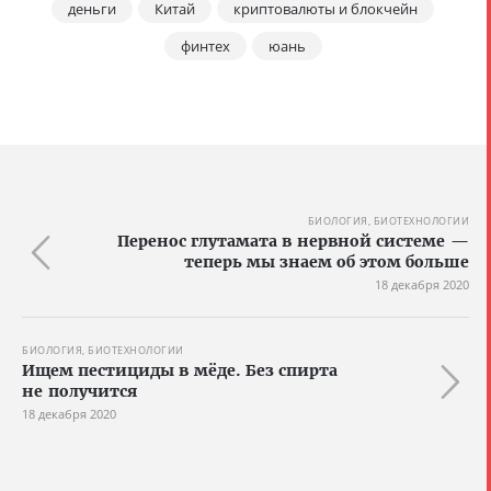
деньги
Китай
криптовалюты и блокчейн
финтех
юань
БИОЛОГИЯ, БИОТЕХНОЛОГИИ
Перенос глутамата в нервной системе —
теперь мы знаем об этом больше
18 декабря 2020
БИОЛОГИЯ, БИОТЕХНОЛОГИИ
Ищем пестициды в мёде. Без спирта
не получится
18 декабря 2020