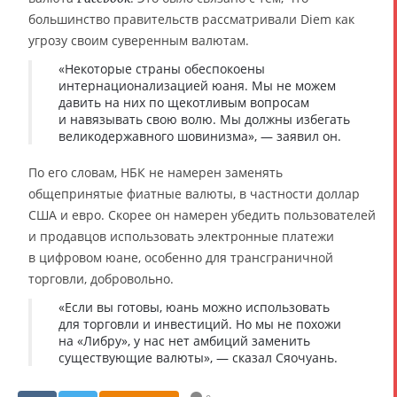
большинство правительств рассматривали Diem как
угрозу своим суверенным валютам.
«Некоторые страны обеспокоены
интернационализацией юаня. Мы не можем
давить на них по щекотливым вопросам
и навязывать свою волю. Мы должны избегать
великодержавного шовинизма», — заявил он.
По его словам, НБК не намерен заменять
общепринятые фиатные валюты, в частности доллар
США и евро. Скорее он намерен убедить пользователей
и продавцов использовать электронные платежи
в цифровом юане, особенно для трансграничной
торговли, добровольно.
«Если вы готовы, юань можно использовать
для торговли и инвестиций. Но мы не похожи
на «Либру», у нас нет амбиций заменить
существующие валюты», — сказал Сяочуань.