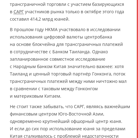
трансграничной торговли с участием базирующихся
в
САРГ
участников рынка только в октябре этого года
составил 414,2 млрд юаней.
В прошлом году HKMA участвовало в исследовании
использования цифровой валюты центробанка
на основе блокчейна для трансграничных платежей
в сотрудничестве с Банком Таиланда. Однако
запланированное совместное исследование
с Народным банком Китая значительно важнее: хотя
Таиланд и ценный торговый партнёр Гонконга, поток
трансграничных платежей между ними ничтожно мал
в сравнении с таковым между Гонконгом
и материковым Китаем.
Не стоит также забывать, что САРГ, являясь важнейшим
финансовым центром Юго-Восточной Азии,
одновременно крупнейший офшорный центр юаня.
И если до сих пор использование юаня за пределами
Китая сталкивалось с проблемой недостаточности